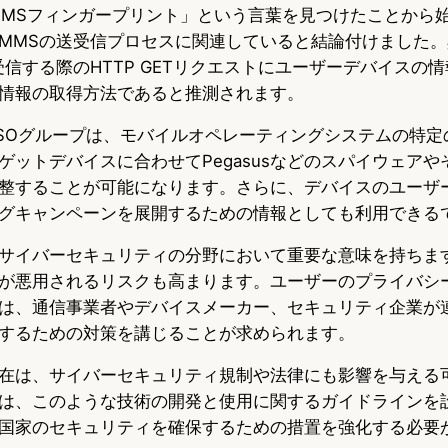
「MMSフィンガープリント」という言葉を見つけたことから
MMSの送受信プロセスに関連していると結論付けました
受信する際のHTTP GETリクエストにユーザーデバイスの
情報の取得方法であると推測されます。
SOグループは、モバイルオペレーティングシステムの特定
ゲットデバイスに合わせてPegasusなどのスパイウェアや
整することが可能になります。さらに、デバイスのユーザ
グキャンペーンを展開するための情報としても利用できる
サイバーセキュリティの分野において重要な意味を持ちま
が悪用されるリスクも高まります。ユーザーのプライバシ
は、通信事業者やデバイスメーカー、セキュリティ企業が
するための対策を講じることが求められます。
在は、サイバーセキュリティ規制や法律にも影響を与える
は、このような技術の開発と使用に関するガイドラインを
国家のセキュリティを確保するための措置を強化する必要