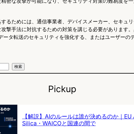
た精密な攻撃が可能になり、セキュリティ対策の難易度を一
処するためには、通信事業者、デバイスメーカー、セキュリ
な攻撃手法に対抗するための対策を講じる必要があります。
たデータ転送のセキュリティを強化する、またはユーザーの
検索
Pickup
【解説】AIのルールは誰が決めるのか｜EU AI 
Silica・WAICOと国連の間で