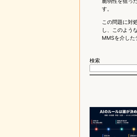
脆弱性を狙っ
す。
この問題に対
し、このよう
MMSを介し
検索