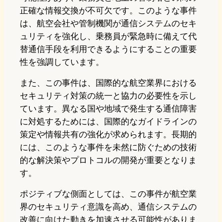
正確な情報交換が不可欠です。このような事件
は、航空会社や管制機関が通信システムのセキ
ュリティを強化し、乗務員が緊急時に備えて代
替通信手段を利用できるようにすることの重要
性を強調しています。
また、この事件は、国際的な航空業界における
セキュリティ対策の統一と協力の必要性を示し
ています。異なる国や地域で発生する通信障害
に対処するためには、国際的なガイドラインの
策定や情報共有の強化が求められます。長期的
には、このような事件を未然に防ぐための技術
的な解決策やプロトコルの開発が重要となりま
す。
ポジティブな側面としては、この事件が航空業
界のセキュリティ意識を高め、通信システムの
改善に向けた動きを加速させる可能性がありま