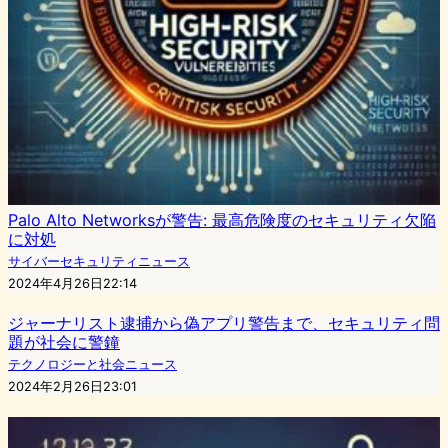
Palo Alto Networksが警告: 最高危険度のセキュリティ欠陥
に対処
サイバーセキュリティニュース
2024年4月26日22:14
ジャーナリスト逮捕から偽アプリ警告まで、セキュリティ問
題が社会に警鐘
テクノロジーと社会ニュース
2024年2月26日23:01