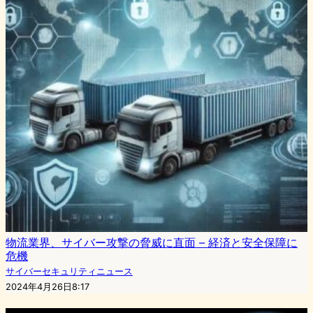
物流業界、サイバー攻撃の脅威に直面 – 経済と安全保障に
危機
サイバーセキュリティニュース
2024年4月26日8:17