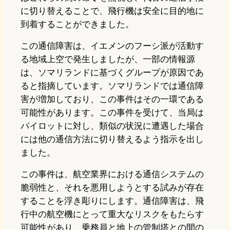
に切り替えることで、飛行機は安全に目的地に
到着することができました。
この通信障害は、イエメンのフーシ派が活動す
る地域上空で発生しましたが、一部の情報源
は、ソマリランドに基づくグループが原因であ
ると指摘しています。ソマリランドでは通信障
害が増加しており、この事件はその一環である
可能性があります。この事件を受けて、当局は
パイロットに対し、類似の状況に遭遇した場合
には他の通信方法に切り替えるよう指示を出し
ました。
この事件は、航空業界における通信システムの
脆弱性と、それを悪用しようとする試みが存在
することを浮き彫りにします。通信障害は、飛
行中の航空機にとって重大なリスクをもたらす
可能性があり、乗務員と地上の管制塔との間の