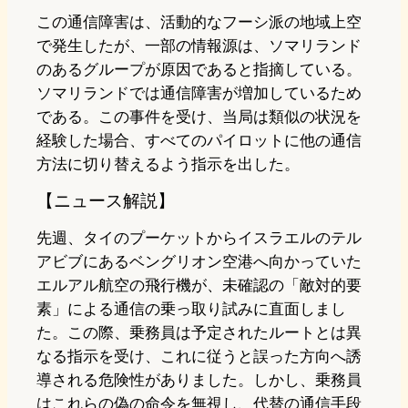
この通信障害は、活動的なフーシ派の地域上空
で発生したが、一部の情報源は、ソマリランド
のあるグループが原因であると指摘している。
ソマリランドでは通信障害が増加しているため
である。この事件を受け、当局は類似の状況を
経験した場合、すべてのパイロットに他の通信
方法に切り替えるよう指示を出した。
【ニュース解説】
先週、タイのプーケットからイスラエルのテル
アビブにあるベングリオン空港へ向かっていた
エルアル航空の飛行機が、未確認の「敵対的要
素」による通信の乗っ取り試みに直面しまし
た。この際、乗務員は予定されたルートとは異
なる指示を受け、これに従うと誤った方向へ誘
導される危険性がありました。しかし、乗務員
はこれらの偽の命令を無視し、代替の通信手段