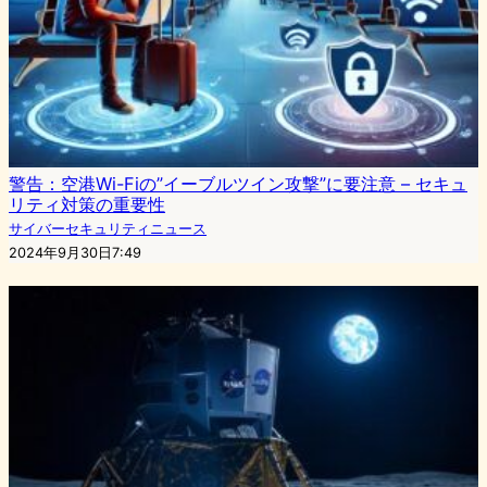
警告：空港Wi-Fiの”イーブルツイン攻撃”に要注意 – セキュ
リティ対策の重要性
サイバーセキュリティニュース
2024年9月30日7:49