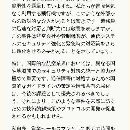
脆弱性を露呈していますね。私たちが普段何気
なく利用する飛行機ですが、このような外部か
らの敵対的な介入があるとは驚きです。乗務員
の迅速な対応と判断力には敬意を表しますが、
この事件は航空会社や管制機関が、通信システ
ムのセキュリティ強化と緊急時の対応策をさら
に進化させる必要があることを示しています。
特に、国際的な航空業界においては、異なる国
や地域間でのセキュリティ対策の統一と協力が
極めて重要です。通信障害に対処するための国
際的なガイドラインの策定や情報共有の強化
は、今後の課題として優先されるべきでしょ
う。それにより、このような事件を未然に防ぐ
ための技術的解決策やプロトコルの開発が促進
されるかもしれません。
私自身、営業セールスマンとして多くの時間を