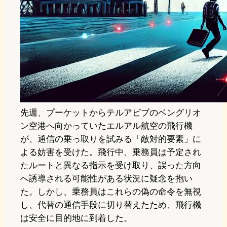
先週、プーケットからテルアビブのベングリオ
ン空港へ向かっていたエルアル航空の飛行機
が、通信の乗っ取りを試みる「敵対的要素」に
よる妨害を受けた。飛行中、乗務員は予定され
たルートと異なる指示を受け取り、誤った方向
へ誘導される可能性がある状況に疑念を抱い
た。しかし、乗務員はこれらの偽の命令を無視
し、代替の通信手段に切り替えたため、飛行機
は安全に目的地に到着した。