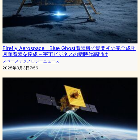
Firefly Aerospace、Blue Ghost着陸機で民間初の完全成功
月面着陸を達成 – 宇宙ビジネスの新時代幕開け
スペーステクノロジーニュース
2025年3月3日7:56