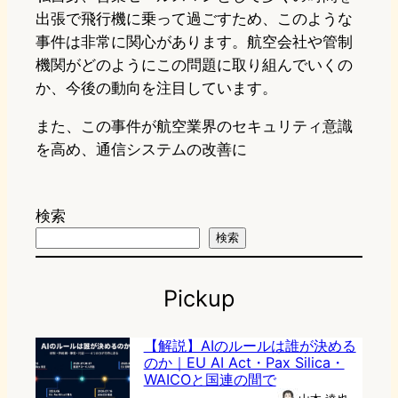
出張で飛行機に乗って過ごすため、このような
事件は非常に関心があります。航空会社や管制
機関がどのようにこの問題に取り組んでいくの
か、今後の動向を注目しています。
また、この事件が航空業界のセキュリティ意識
を高め、通信システムの改善に
検索
検索
Pickup
【解説】AIのルールは誰が決める
のか｜EU AI Act・Pax Silica・
WAICOと国連の間で