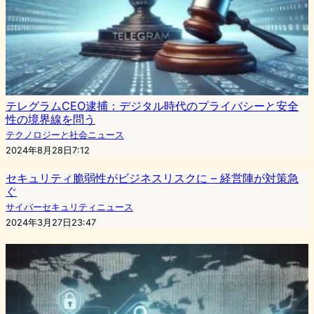
テレグラムCEO逮捕：デジタル時代のプライバシーと安全
性の境界線を問う
テクノロジーと社会ニュース
2024年8月28日7:12
セキュリティ脆弱性がビジネスリスクに – 経営陣が対策急
ぐ
サイバーセキュリティニュース
2024年3月27日23:47