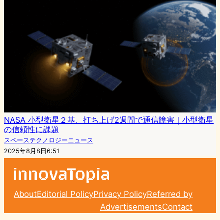
NASA 小型衛星２基、打ち上げ2週間で通信障害｜小型衛星
の信頼性に課題
スペーステクノロジーニュース
2025年8月8日6:51
About
Editorial Policy
Privacy Policy
Referred by
Advertisements
Contact