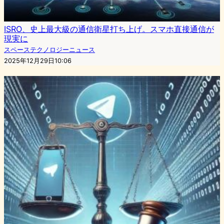
ISRO、史上最大級の通信衛星打ち上げ。スマホ直接通信が
現実に
スペーステクノロジーニュース
2025年12月29日10:06