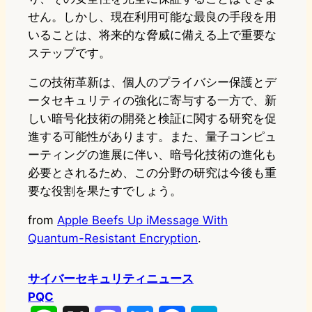
せん。しかし、現在利用可能な最良の手段を用
いることは、将来的な脅威に備える上で重要な
ステップです。
この技術革新は、個人のプライバシー保護とデ
ータセキュリティの強化に寄与する一方で、新
しい暗号化技術の開発と検証に関する研究を促
進する可能性があります。また、量子コンピュ
ーティングの進展に伴い、暗号化技術の進化も
必要とされるため、この分野の研究は今後も重
要な役割を果たすでしょう。
from
Apple Beefs Up iMessage With
Quantum-Resistant Encryption
.
サイバーセキュリティニュース
PQC