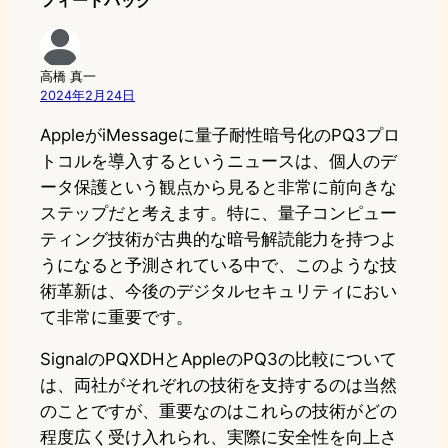
フィードバック
高橋 真一
2024年2月24日
AppleがiMessageに量子耐性暗号化のPQ3プロ
トコルを導入するというニュースは、個人のデ
ータ保護という観点から見ると非常に前向きな
ステップだと考えます。特に、量子コンピュー
ティング技術が古典的な暗号解読能力を持つよ
うになると予測されている中で、このような技
術革新は、今後のデジタルセキュリティにおい
て非常に重要です。
SignalのPQXDHとAppleのPQ3の比較について
は、両社がそれぞれの技術を支持するのは当然
のことですが、重要なのはこれらの技術がどの
程度広く受け入れられ、実際に安全性を向上さ