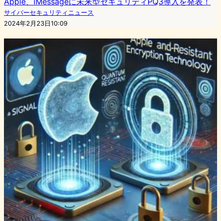
Apple、iMessageに未来型セキュリティPQ3導入を発表！
サイバーセキュリティニュース
2024年2月23日10:09