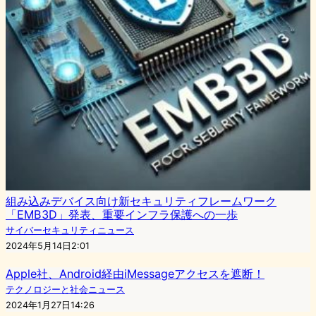
組み込みデバイス向け新セキュリティフレームワーク
「EMB3D」発表、重要インフラ保護への一歩
サイバーセキュリティニュース
2024年5月14日2:01
Apple社、Android経由iMessageアクセスを遮断！
テクノロジーと社会ニュース
2024年1月27日14:26