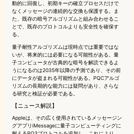
動的に回復し、初期キーの確立プロセスだけで
なくメッセージの連続的な交換も保護する。ま
た、既存の暗号アルゴリズムと組み合わせるこ
とで、既存のプロトコルよりも安全性を確保す
る。
量子耐性アルゴリズムは現時点では重要ではな
いが、将来的には必要になる可能性がある。量
子コンピュータが古典的な暗号を解読できるよ
うになるのは2035年以降の予測であり、その前
にデータが盗まれる可能性がある。PQCアルゴ
リズムの長期的な能力には疑問があり、さらな
る研究と検証が必要である。
【ニュース解説】
Appleは、その広く使用されているメッセージン
グアプリiMessageに量子コンピューティングに
耐えるPQ3プロトコルを追加し、これにより