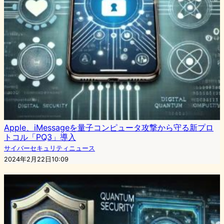
Apple、iMessageを量子コンピュータ攻撃から守る新プロ
トコル「PQ3」導入
サイバーセキュリティニュース
2024年2月22日10:09