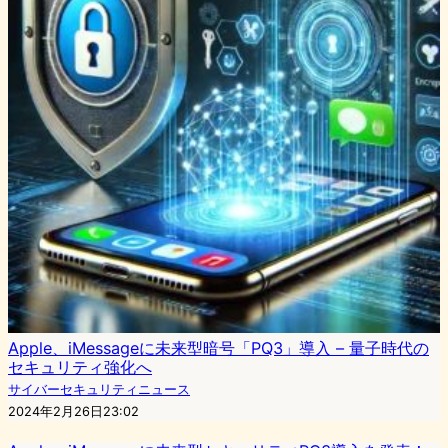
Apple、iMessageに未来型暗号「PQ3」導入 – 量子時代の
セキュリティ強化へ
サイバーセキュリティニュース
2024年2月26日23:02