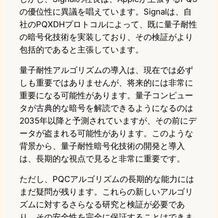
の優位性に異議を唱えています。Signalは、自
社のPQXDHプロトコルによって、既に量子耐性
の暗号化技術を実装しており、その検証がより
包括的であると主張しています。
量子耐性アルゴリズムの導入は、現在では必ず
しも重要ではありませんが、将来的には非常に
重要になる可能性があります。量子コンピュー
タが古典的な暗号を解読できるようになるのは
2035年以降と予測されていますが、その前にデ
ータが盗まれる可能性があります。このような
背景から、量子耐性暗号化技術の開発と導入
は、長期的な視点で見ると非常に重要です。
ただし、PQCアルゴリズムの長期的な能力には
まだ疑問が残ります。これらの新しいアルゴリ
ズムに対するさらなる研究と検証が必要であ
り、その安全性を完全に保証することはできま