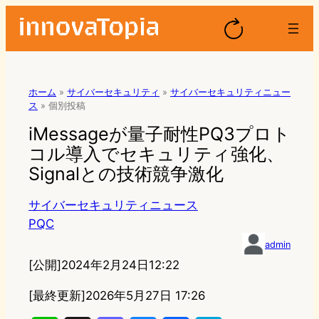
ホーム
»
サイバーセキュリティ
»
サイバーセキュリティニュー
ス
»
個別投稿
iMessageが量子耐性PQ3プロト
コル導入でセキュリティ強化、
Signalとの技術競争激化
サイバーセキュリティニュース
PQC
admin
[公開]
2024年2月24日12:22
[最終更新]
2026年5月27日 17:26