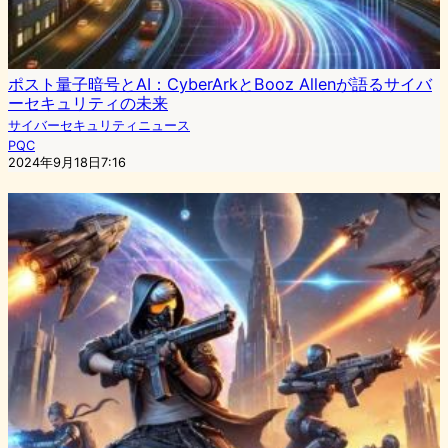
ポスト量子暗号とAI：CyberArkとBooz Allenが語るサイバ
ーセキュリティの未来
サイバーセキュリティニュース
PQC
2024年9月18日7:16