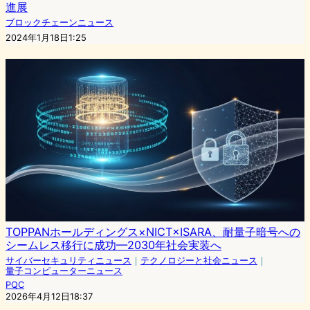
進展
ブロックチェーンニュース
2024年1月18日1:25
TOPPANホールディングス×NICT×ISARA、耐量子暗号への
シームレス移行に成功—2030年社会実装へ
サイバーセキュリティニュース
｜
テクノロジーと社会ニュース
｜
量子コンピューターニュース
PQC
2026年4月12日18:37