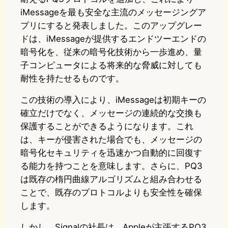
iMessageを最も安全な主流のメッセージングア
プリにすると発表しました。このアップグレー
ドは、iMessageが提供するエンドツーエンドの
暗号化を、従来の暗号化技術から一歩進め、量
子コンピュータによる将来的な脅威に対しても
耐性を持たせるものです。
この技術の導入により、iMessageは初期キーの
確立だけでなく、メッセージの連続的な交換も
保護することができるようになります。これ
は、キーが侵害された場合でも、メッセージの
暗号化セキュリティを迅速かつ自動的に回復す
る能力を持つことを意味します。さらに、PQ3
は既存の楕円曲線アルゴリズムと組み合わせる
ことで、既存のプロトコルよりも安全性を確保
します。
しかし、Signalの社長は、Appleが主張するPQ3