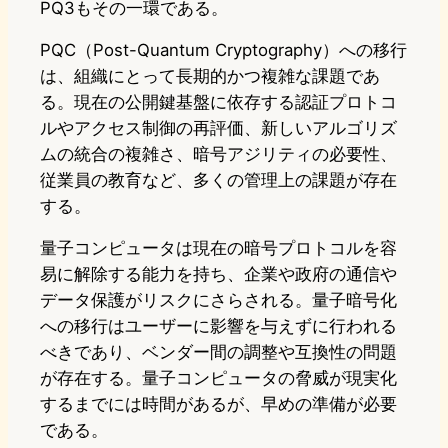
PQ3もその一環である。
PQC（Post-Quantum Cryptography）への移行
は、組織にとって長期的かつ複雑な課題であ
る。現在の公開鍵基盤に依存する認証プロトコ
ルやアクセス制御の再評価、新しいアルゴリズ
ムの統合の複雑さ、暗号アジリティの必要性、
従業員の教育など、多くの管理上の課題が存在
する。
量子コンピュータは現在の暗号プロトコルを容
易に解除する能力を持ち、企業や政府の通信や
データ保護がリスクにさらされる。量子暗号化
への移行はユーザーに影響を与えずに行われる
べきであり、ベンダー間の調整や互換性の問題
が存在する。量子コンピュータの脅威が現実化
するまでには時間があるが、早めの準備が必要
である。