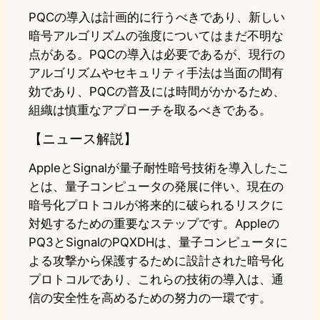
PQCの導入は計画的に行うべきであり、新しい
暗号アルゴリズムの強度についてはまだ不明な
点がある。PQCの導入は必要であるが、現行の
アルゴリズムやセキュリティ手法は当面の間有
効であり、PQCの普及には時間がかかるため、
組織は慎重なアプローチを取るべきである。
【ニュース解説】
AppleとSignalが量子耐性暗号技術を導入したこ
とは、量子コンピュータの発展に伴い、現在の
暗号化プロトコルが将来的に破られるリスクに
対処するための重要なステップです。Appleの
PQ3とSignalのPQXDHは、量子コンピュータに
よる攻撃から保護するために設計された暗号化
プロトコルであり、これらの技術の導入は、通
信の安全性を高めるための努力の一環です。