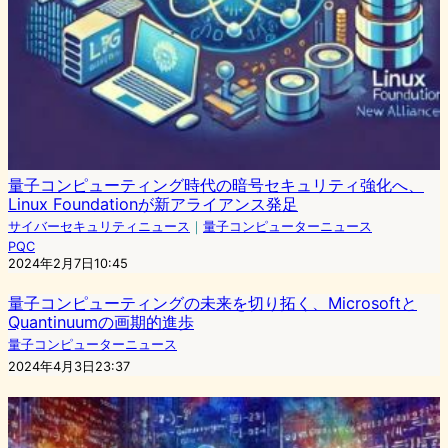
量子コンピューティング時代の暗号セキュリティ強化へ、
Linux Foundationが新アライアンス発足
サイバーセキュリティニュース
｜
量子コンピューターニュース
PQC
2024年2月7日10:45
量子コンピューティングの未来を切り拓く、Microsoftと
Quantinuumの画期的進歩
量子コンピューターニュース
2024年4月3日23:37