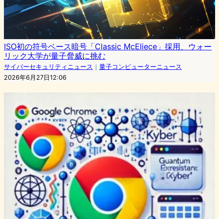
ISO初の符号ベース暗号「Classic McEliece」採用、ウォー
リック大学が量子脅威に挑む
サイバーセキュリティニュース
｜
量子コンピューターニュース
2026年6月27日12:06