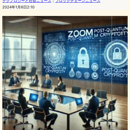
テクノロジーと社会ニュース
｜
ブロックチェーンニュース
2024年1月6日2:10