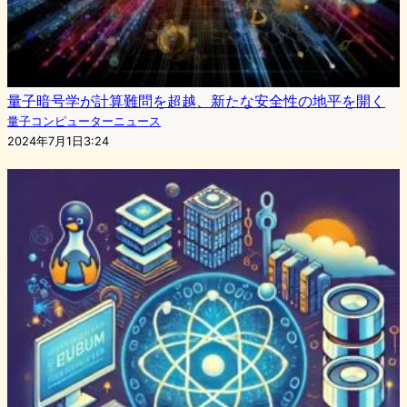
量子暗号学が計算難問を超越、新たな安全性の地平を開く
量子コンピューターニュース
2024年7月1日3:24