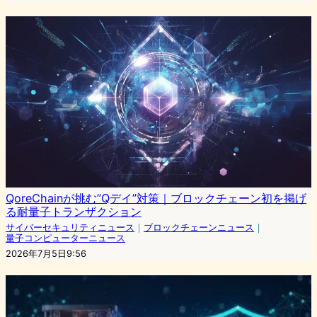
QoreChainが挑む”Qデイ”対策｜ブロックチェーン初を掲げ
る耐量子トランザクション
サイバーセキュリティニュース
｜
ブロックチェーンニュース
｜
量子コンピューターニュース
2026年7月5日9:56