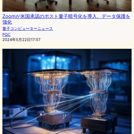
Zoomが米国承認のポスト量子暗号化を導入、データ保護を
強化
量子コンピューターニュース
PQC
2024年5月22日17:57