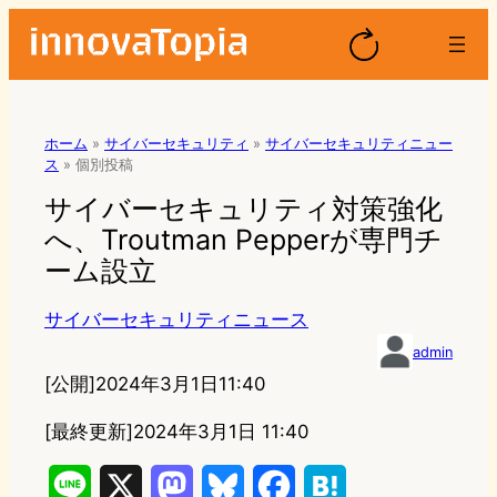
ホーム
»
サイバーセキュリティ
»
サイバーセキュリティニュー
ス
»
個別投稿
サイバーセキュリティ対策強化
へ、Troutman Pepperが専門チ
ーム設立
サイバーセキュリティニュース
admin
[公開]
2024年3月1日11:40
[最終更新]
2024年3月1日 11:40
L
X
M
B
F
H