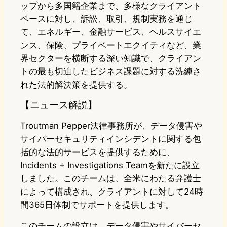
ップから多国籍企業まで、多様なクライアント
ベースに対し、訴訟、取引、規制実務を通じ
て、エネルギー、金融サービス、ヘルスサイエ
ンス、保険、プライベートエクイティなど、業
界セクターを横断する深い知識で、クライアン
トの最も切迫したビジネス課題に対する洗練さ
れた法的解決策を提供する。
【ニュース解説】
Troutman Pepper法律事務所が、データ侵害や
サイバーセキュリティインシデントに関する包
括的な法的サービスを提供するために、
Incidents + Investigations Teamを新たに設立
しました。このチームは、全米にわたる弁護士
によって構成され、クライアントに対して24時
間365日体制でサポートを提供します。
このチームの設立は、データ侵害やサイバーセ