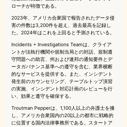
ローチが特徴である。
2023年、アメリカ合衆国で報告されたデータ侵
害の件数は3,200件を超え、過去最高を記録し
た。2024年はこれを上回ると予測されている。
Incidents + Investigations Teamは、クライア
ントが法執行機関や規制当局との対話、規制遵
守問題への助言、州および連邦の通知要件とデ
ータガバナンス基準への遵守を含む、業界横断
的なサービスを提供する。また、インシデント
発生前のカウンセリング、テーブルトップ演習
の実施、インシデント対応計画のレビューを行
い、効果と遵守を確保する。
Troutman Pepperは、1,100人以上の弁護士を擁
し、アメリカ合衆国内の20以上の都市に戦略的
に位置する国内法律事務所である。スタートア