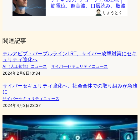
筋電位、超音波、口唇読み、脳波
りょうとく
関連記事
テルアビブ・パープルラインLRT、サイバー攻撃対策にセキ
ュリティ強化へ
AI（人工知能）ニュース
｜
サイバーセキュリティニュース
2024年2月8日10:34
サイバーセキュリティ強化へ、社会全体での取り組みが急務
に
サイバーセキュリティニュース
2024年4月3日23:37