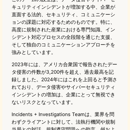
キュリティインシデントが増加する中、企業が
直面する法的、セキュリティ、コミュニケーシ
ョンの課題に対応するためのものです。特に、
高度に規制された産業における専門知識、イン
シデント対応プロセスの全段階を通じた支援、
そして独自のコミュニケーションアプローチを
強みとしています。
2023年には、アメリカ合衆国で報告されたデー
タ侵害の件数が3,200件を超え、過去最高を記
録しました。2024年にはこれを上回ると予測さ
れており、データ侵害やサイバーセキュリティ
インシデントの増加は、企業にとって無視でき
ないリスクとなっています。
Incidents + Investigations Teamは、業界を問
わずクライアントに対して、法執行機関や規制
当局との対話、規制遵守問題への助言、州およ