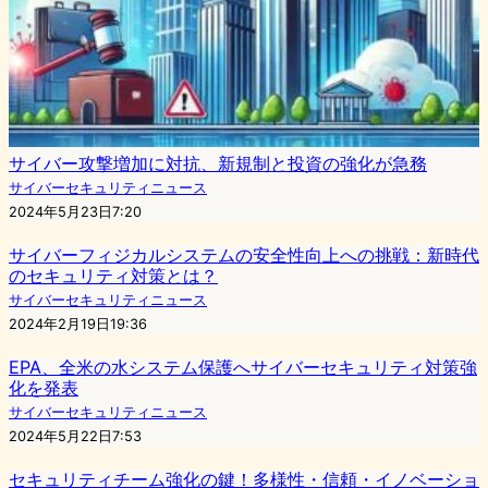
サイバー攻撃増加に対抗、新規制と投資の強化が急務
サイバーセキュリティニュース
2024年5月23日7:20
サイバーフィジカルシステムの安全性向上への挑戦：新時代
のセキュリティ対策とは？
サイバーセキュリティニュース
2024年2月19日19:36
EPA、全米の水システム保護へサイバーセキュリティ対策強
化を発表
サイバーセキュリティニュース
2024年5月22日7:53
セキュリティチーム強化の鍵！多様性・信頼・イノベーショ