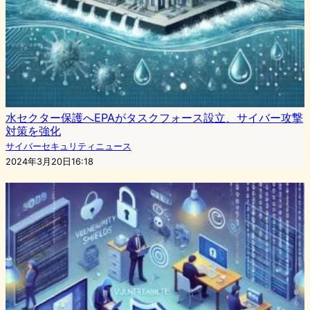
水セクター保護へEPAがタスクフォース設立、サイバー攻撃
対策を強化
サイバーセキュリティニュース
2024年3月20日16:18