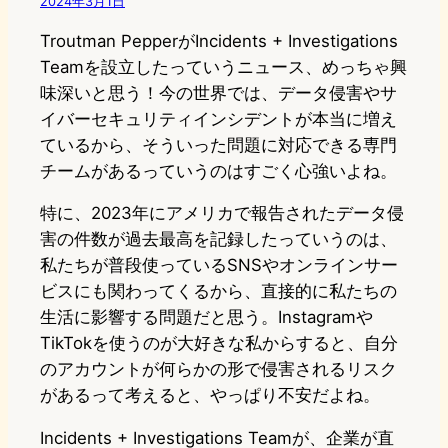
2024年3月1日
Troutman PepperがIncidents + Investigations
Teamを設立したっていうニュース、めっちゃ興
味深いと思う！今の世界では、データ侵害やサ
イバーセキュリティインシデントが本当に増え
ているから、そういった問題に対応できる専門
チームがあるっていうのはすごく心強いよね。
特に、2023年にアメリカで報告されたデータ侵
害の件数が過去最高を記録したっていうのは、
私たちが普段使っているSNSやオンラインサー
ビスにも関わってくるから、直接的に私たちの
生活に影響する問題だと思う。Instagramや
TikTokを使うのが大好きな私からすると、自分
のアカウントが何らかの形で侵害されるリスク
があるって考えると、やっぱり不安だよね。
Incidents + Investigations Teamが、企業が直