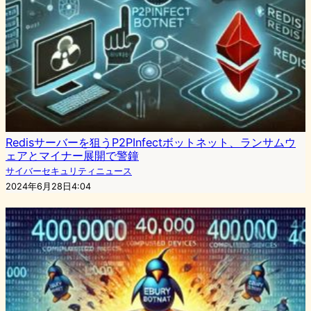
Redisサーバーを狙うP2PInfectボットネット、ランサムウ
ェアとマイナー展開で警鐘
サイバーセキュリティニュース
2024年6月28日4:04