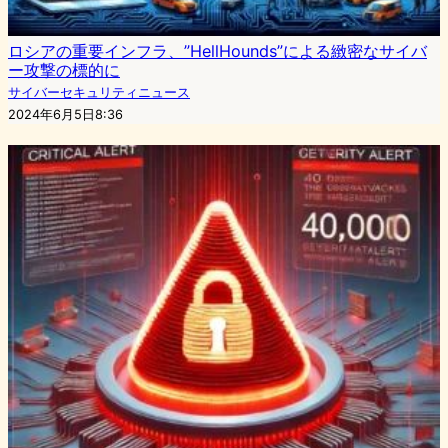
ロシアの重要インフラ、”HellHounds”による緻密なサイバ
ー攻撃の標的に
サイバーセキュリティニュース
2024年6月5日8:36