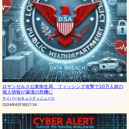
ロサンゼルス公衆衛生局、フィッシング攻撃で20万人超の
個人情報が漏洩の危機に
サイバーセキュリティニュース
2024年6月18日7:34