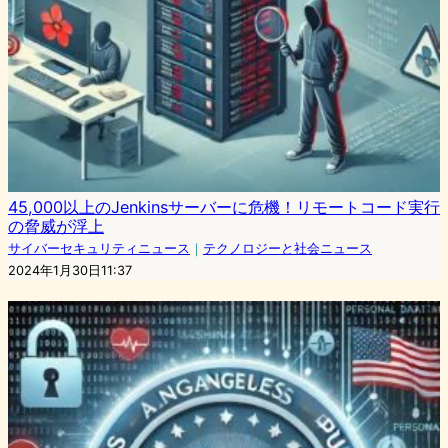
45,000以上のJenkinsサーバーに危機！リモートコード実行
の脅威が浮上
サイバーセキュリティニュース
｜
テクノロジーと社会ニュース
2024年1月30日11:37