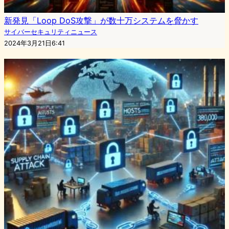
新発見「Loop DoS攻撃」が数十万システムを脅かす
サイバーセキュリティニュース
2024年3月21日6:41