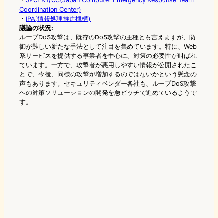
・
JPCERT/CC(Japan Computer Emergency Response Team
Coordination Center)
・
IPA(情報処理推進機構)
議論の状況:
ループDoS攻撃は、既存のDoS攻撃の亜種とも言えますが、防
御が難しい新たな手法として注目を集めています。特に、Web
系サービスを提供する事業者を中心に、対策の必要性が叫ばれ
ています。一方で、攻撃者が悪用しやすい情報が公開されたこ
とで、今後、同様の攻撃が増加するのではないかという懸念の
声もあります。セキュリティベンダー各社も、ループDoS攻撃
への対策ソリューションの開発を急ピッチで進めているようで
す。