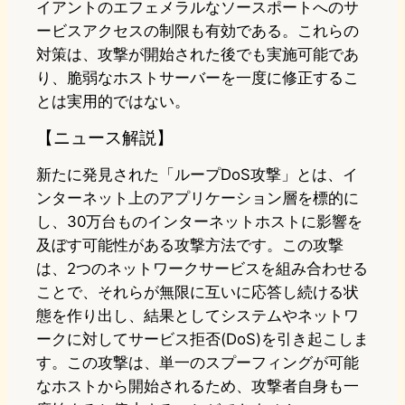
イアントのエフェメラルなソースポートへのサ
ービスアクセスの制限も有効である。これらの
対策は、攻撃が開始された後でも実施可能であ
り、脆弱なホストサーバーを一度に修正するこ
とは実用的ではない。
【ニュース解説】
新たに発見された「ループDoS攻撃」とは、イ
ンターネット上のアプリケーション層を標的に
し、30万台ものインターネットホストに影響を
及ぼす可能性がある攻撃方法です。この攻撃
は、2つのネットワークサービスを組み合わせる
ことで、それらが無限に互いに応答し続ける状
態を作り出し、結果としてシステムやネットワ
ークに対してサービス拒否(DoS)を引き起こしま
す。この攻撃は、単一のスプーフィングが可能
なホストから開始されるため、攻撃者自身も一