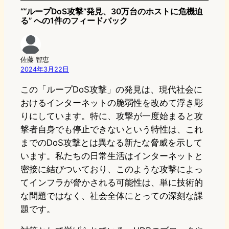
““ループDoS攻撃”発見、30万台のホストに危機迫
る” への1件のフィードバック
佐藤 智恵
2024年3月22日
この「ループDoS攻撃」の発見は、現代社会に
おけるインターネットの脆弱性を改めて浮き彫
りにしています。特に、攻撃が一度始まると攻
撃者自身でも停止できないという特性は、これ
までのDoS攻撃とは異なる新たな脅威を示して
います。私たちの日常生活はインターネットと
密接に結びついており、このような攻撃によっ
てインフラが脅かされる可能性は、単に技術的
な問題ではなく、社会全体にとっての深刻な課
題です。