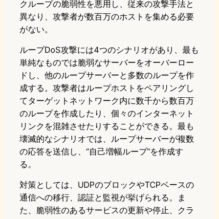
クループの脆弱性を悪用し、従来の攻撃手法と
異なり、攻撃者が数百万のホストを集める必要
がない。
ループDoS攻撃には4つのシナリオがあり、最も
単純なものでは脆弱なサーバーをオーバーロー
ドし、他のループサーバーと多数のループを作
成する。攻撃者はループホストをペアリングし
てターゲットネットワーク内に数千から数百万
のループを作成したり、個々のインターネット
リンクを混雑させたりすることができる。最も
壊滅的なシナリオでは、ループサーバーが複数
の応答を送信し、”自己増幅ループ”を作成す
る。
対策としては、UDPのブロックやTCPベースの
通信への移行、認証と監視が挙げられる。ま
た、脆弱性のあるサービスの更新や停止、クラ