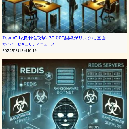
TeamCity脆弱性攻撃: 30,000組織がリスクに直面
サイバーセキュリティニュース
2024年3月8日10:19