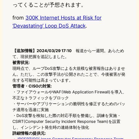
ってくることが予想されます。
from
300K Internet Hosts at Risk for
‘Devastating’ Loop DoS Attack
.
【追加情報】2024/03/29 17:10
報道から一週間。あらため
て、現状把握を追記しました。
被害状況:
現時点で、ループDoS攻撃による大規模な被害報告はありませ
ん。ただし、この攻撃手法が公開されたことで、今後被害が発
生する可能性は高まっています。
管理者・CISOの対策:
・ファイアウォールやWAF(Web Application Firewall)を導入、
不正なトラフィックをブロック
・サーバーやアプリケーションの脆弱性を修正するためのパッ
チ適用を迅速に実施
・DoS攻撃を検知した際の対応手順を整備し、訓練を実施・
CSIRT(Computer Security Incident Response Team)を設置
し、インシデント発生時の連絡体制を強化
詳細情報の提供元: