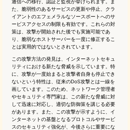
通信への移行、認証と監視が挙げられます。ま
た、脆弱性のあるサービスの更新や停止、クラ
イアントのエフェメラルなソースポートへのサ
ービスアクセスの制限も有効です。これらの対
策は、攻撃が開始された後でも実施可能であ
り、脆弱なホストサーバーを一度に修正するこ
とは実用的ではないとされています。
この攻撃方法の発見は、インターネットセキュ
リティにおける新たな脅威を示しています。特
に、攻撃が一度始まると攻撃者自身も停止でき
ないという特性は、従来のDoS攻撃とは一線を
画しています。このため、ネットワーク管理者
やセキュリティ専門家は、この新たな脅威に対
して迅速に対応し、適切な防御策を講じる必要
があります。また、この攻撃が示すように、イ
ンターネットの基盤となるプロトコルやサービ
スのセキュリティ強化が、今後さらに重要にな