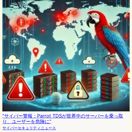
“サイバー警報：Parrot TDSが世界中のサーバーを乗っ取
り、ユーザーを危険に”
サイバーセキュリティニュース