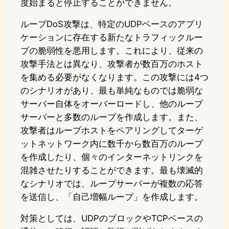
度始まると停止することができません。
ループDoS攻撃は、特定のUDPベースのアプリ
ケーションに存在する新たなトラフィックルー
プの脆弱性を悪用します。これにより、従来の
攻撃手法とは異なり、攻撃者が数百万のホスト
を集める必要がなくなります。この攻撃には4つ
のシナリオがあり、最も単純なものでは脆弱な
サーバー自体をオーバーロードし、他のループ
サーバーと多数のループを作成します。また、
攻撃者はループホストをペアリングしてターゲ
ットネットワーク内に数千から数百万のループ
を作成したり、個々のインターネットリンクを
混雑させたりすることができます。最も壊滅的
なシナリオでは、ループサーバーが複数の応答
を送信し、「自己増幅ループ」を作成します。
対策としては、UDPのブロックやTCPベースの