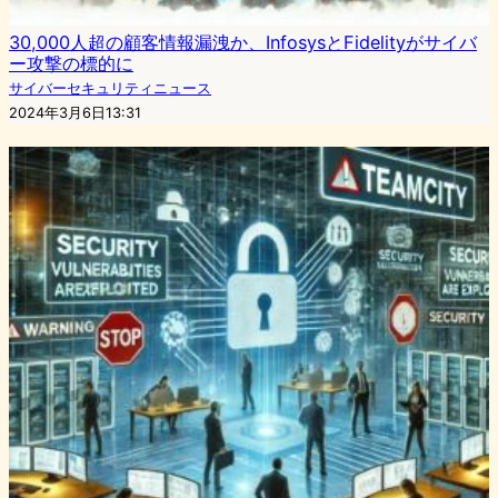
30,000人超の顧客情報漏洩か、InfosysとFidelityがサイバ
ー攻撃の標的に
サイバーセキュリティニュース
2024年3月6日13:31