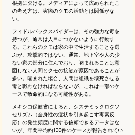
根拠に欠ける。メディアによって広められたこ
の考え方は、実際のクモの活動とは関係がな
い。
フィドルバックスパイダーは、その強力な毒を
持つが、通常は人目につかないように行動す
る。これらのクモは家の中で生活することを選
ぶが、攻撃的ではない。通常、地下室や人の少
ない家の部分に住んでおり、噛まれることは意
図しない人間とクモの接触が原因であることが
多い。噛まれた場合、人間は組織を壊死させる
毒と戦わなければならないが、これは一部のケ
ースで致命的になる可能性がある。
メキシコ保健省によると、システミックロクソ
セリズム（全身性の症状を引き起こす毒素反
応）の発生頻度に関する信頼できるデータはな
いが、年間平均約100件のケースが報告されてい