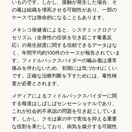
いものです。しかし、接触が発生した場合、そ
の毒は組織を壊死させる可能性があり、一部の
ケースでは致命的になることもあります。
メキシコ保健省によると、システミックロクソ
セリズム（全身性の症状を引き起こす毒素反
応）の発生頻度に関する信頼できるデータはな
く、年間平均約100件のケースが報告されていま
す。フィドルバックスパイダーの噛み傷は通常
痛みを伴わないため、初期には気づかれにくい
です。正確な治療判断を下すためには、毒性検
査が必要とされます。
メディアによるフィドルバックスパイダーに関
する報道はしばしばセンセーショナルであり、
これが社会的不承認の問題を引き起こしていま
す。しかし、クモは家の中で害虫を抑える重要
な役割を果たしており、病気を媒介する可能性