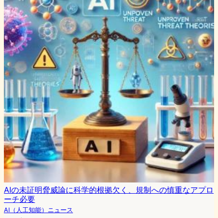
AIの未証明脅威論に科学的根拠欠く、規制への慎重なアプロ
ーチ必要
AI（人工知能）ニュース