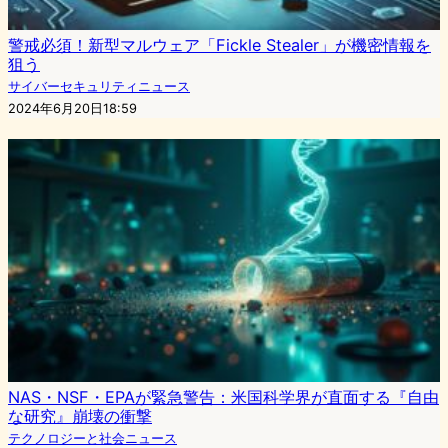
警戒必須！新型マルウェア「Fickle Stealer」が機密情報を
狙う
サイバーセキュリティニュース
2024年6月20日18:59
NAS・NSF・EPAが緊急警告：米国科学界が直面する『自由
な研究』崩壊の衝撃
テクノロジーと社会ニュース