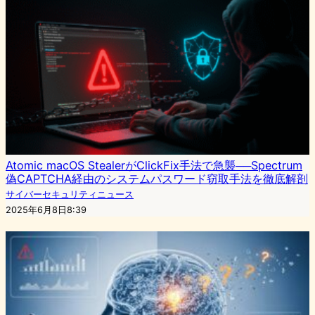
Atomic macOS StealerがClickFix手法で急襲──Spectrum
偽CAPTCHA経由のシステムパスワード窃取手法を徹底解剖
サイバーセキュリティニュース
2025年6月8日8:39