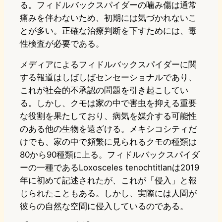
る。フィドルバックスパイダーの噛み傷は通常
痛みを伴わないため、初期には気づかれないこ
とが多い。正確な治療判断を下すためには、毒
性検査が必要である。
メディアによるフィドルバックスパイダーに関
する報道はしばしばセンセーショナルであり、
これが社会的不承認の問題を引き起こしてい
る。しかし、クモは家の中で害虫を抑える重要
な役割を果たしており、病気を媒介する可能性
のある他の生物を遠ざける。メキシコシティだ
けでも、家の中で頻繁に見られるクモの種類は
80から90種類に上る。フィドルバックスパイダ
ーの一種であるLoxosceles tenochtitlanは2019
年に初めて記述されたが、これが「侵入」と報
じられたこともある。しかし、実際には人間が
彼らの自然な空間に侵入しているのである。