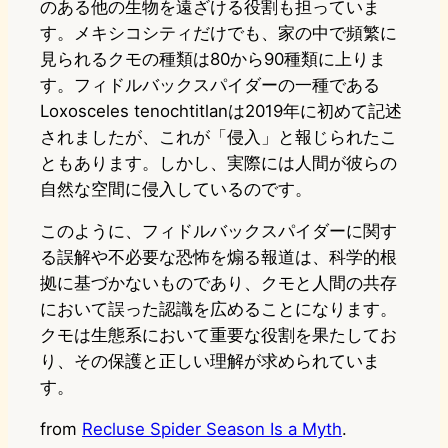
のある他の生物を遠ざける役割も担っていま
す。メキシコシティだけでも、家の中で頻繁に
見られるクモの種類は80から90種類に上りま
す。フィドルバックスパイダーの一種である
Loxosceles tenochtitlanは2019年に初めて記述
されましたが、これが「侵入」と報じられたこ
ともあります。しかし、実際には人間が彼らの
自然な空間に侵入しているのです。
このように、フィドルバックスパイダーに関す
る誤解や不必要な恐怖を煽る報道は、科学的根
拠に基づかないものであり、クモと人間の共存
において誤った認識を広めることになります。
クモは生態系において重要な役割を果たしてお
り、その保護と正しい理解が求められていま
す。
from
Recluse Spider Season Is a Myth
.