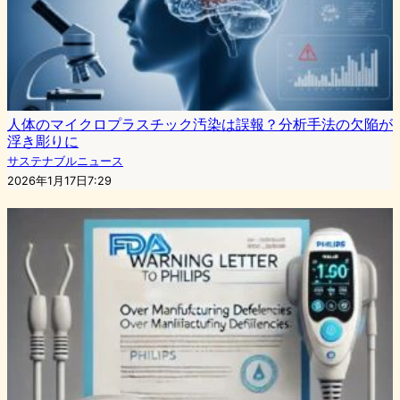
人体のマイクロプラスチック汚染は誤報？分析手法の欠陥が
浮き彫りに
サステナブルニュース
2026年1月17日7:29