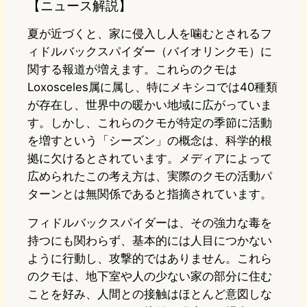
【ニュース解説】
夏が近づくと、家に侵入し人を噛むとされるフ
ィドルバックスパイダー（バイオリンクモ）に
関する報道が増えます。これらのクモは
Loxosceles属に属し、特にメキシコでは40種類
が存在し、世界中の暖かい地域に広がっていま
す。しかし、これらのクモが特定の季節に活動
を増すという「シーズン」の概念は、科学的根
拠に欠けるとされています。メディアによって
広められたこの考え方は、実際のクモの活動パ
ターンとは無関係であると指摘されています。
フィドルバックスパイダーは、その強力な毒を
持つにも関わらず、基本的には人目につかない
ように行動し、攻撃的ではありません。これら
のクモは、地下室や人の少ない家の部分に住む
ことを好み、人間との接触はほとんど意図しな