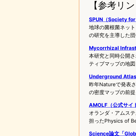
【参考リン
SPUN（Society fo
地球の菌根菌ネット
の研究を主導した団
Mycorrhizal In
本研究と同時公開さ
ティブマップの地図
Underground Atl
昨年Natureで
の密度マップの前提
AMOLF（公式サイ
オランダ・アムステ
担ったPhysics of 
Science論文「Global 