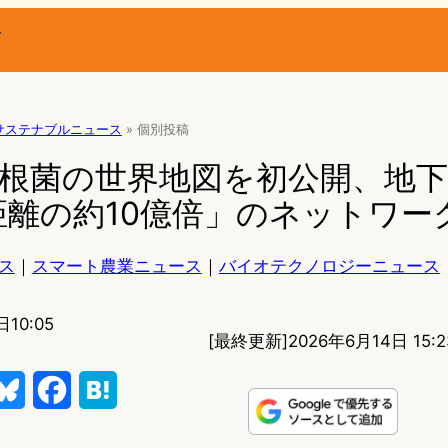
ー
サステナブルニュース
»
個別投稿
菌根菌の世界地図を初公開、地
距離の約10億倍」のネットワー
ス
｜
スマート農業ニュース
｜
バイオテクノロジーニュース
10:05
[最終更新]
2026年6月14日 15:2
B
F
H
l
a
a