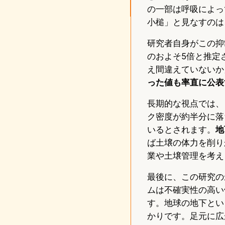
の一部は呼吸によっ
小槌」と見なすのは
研究者自身がこの抑
のおよそ5倍と推定
え間違えていないか
った値も率直に公表
長期的な視点では、
ク密度が約半分に落
いるとされます。
地
ば土壌の体力を削り
業や土壌管理を考え
最後に、この研究の
ムは不確実性の高い領
す。地球の地下とい
かりです。足元に広