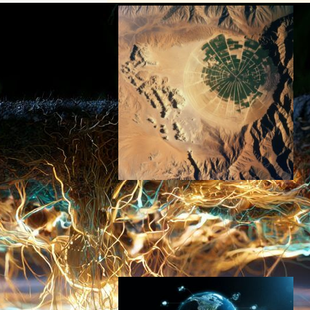
Sen社のISSカメラが捉えた
砂漠の謎模様—宇宙から見た
驚くべき姿
スペーステクノロジーニュース
2025年4月21日16:47