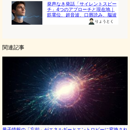
発声なき発話「サイレントスピー
チ」4つのアプローチと現在地｜
筋電位、超音波、口唇読み、脳波
りょうとく
関連記事
量子情報の「忘却」がエネルギーとエントロピーに変換され