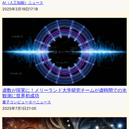
AI（人工知能）ニュース
2025年3月19日17:18
虚数が現実に！メリーランド大学研究チームが虚時間での光
観測に世界初成功
量子コンピューターニュース
2025年7月1日21:00