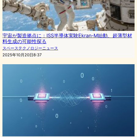
宇宙が製造拠点に：ISS半導体実験Ekran-M始動、超薄型材
料生成の可能性探る
スペーステクノロジーニュース
2025年10月20日8:37