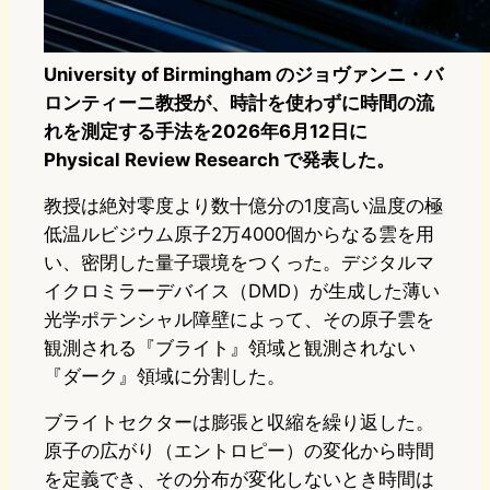
University of Birmingham のジョヴァンニ・バ
ロンティーニ教授が、時計を使わずに時間の流
れを測定する手法を2026年6月12日に
Physical Review Research で発表した。
教授は絶対零度より数十億分の1度高い温度の極
低温ルビジウム原子2万4000個からなる雲を用
い、密閉した量子環境をつくった。デジタルマ
イクロミラーデバイス（DMD）が生成した薄い
光学ポテンシャル障壁によって、その原子雲を
観測される『ブライト』領域と観測されない
『ダーク』領域に分割した。
ブライトセクターは膨張と収縮を繰り返した。
原子の広がり（エントロピー）の変化から時間
を定義でき、その分布が変化しないとき時間は