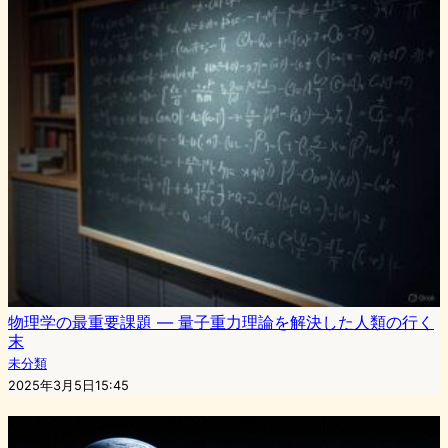
物理学の最重要課題 — 量子重力理論を解決した人類の行く
末
未分類
2025年3月5日15:45