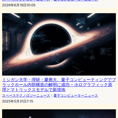
2026年6月19日10:05
ミシガン大学・理研・慶應大、量子コンピューティングでブ
ラックホール内部構造の解明に成功 – ホログラフィック原
理とマトリックスモデルで新境地
スペーステクノロジーニュース
｜
量子コンピューターニュース
2025年5月31日7:15