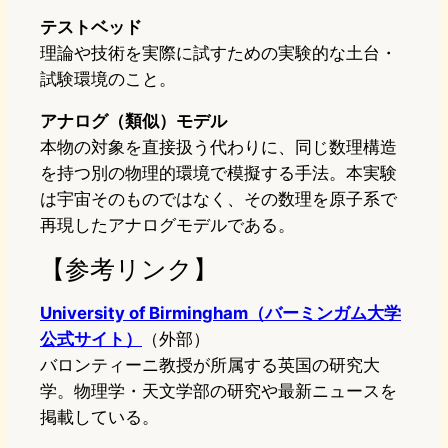
テストベッド
理論や技術を実際に試すための実験的な土台・
試験環境のこと。
アナログ（類似）モデル
本物の対象を直接扱う代わりに、同じ数理構造
を持つ別の物理的環境で模擬する手法。本実験
は宇宙そのものではなく、その数理を原子系で
再現したアナログモデルである。
【参考リンク】
University of Birmingham（バーミンガム大学
公式サイト）
（外部）
バロンティーニ教授が所属する英国の研究大
学。物理学・天文学部の研究や最新ニュースを
掲載している。