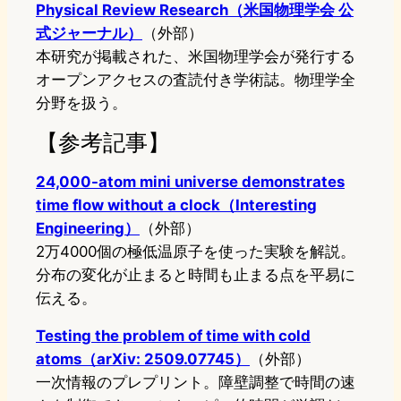
Physical Review Research（米国物理学会 公
式ジャーナル）
（外部）
本研究が掲載された、米国物理学会が発行する
オープンアクセスの査読付き学術誌。物理学全
分野を扱う。
【参考記事】
24,000-atom mini universe demonstrates
time flow without a clock（Interesting
Engineering）
（外部）
2万4000個の極低温原子を使った実験を解説。
分布の変化が止まると時間も止まる点を平易に
伝える。
Testing the problem of time with cold
atoms（arXiv: 2509.07745）
（外部）
一次情報のプレプリント。障壁調整で時間の速