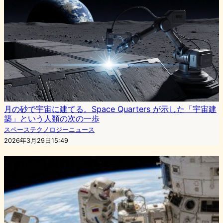
月の砂で宇宙に建てる。Space Quarters が示した「宇宙建
築」という人類の次の一歩
スペーステクノロジーニュース
2026年3月29日15:49