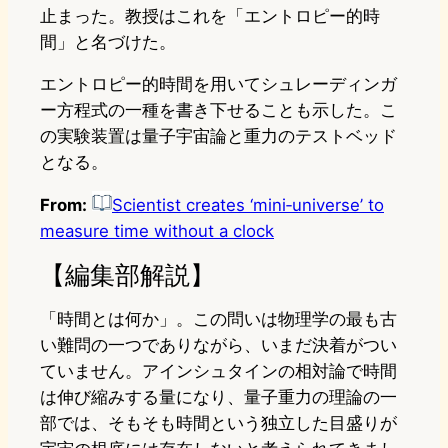
止まった。教授はこれを「エントロピー的時
間」と名づけた。
エントロピー的時間を用いてシュレーディンガ
ー方程式の一種を書き下せることも示した。こ
の実験装置は量子宇宙論と重力のテストベッド
となる。
From:
Scientist creates ‘mini‑universe’ to
measure time without a clock
【編集部解説】
「時間とは何か」。この問いは物理学の最も古
い難問の一つでありながら、いまだ決着がつい
ていません。アインシュタインの相対論で時間
は伸び縮みする量になり、量子重力の理論の一
部では、そもそも時間という独立した目盛りが