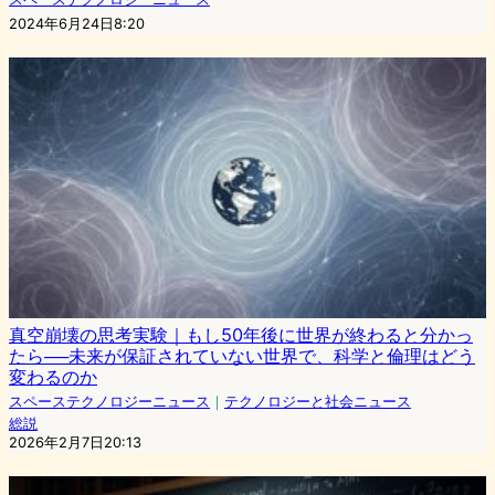
2024年6月24日8:20
真空崩壊の思考実験｜もし50年後に世界が終わると分かっ
たら──未来が保証されていない世界で、科学と倫理はどう
変わるのか
スペーステクノロジーニュース
｜
テクノロジーと社会ニュース
総説
2026年2月7日20:13