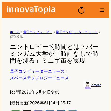
ホーム
»
量子コンピューター
»
量子コンピューターニュース
»
個別投稿
エントロピー的時間とは？バー
ミンガム大学が「時計なしで時
間を測る」ミニ宇宙を実現
量子コンピューターニュース
｜
スペーステクノロジーニュース
omote
[公開]
2026年6月14日9:05
[最終更新]
2026年6月14日 15:17