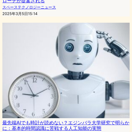
ローチが提案される
スペーステクノロジーニュース
2025年3月5日15:14
最先端AIでも時計が読めない？エジンバラ大学研究で明らか
に：基本的時間認識に苦戦する人工知能の実態