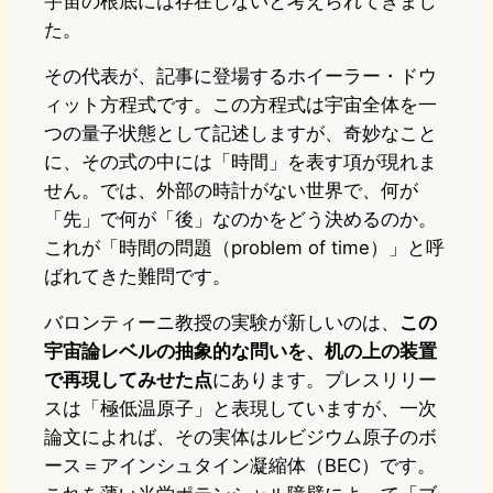
宇宙の根底には存在しないと考えられてきまし
た。
その代表が、記事に登場するホイーラー・ドウ
ィット方程式です。この方程式は宇宙全体を一
つの量子状態として記述しますが、奇妙なこと
に、その式の中には「時間」を表す項が現れま
せん。では、外部の時計がない世界で、何が
「先」で何が「後」なのかをどう決めるのか。
これが「時間の問題（problem of time）」と呼
ばれてきた難問です。
バロンティーニ教授の実験が新しいのは、
この
宇宙論レベルの抽象的な問いを、机の上の装置
で再現してみせた点
にあります。プレスリリー
スは「極低温原子」と表現していますが、一次
論文によれば、その実体はルビジウム原子のボ
ース＝アインシュタイン凝縮体（BEC）です。