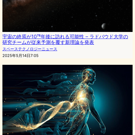
宇宙の終焉が10⁷⁸年後に訪れる可能性 – ラドバウド大学の
研究チームが従来予測を覆す新理論を発表
スペーステクノロジーニュース
2025年5月14日7:05