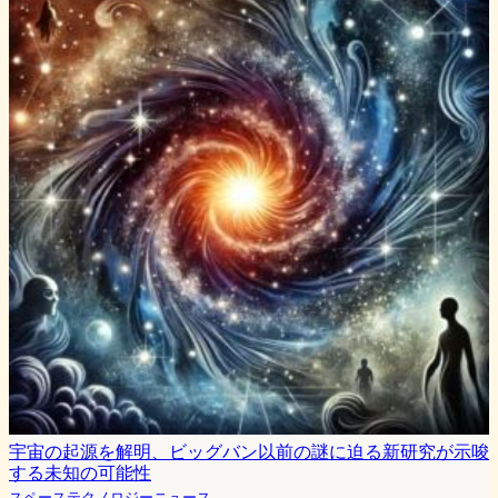
宇宙の起源を解明、ビッグバン以前の謎に迫る新研究が示唆
する未知の可能性
スペーステクノロジーニュース