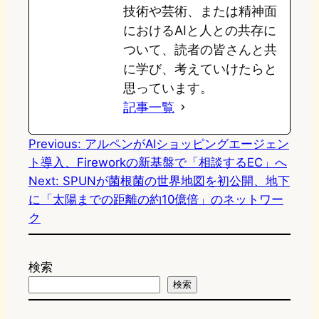
技術や芸術、または精神面
におけるAIと人との共存に
ついて、読者の皆さんと共
に学び、考えていけたらと
思っています。
記事一覧
Previous:
アルペンがAIショッピングエージェン
ト導入、Fireworkの新基盤で「相談するEC」へ
Next:
SPUNが菌根菌の世界地図を初公開、地下
に「太陽までの距離の約10億倍」のネットワー
ク
検索
検索