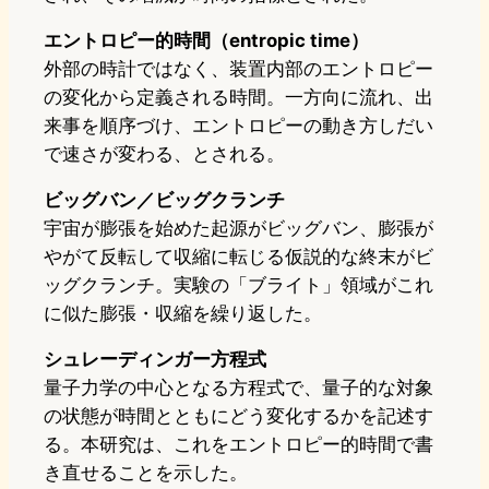
エントロピー的時間（entropic time）
外部の時計ではなく、装置内部のエントロピー
の変化から定義される時間。一方向に流れ、出
来事を順序づけ、エントロピーの動き方しだい
で速さが変わる、とされる。
ビッグバン／ビッグクランチ
宇宙が膨張を始めた起源がビッグバン、膨張が
やがて反転して収縮に転じる仮説的な終末がビ
ッグクランチ。実験の「ブライト」領域がこれ
に似た膨張・収縮を繰り返した。
シュレーディンガー方程式
量子力学の中心となる方程式で、量子的な対象
の状態が時間とともにどう変化するかを記述す
る。本研究は、これをエントロピー的時間で書
き直せることを示した。