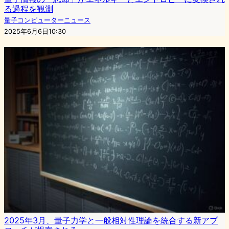
る過程を観測
量子コンピューターニュース
2025年6月6日10:30
2025年3月、量子力学と一般相対性理論を統合する新アプ