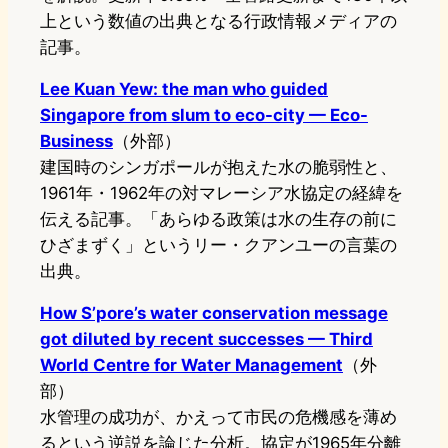
上という数値の出典となる行政情報メディアの
記事。
Lee Kuan Yew: the man who guided
Singapore from slum to eco-city — Eco-
Business
（外部）
建国時のシンガポールが抱えた水の脆弱性と、
1961年・1962年の対マレーシア水協定の経緯を
伝える記事。「あらゆる政策は水の生存の前に
ひざまずく」というリー・クアンユーの言葉の
出典。
How S’pore’s water conservation message
got diluted by recent successes — Third
World Centre for Water Management
（外
部）
水管理の成功が、かえって市民の危機感を薄め
るという逆説を論じた分析。協定が1965年分離