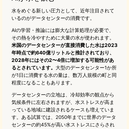
水をめぐる新しい圧力として、近年注目されて
いるのがデータセンターの消費です。
AIの学習・推論には膨大な計算処理が必要で、
その熱を冷やすために大量の水が使われます。
米国のデータセンターが直接消費した水は2023
年時点で約640億リットルと推計されており、
2028年にはその2〜4倍に増加する可能性があ
るとされています。
大型のデータセンター1か所
が1日に消費する水の量は、数万人規模の町と同
程度になることもあります。
データセンターの立地は、冷却効率の観点から
気候条件に左右されますが、水ストレスが高ま
っている地域に建設されるケースも増えていま
す。ある試算では、2050年までに世界のデータ
センターの約45%が高い水ストレスにさらされ