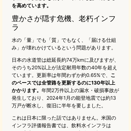
を高めています。
豊かさが隠す危機、老朽インフ
ラ
水の「量」でも「質」でもなく、「届ける仕組
み」が壊れかけているという問題があります。
日本の水道管は総延長約74万kmに及びますが、
そのうち20%以上が法定耐用年数の40年を超え
ています。更新率は年間わずか約0.65%で、
こ
のペースでは全管路を更新するのに130年以上
かかります。
年間2万件以上の漏水・破損事故が
発生しており、2024年1月の能登地震では約13
万戸が断水し、復旧に半年を要しました。
これは日本に限った話ではありません。米国の
インフラ評価報告書では、飲料水インフラは