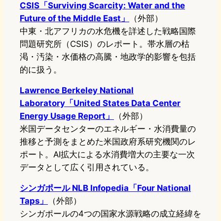
CSIS「Surviving Scarcity: Water and the
Future of the Middle East」
（外部）
中東・北アフリカの水危機を詳述した戦略国際
問題研究所（CSIS）のレポート。帯水層の枯
渇・汚染・水価格の高騰・地政学的影響を包括
的に扱う。
Lawrence Berkeley National
Laboratory「United States Data Center
Energy Usage Report」
（外部）
米国データセンターのエネルギー・水消費量の
推移と予測をまとめた米国政府系研究機関のレ
ポート。AI拡大による水消費増大の主要な一次
データとして広く引用されている。
シンガポール NLB Infopedia「Four National
Taps」
（外部）
シンガポールの4つの国家水源戦略の成立経緯を