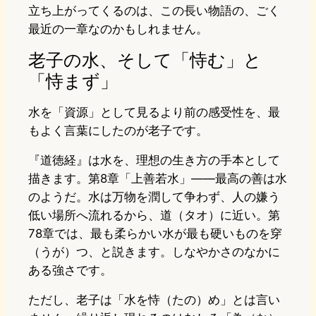
立ち上がってくるのは、この長い物語の、ごく
最近の一章なのかもしれません。
老子の水、そして「恃む」と
「恃まず」
水を「資源」として見るより前の感受性を、最
もよく言葉にしたのが老子です。
『道徳経』は水を、理想の生き方の手本として
描きます。第8章「上善若水」——最高の善は水
のようだ。水は万物を潤して争わず、人の嫌う
低い場所へ流れるから、道（タオ）に近い。第
78章では、最も柔らかい水が最も硬いものを穿
（うが）つ、と説きます。しなやかさのなかに
ある強さです。
ただし、老子は「水を恃（たの）め」とは言い