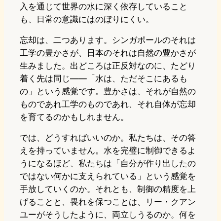
入を通じて世界の水に深く依存していること
も、日常の意識にはのぼりにくい。
忘却は、二つあります。シンガポールのそれは
工学の豊かさが、日本のそれは自然の豊かさが
生みました。出どころは正反対なのに、たどり
着く先は同じ——「水は、ただそこにあるも
の」という感覚です。豊かさは、それが自然の
ものであれ工学のものであれ、それ自体が忘却
を育てるのかもしれません。
では、どうすればいいのか。私たちは、その答
えを持っていません。水を完璧に制御できるよ
うになるほど、私たちは「自分が作り出したの
ではない何かに支えられている」という感覚を
手放していくのか。それとも、制御の精度を上
げることと、畏れを保つことは、リー・クアン
ユーがそうしたように、両立しうるのか。何を