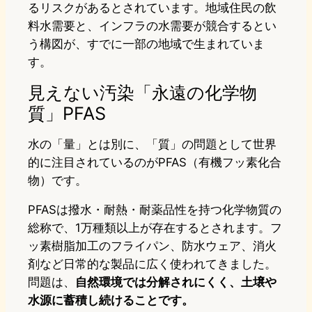
るリスクがあるとされています。地域住民の飲
料水需要と、インフラの水需要が競合するとい
う構図が、すでに一部の地域で生まれていま
す。
見えない汚染「永遠の化学物
質」PFAS
水の「量」とは別に、「質」の問題として世界
的に注目されているのがPFAS（有機フッ素化合
物）です。
PFASは撥水・耐熱・耐薬品性を持つ化学物質の
総称で、1万種類以上が存在するとされます。フ
ッ素樹脂加工のフライパン、防水ウェア、消火
剤など日常的な製品に広く使われてきました。
問題は、
自然環境では分解されにくく、土壌や
水源に蓄積し続けることです。