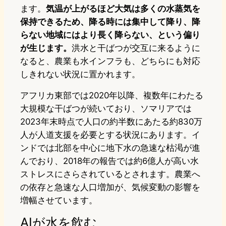
ます。
気温が上がるほど大気は多くの水蒸気を
保持できるため、降る時には集中して降り、降
らない地域にはより長く降らない、という偏り
が生じます。
洪水と干ばつが交互に来るように
なると、農業も水インフラも、どちらにも対応
しきれない状況に置かれます。
アフリカ東部では2020年以降、複数年にわたる
大規模な干ばつが続いており、ソマリアでは
2023年末時点で人口の約半数にあたる約830万
人が人道支援を必要とする状況にあります。イ
ンドでは北部を中心に地下水の急速な枯渇が進
んでおり、2018年の報告では約6億人が高い水
ストレスにさらされているとされます。農業へ
の依存と急速な人口増加が、気候変動の影響を
増幅させています。
AIが水を飲む