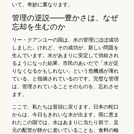
いて、奇妙に重なります。
管理の逆説——豊かさは、なぜ
忘却を生むのか
リー・クアンユーの国は、水の管理にほぼ成功
しました。けれど、その成功が、新しい問題を
生んでいます。水があまりに安定して供給され
るようになった結果、市民のあいだで「水が足
りなくなるかもしれない」という危機感が薄れ
ている、と指摘されているのです。完璧な管理
は、管理されていることそのものを、忘れさせ
ます。
ここで、私たちは冒頭に戻ります。日本の蛇口
からは、今日もきれいな水が出ます。雨に恵ま
れたこの国では、水はあまりに当たり前で、足
元の配管が静かに老いていることも、食料の輸