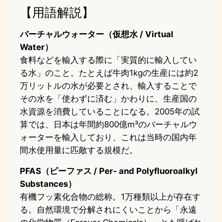
【用語解説】
バーチャルウォーター（仮想水 / Virtual
Water）
食料などを輸入する際に「実質的に輸入してい
る水」のこと。たとえば牛肉1kgの生産には約2
万リットルの水が必要とされ、輸入することで
その水を「使わずに済む」かわりに、生産国の
水資源を消費していることになる。2005年の試
算では、日本は年間約800億m³のバーチャルウ
ォーターを輸入しており、これは当時の国内年
間水使用量に匹敵する規模だ。
PFAS（ピーファス / Per- and Polyfluoroalkyl
Substances）
有機フッ素化合物の総称。1万種類以上が存在す
る。自然環境で分解されにくいことから「永遠