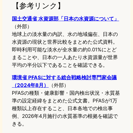
【参考リンク】
国土交通省 水資源部「日本の水資源について」
（外部）
地球上の淡水量の内訳、水の地域偏在、日本の
水資源の現状と世界比較をまとめた公式資料。
即時利用可能な淡水が全水量の約0.01%にとど
まることや、日本の一人あたり水資源量が世界
平均の半分以下であることを確認できる。
環境省 PFASに対する総合戦略検討専門家会議
（2024年8月）
（外部）
PFASの種類・健康影響・国内検出状況・水質基
準の設定経緯をまとめた公式文書。PFASが1万
種類以上存在すること、日本各地での検出事
例、2026年4月施行の水質基準の根拠を確認で
きる。