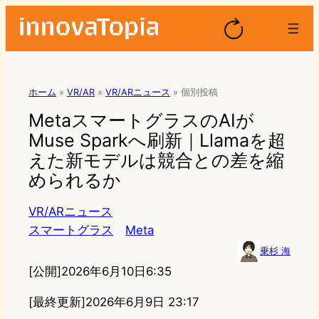
ホーム
»
VR/AR
»
VR/ARニュース
»
個別投稿
MetaスマートグラスのAIが
Muse Sparkへ刷新｜Llamaを超
えた新モデルは競合との差を縮
められるか
VR/ARニュース
スマートグラス
Meta
乗杉 海
[公開]
2026年6月10日6:35
[最終更新]
2026年6月9日 23:17