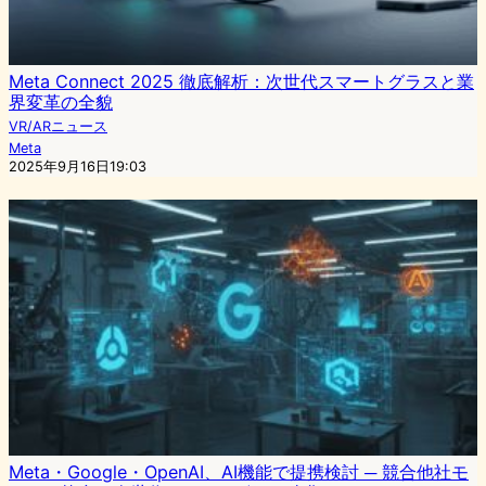
Meta Connect 2025 徹底解析：次世代スマートグラスと業
界変革の全貌
VR/ARニュース
Meta
2025年9月16日19:03
Meta・Google・OpenAI、AI機能で提携検討 ─ 競合他社モ