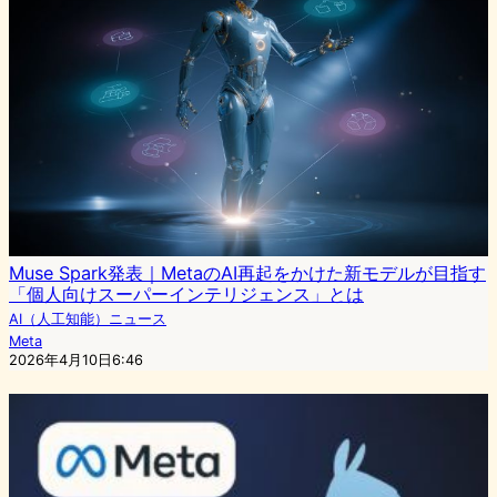
Muse Spark発表｜MetaのAI再起をかけた新モデルが目指す
「個人向けスーパーインテリジェンス」とは
AI（人工知能）ニュース
Meta
2026年4月10日6:46