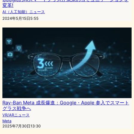
変革!
AI（人工知能）ニュース
2024年5月15日5:55
Ray-Ban Meta 成長爆進：Google・Apple 参入でスマート
グラス戦争へ
VR/ARニュース
Meta
2025年7月30日13:30