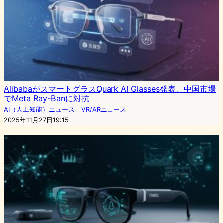
AlibabaがスマートグラスQuark AI Glasses発表、中国市場
でMeta Ray-Banに対抗
AI（人工知能）ニュース
｜
VR/ARニュース
2025年11月27日19:15