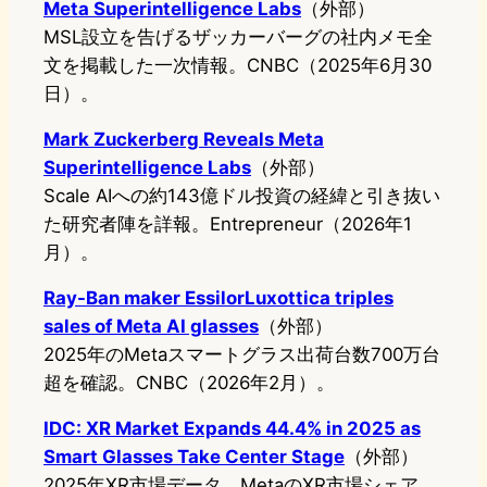
Meta Superintelligence Labs
（外部）
MSL設立を告げるザッカーバーグの社内メモ全
文を掲載した一次情報。CNBC（2025年6月30
日）。
Mark Zuckerberg Reveals Meta
Superintelligence Labs
（外部）
Scale AIへの約143億ドル投資の経緯と引き抜い
た研究者陣を詳報。Entrepreneur（2026年1
月）。
Ray-Ban maker EssilorLuxottica triples
sales of Meta AI glasses
（外部）
2025年のMetaスマートグラス出荷台数700万台
超を確認。CNBC（2026年2月）。
IDC: XR Market Expands 44.4% in 2025 as
Smart Glasses Take Center Stage
（外部）
2025年XR市場データ。MetaのXR市場シェア