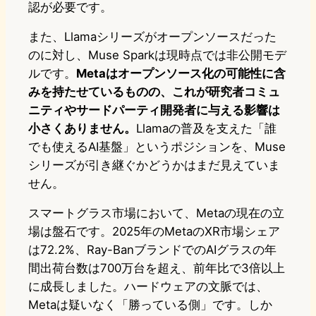
認が必要です。
また、Llamaシリーズがオープンソースだった
のに対し、Muse Sparkは現時点では非公開モデ
ルです。
Metaはオープンソース化の可能性に含
みを持たせているものの、これが研究者コミュ
ニティやサードパーティ開発者に与える影響は
小さくありません。
Llamaの普及を支えた「誰
でも使えるAI基盤」というポジションを、Muse
シリーズが引き継ぐかどうかはまだ見えていま
せん。
スマートグラス市場において、Metaの現在の立
場は盤石です。2025年のMetaのXR市場シェア
は72.2%、Ray-BanブランドでのAIグラスの年
間出荷台数は700万台を超え、前年比で3倍以上
に成長しました。ハードウェアの文脈では、
Metaは疑いなく「勝っている側」です。しか