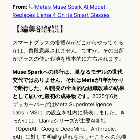
From:
Meta’s Muse Spark AI Model
Replaces Llama 4 On Its Smart Glasses
【編集部解説】
スマートグラスの搭載AIがどこからやってくる
かは、普段意識されません。ですが、その出所
がグラスの使い心地を根本的に左右されます。
Muse Sparkへの移行は、単なるモデルの世代
交代ではありません。それはMetaが1年がかり
で断行した、AI開発の全面的な組織改革の結果
として届いた最初の成果物です。
2025年6月、
ザッカーバーグはMeta Superintelligence
Labs（MSL）の設立を社内に発表しました。き
っかけは、Llamaシリーズが主要AI各社
（OpenAI、Google DeepMind、Anthropic、
xAI）に対して明確な遅れを示したことへの危機