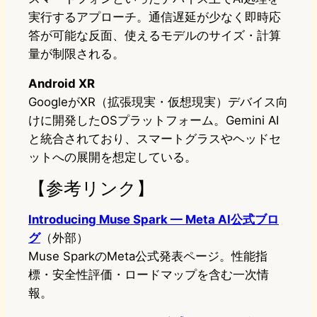
実行するアプローチ。通信遅延が少なく即時応
答が可能な反面、使えるモデルのサイズ・計算
量が制限される。
Android XR
GoogleがXR（拡張現実・仮想現実）デバイス向
けに開発したOSプラットフォーム。Gemini AI
と統合されており、スマートグラスやヘッドセ
ットへの展開を想定している。
【参考リンク】
Introducing Muse Spark — Meta AI公式ブロ
グ
（外部）
Muse SparkのMeta公式発表ページ。性能指
標・安全性評価・ロードマップを含む一次情
報。