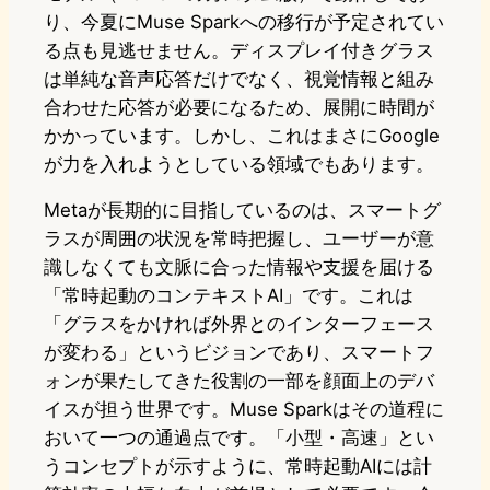
り、今夏にMuse Sparkへの移行が予定されてい
る点も見逃せません。ディスプレイ付きグラス
は単純な音声応答だけでなく、視覚情報と組み
合わせた応答が必要になるため、展開に時間が
かかっています。しかし、これはまさにGoogle
が力を入れようとしている領域でもあります。
Metaが長期的に目指しているのは、スマートグ
ラスが周囲の状況を常時把握し、ユーザーが意
識しなくても文脈に合った情報や支援を届ける
「常時起動のコンテキストAI」です。これは
「グラスをかければ外界とのインターフェース
が変わる」というビジョンであり、スマートフ
ォンが果たしてきた役割の一部を顔面上のデバ
イスが担う世界です。Muse Sparkはその道程に
おいて一つの通過点です。「小型・高速」とい
うコンセプトが示すように、常時起動AIには計