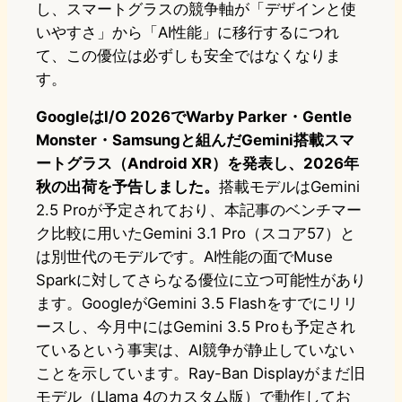
し、スマートグラスの競争軸が「デザインと使
いやすさ」から「AI性能」に移行するにつれ
て、この優位は必ずしも安全ではなくなりま
す。
GoogleはI/O 2026でWarby Parker・Gentle
Monster・Samsungと組んだGemini搭載スマ
ートグラス（Android XR）を発表し、2026年
秋の出荷を予告しました。
搭載モデルはGemini
2.5 Proが予定されており、本記事のベンチマー
ク比較に用いたGemini 3.1 Pro（スコア57）と
は別世代のモデルです。AI性能の面でMuse
Sparkに対してさらなる優位に立つ可能性があり
ます。GoogleがGemini 3.5 Flashをすでにリリ
ースし、今月中にはGemini 3.5 Proも予定され
ているという事実は、AI競争が静止していない
ことを示しています。Ray-Ban Displayがまだ旧
モデル（Llama 4のカスタム版）で動作してお