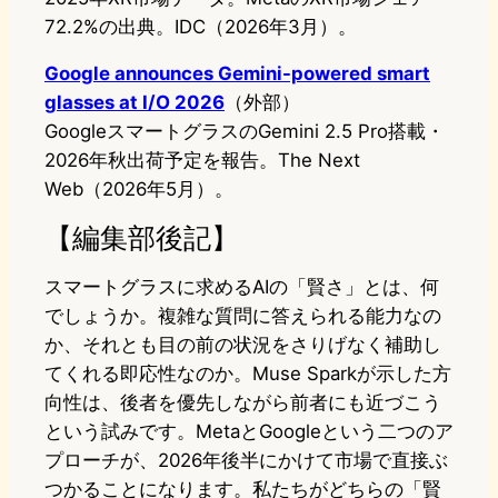
72.2%の出典。IDC（2026年3月）。
Google announces Gemini-powered smart
glasses at I/O 2026
（外部）
GoogleスマートグラスのGemini 2.5 Pro搭載・
2026年秋出荷予定を報告。The Next
Web（2026年5月）。
【編集部後記】
スマートグラスに求めるAIの「賢さ」とは、何
でしょうか。複雑な質問に答えられる能力なの
か、それとも目の前の状況をさりげなく補助し
てくれる即応性なのか。Muse Sparkが示した方
向性は、後者を優先しながら前者にも近づこう
という試みです。MetaとGoogleという二つのア
プローチが、2026年後半にかけて市場で直接ぶ
つかることになります。私たちがどちらの「賢