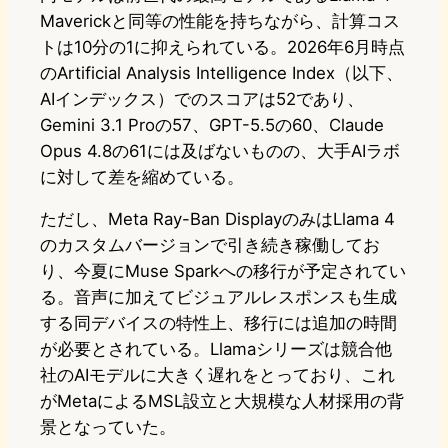
Maverickと同等の性能を持ちながら、計算コス
トは10分の1に抑えられている。2026年6月時点
のArtificial Analysis Intelligence Index（以下、
AIインデックス）でのスコアは52であり、
Gemini 3.1 Proの57、GPT-5.5の60、Claude
Opus 4.8の61には及ばないものの、大手AIラボ
に対して差を縮めている。
ただし、Meta Ray-Ban DisplayのみはLlama 4
のカスタムバージョンで引き続き稼働してお
り、今夏にMuse Sparkへの移行が予定されてい
る。音声に加えてビジュアルレスポンスも生成
する同デバイスの特性上、移行には追加の時間
が必要とされている。Llamaシリーズは競合他
社のAIモデルに大きく遅れをとっており、これ
がMetaによるMSL設立と大規模な人材採用の背
景となっていた。