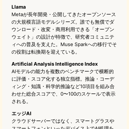
Llama
Metaが長年開発・公開してきたオープンソース
の大規模言語モデルシリーズ。誰でも無償でダ
ウンロード・改変・商用利用できる「オープン
ウェイト」の設計が特徴で、研究者コミュニテ
ィへの普及を支えた。Muse Sparkへの移行でそ
の役割は転換期を迎えている。
Artificial Analysis Intelligence Index
AIモデルの能力を複数のベンチマークで横断的
に評価・スコア化する独立指標。推論・コーデ
ィング・知識・科学的推論など10項目を組み合
わせた総合スコアで、0〜100のスケールで表示
される。
エッジAI
クラウドサーバーではなく、スマートグラスや
スマートフォンといったデバイス上でAI処理を