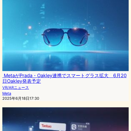
MetaがPrada・Oakley連携でスマートグラス拡大 6月20
日Oakley発表予定
VR/ARニュース
Meta
2025年6月18日17:30