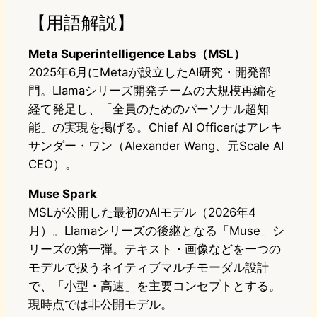
【用語解説】
Meta Superintelligence Labs（MSL）
2025年6月にMetaが設立したAI研究・開発部
門。Llamaシリーズ開発チームの大規模再編を
経て発足し、「全員のためのパーソナル超知
能」の実現を掲げる。Chief AI Officerはアレキ
サンダー・ワン（Alexander Wang、元Scale AI
CEO）。
Muse Spark
MSLが公開した最初のAIモデル（2026年4
月）。Llamaシリーズの後継となる「Muse」シ
リーズの第一弾。テキスト・画像などを一つの
モデルで扱うネイティブマルチモーダル設計
で、「小型・高速」を主要コンセプトとする。
現時点では非公開モデル。