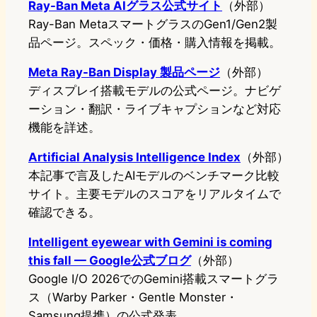
Ray-Ban Meta AIグラス公式サイト
（外部）
Ray-Ban MetaスマートグラスのGen1/Gen2製
品ページ。スペック・価格・購入情報を掲載。
Meta Ray-Ban Display 製品ページ
（外部）
ディスプレイ搭載モデルの公式ページ。ナビゲ
ーション・翻訳・ライブキャプションなど対応
機能を詳述。
Artificial Analysis Intelligence Index
（外部）
本記事で言及したAIモデルのベンチマーク比較
サイト。主要モデルのスコアをリアルタイムで
確認できる。
Intelligent eyewear with Gemini is coming
this fall — Google公式ブログ
（外部）
Google I/O 2026でのGemini搭載スマートグラ
ス（Warby Parker・Gentle Monster・
Samsung提携）の公式発表。