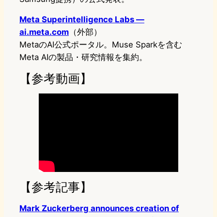
Meta Superintelligence Labs —
ai.meta.com
（外部）
MetaのAI公式ポータル。Muse Sparkを含む
Meta AIの製品・研究情報を集約。
【参考動画】
【参考記事】
Mark Zuckerberg announces creation of