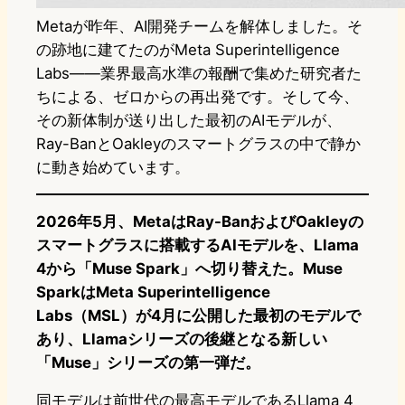
Metaが昨年、AI開発チームを解体しました。そ
の跡地に建てたのがMeta Superintelligence
Labs——業界最高水準の報酬で集めた研究者た
ちによる、ゼロからの再出発です。そして今、
その新体制が送り出した最初のAIモデルが、
Ray-BanとOakleyのスマートグラスの中で静か
に動き始めています。
2026年5月、MetaはRay-BanおよびOakleyの
スマートグラスに搭載するAIモデルを、Llama
4から「Muse Spark」へ切り替えた。Muse
SparkはMeta Superintelligence
Labs（MSL）が4月に公開した最初のモデルで
あり、Llamaシリーズの後継となる新しい
「Muse」シリーズの第一弾だ。
同モデルは前世代の最高モデルであるLlama 4