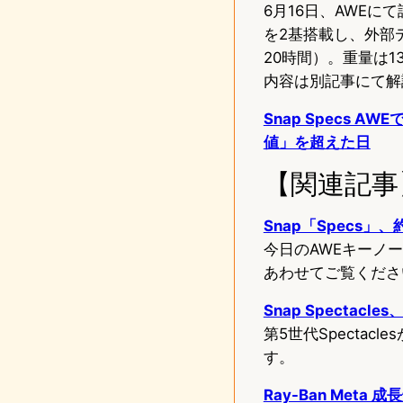
6月16日、AWEにて
を2基搭載し、外部
20時間）。重量は1
内容は別記事にて解
Snap Specs 
値」を超えた日
【関連記事
Snap「Specs」
今日のAWEキーノ
あわせてご覧くださ
Snap Specta
第5世代Specta
す。
Ray-Ban Meta