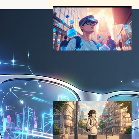
Snap AR Spectacles 2026
年モデル詳細判明 スタンド
アローン動作とAI空間認識で
次世代体験
VR/ARニュース
2025年6月12日15:00