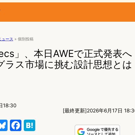
ー
Rニュース
»
個別投稿
pecs」、本日AWEで正式発表へ｜
Rグラス市場に挑む設計思想とは
18:30
[最終更新]
2026年6月17日 18:3
B
F
H