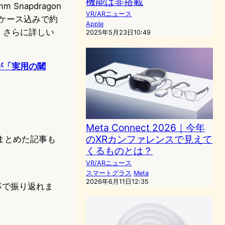
機能は非搭載
napdragon
VR/ARニュース
ケース込みで約
Apple
す。さらに詳しい
2025年5月23日10:49
。
スが「実用の閾
Meta Connect 2026｜今年
のXRカンファレンスで見えて
まとめた記事も
くるものとは？
VR/ARニュース
スマートグラス
Meta
2026年6月11日12:35
記事で振り返れま