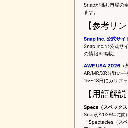
Snapが挑む市場の
ます。
【参考リン
Snap Inc. 公式サイ
Snap Inc.の公式
の情報を掲載。
AWE USA 2026
（
AR/MR/XR分野の主
15〜18日にカリ
【用語解説
Specs（スペック
Snapが2026年
「Spectacle