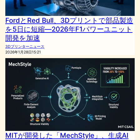
FordとRed Bull、3Dプリントで部品製造
を5日に短縮―2026年F1パワーユニット
開発を加速
3Dプリンターニュース
2026年1月28日15:21
MITが開発した「MechStyle」、生成AI