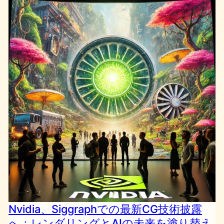
Nvidia、Siggraphでの最新CG技術披露
へ：レンダリングとAIの未来を塗り替え