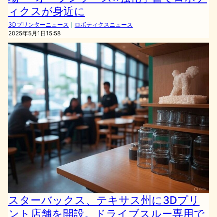
ィクスが身近に
3Dプリンターニュース
｜
ロボティクスニュース
2025年5月1日15:58
スターバックス、テキサス州に3Dプリ
ント店舗を開設。ドライブスルー専用で