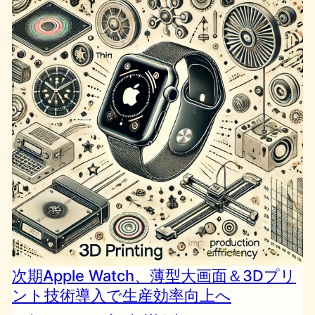
次期Apple Watch、薄型大画面＆3Dプリ
ント技術導入で生産効率向上へ