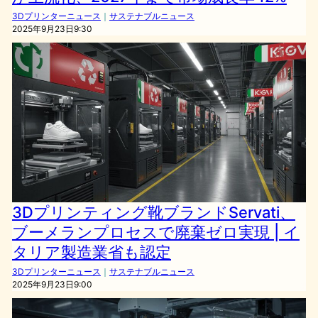
3Dプリンターニュース
｜
サステナブルニュース
2025年9月23日9:30
3Dプリンティング靴ブランドServati、
ブーメランプロセスで廃棄ゼロ実現 | イ
タリア製造業省も認定
3Dプリンターニュース
｜
サステナブルニュース
2025年9月23日9:00