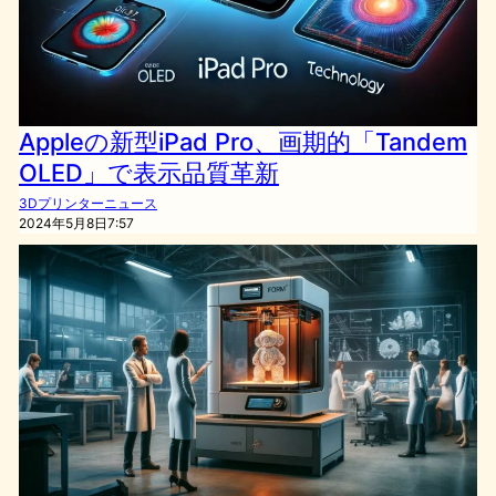
Appleの新型iPad Pro、画期的「Tandem
OLED」で表示品質革新
3Dプリンターニュース
2024年5月8日7:57