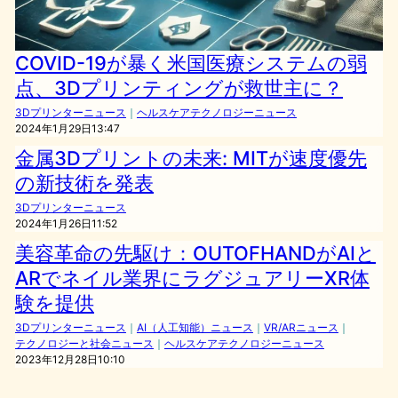
COVID-19が暴く米国医療システムの弱
点、3Dプリンティングが救世主に？
3Dプリンターニュース
｜
ヘルスケアテクノロジーニュース
2024年1月29日13:47
金属3Dプリントの未来: MITが速度優先
の新技術を発表
3Dプリンターニュース
2024年1月26日11:52
美容革命の先駆け：OUTOFHANDがAIと
ARでネイル業界にラグジュアリーXR体
験を提供
3Dプリンターニュース
｜
AI（人工知能）ニュース
｜
VR/ARニュース
｜
テクノロジーと社会ニュース
｜
ヘルスケアテクノロジーニュース
2023年12月28日10:10