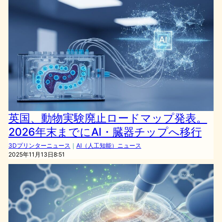
英国、動物実験廃止ロードマップ発表。
2026年末までにAI・臓器チップへ移行
3Dプリンターニュース
｜
AI（人工知能）ニュース
2025年11月13日8:51