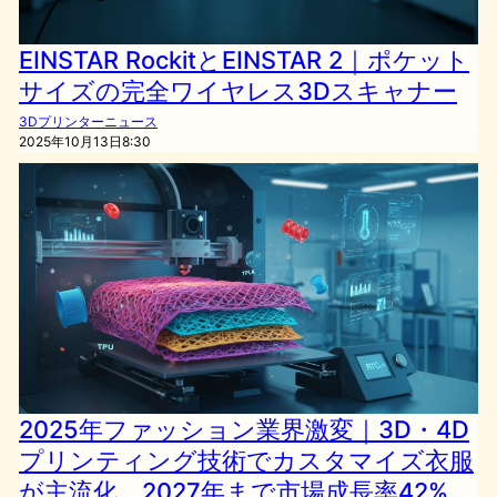
EINSTAR RockitとEINSTAR 2｜ポケット
サイズの完全ワイヤレス3Dスキャナー
3Dプリンターニュース
2025年10月13日8:30
2025年ファッション業界激変｜3D・4D
プリンティング技術でカスタマイズ衣服
が主流化、2027年まで市場成長率42%