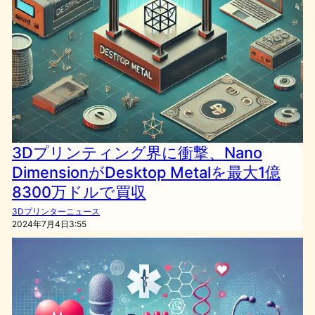
3Dプリンティング界に衝撃、Nano
DimensionがDesktop Metalを最大1億
8300万ドルで買収
3Dプリンターニュース
2024年7月4日3:55