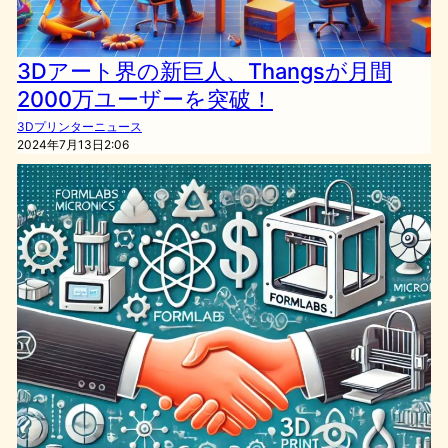
3Dアート界の新巨人、Thangsが月間
2000万ユーザーを突破！
3Dプリンターニュース
2024年7月13日2:06