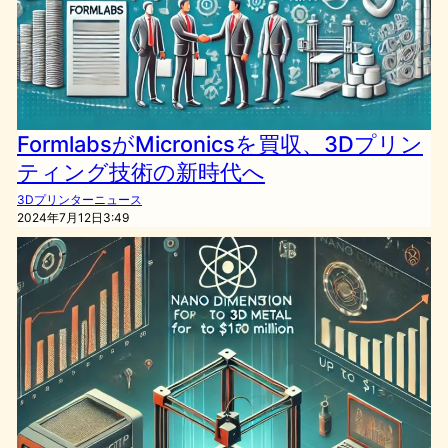
FormlabsがMicronicsを買収、3Dプリン
ティング技術の新時代へ
3Dプリンターニュース
2024年7月12日3:49