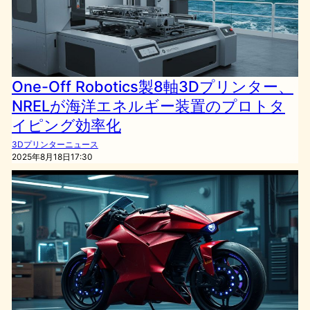
One-Off Robotics製8軸3Dプリンター、
NRELが海洋エネルギー装置のプロトタ
イピング効率化
3Dプリンターニュース
2025年8月18日17:30