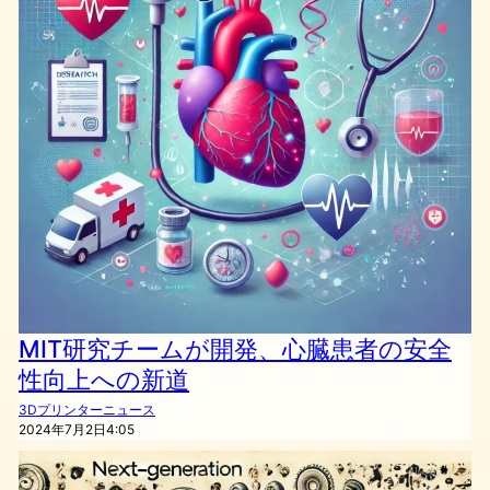
MIT研究チームが開発、心臓患者の安全
性向上への新道
3Dプリンターニュース
2024年7月2日4:05