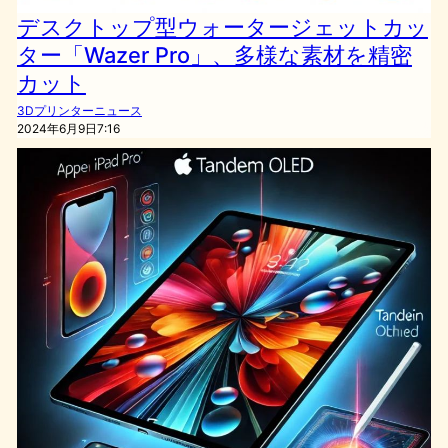
デスクトップ型ウォータージェットカッ
ター「Wazer Pro」、多様な素材を精密
カット
3Dプリンターニュース
2024年6月9日7:16