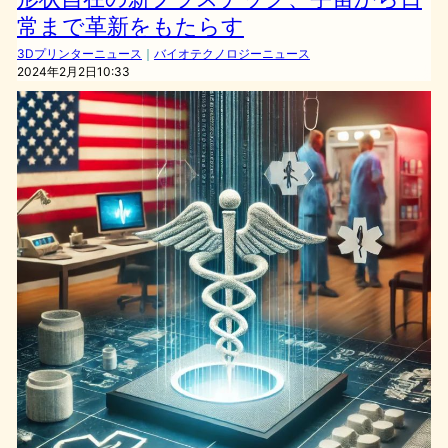
常まで革新をもたらす
3Dプリンターニュース
｜
バイオテクノロジーニュース
2024年2月2日10:33