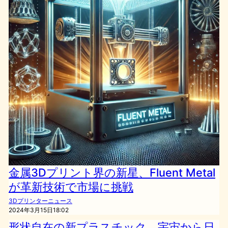
金属3Dプリント界の新星、Fluent Metal
が革新技術で市場に挑戦
3Dプリンターニュース
2024年3月15日18:02
形状自在の新プラスチック、宇宙から日