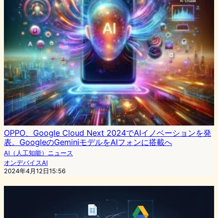
OPPO、Google Cloud Next 2024でAIイノベーションを発
表。GoogleのGeminiモデルをAIフォンに搭載へ
AI（人工知能）ニュース
オンデバイスAI
2024年4月12日15:56