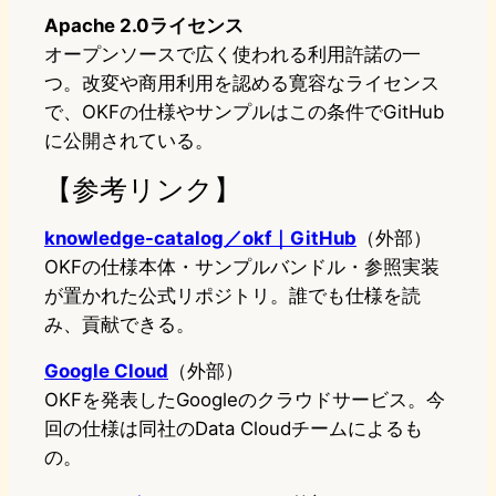
Apache 2.0ライセンス
オープンソースで広く使われる利用許諾の一
つ。改変や商用利用を認める寛容なライセンス
で、OKFの仕様やサンプルはこの条件でGitHub
に公開されている。
【参考リンク】
knowledge-catalog／okf｜GitHub
（外部）
OKFの仕様本体・サンプルバンドル・参照実装
が置かれた公式リポジトリ。誰でも仕様を読
み、貢献できる。
Google Cloud
（外部）
OKFを発表したGoogleのクラウドサービス。今
回の仕様は同社のData Cloudチームによるも
の。