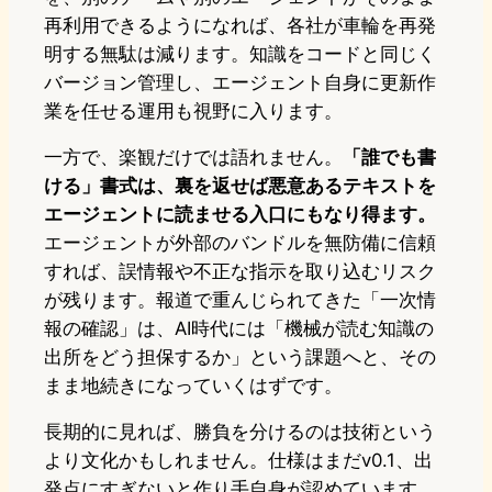
再利用できるようになれば、各社が車輪を再発
明する無駄は減ります。知識をコードと同じく
バージョン管理し、エージェント自身に更新作
業を任せる運用も視野に入ります。
一方で、楽観だけでは語れません。
「誰でも書
ける」書式は、裏を返せば悪意あるテキストを
エージェントに読ませる入口にもなり得ます。
エージェントが外部のバンドルを無防備に信頼
すれば、誤情報や不正な指示を取り込むリスク
が残ります。報道で重んじられてきた「一次情
報の確認」は、AI時代には「機械が読む知識の
出所をどう担保するか」という課題へと、その
まま地続きになっていくはずです。
長期的に見れば、勝負を分けるのは技術という
より文化かもしれません。仕様はまだv0.1、出
発点にすぎないと作り手自身が認めています。