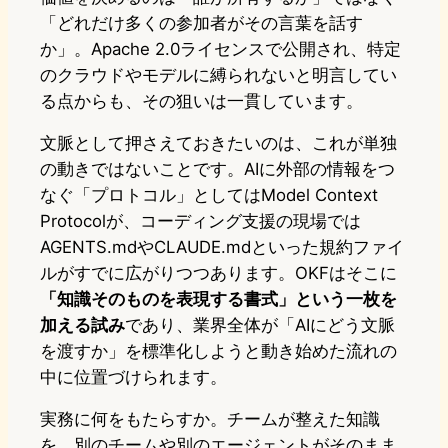
「どれだけ多くの参加者がその言葉を話す
か」。Apache 2.0ライセンスで公開され、特定
のクラウドやモデルに縛られないと明言してい
る点からも、その狙いは一貫しています。
文脈として押さえておきたいのは、これが単独
の動きではないことです。AIに外部の情報をつ
なぐ「プロトコル」としてはModel Context
Protocolが、コーディング支援の現場では
AGENTS.mdやCLAUDE.mdといった規約ファイ
ルがすでに広がりつつあります。OKFはそこに
「知識そのものを表現する書式」という一枚を
加える試み
であり、業界全体が「AIにどう文脈
を渡すか」を標準化しようと動き始めた流れの
中に位置づけられます。
実務に何をもたらすか。チームが整えた知識
を、別のチームや別のエージェントがそのまま