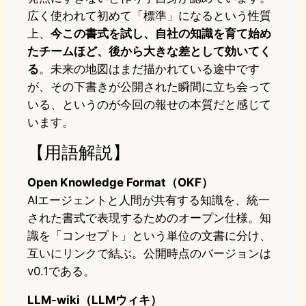
広く使われて初めて「標準」になるという性質
上、
今この書式を試し、自社の知識を育て始め
たチームほど、後から大きな差として効いてく
る
。未来の地図はまだ描かれている途中です
が、その下書きが公開された瞬間に立ち会って
いる、というのが今回の報せの本質だと感じて
います。
【用語解説】
Open Knowledge Format（OKF）
AIエージェントと人間が共有する知識を、統一
された書式で表現するためのオープン仕様。知
識を「コンセプト」という単位の文書に分け、
互いにリンクで結ぶ。公開時点のバージョンは
v0.1である。
LLM-wiki（LLMウィキ）