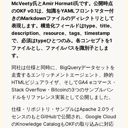
McVeety氏とAmir Hormati氏です。公開時点
のOKF v0.1は、知識をYAMLフロントマター付
きのMarkdownファイルのディレクトリとして
表現します。構造化フィールドはtype、title、
description、resource、tags、timestamp
で、必須はtypeひとつのみ。各コンセプトを1
ファイルとし、ファイルパスを識別子としま
す。
同社は仕様と同時に、BigQueryデータセットを
走査するエンリッチメントエージェント、静的
HTMLビジュアライザ、そしてGA4 eコマース・
Stack Overflow・Bitcoinの3つのサンプルバン
ドルをリファレンス実装として公開しました。
仕様・リポジトリ・サンプルはApache 2.0ライ
センスのもとGitHubで公開され、Google Cloud
のKnowledge CatalogもOKFの取り込みに対応