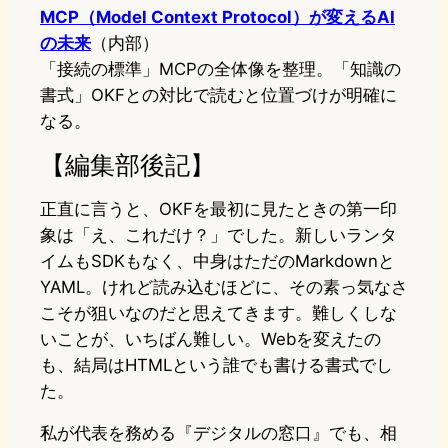
MCP（Model Context Protocol）が変えるAI
の未来
（内部）
「接続の標準」MCPの全体像を整理。「知識の
書式」OKFとの対比で読むと位置づけが明確に
なる。
【編集部後記】
正直に言うと、OKFを最初に見たときの第一印
象は「え、これだけ？」でした。新しいランタ
イムもSDKもなく、中身はただのMarkdownと
YAML。けれど読み込むほどに、その素っ気なさ
こそが狙いなのだと思えてきます。難しくしな
いことが、いちばん難しい。Webを変えたの
も、結局はHTMLという誰でも書ける書式でし
た。
私が代表を務める『デジタルの窓口』でも、相