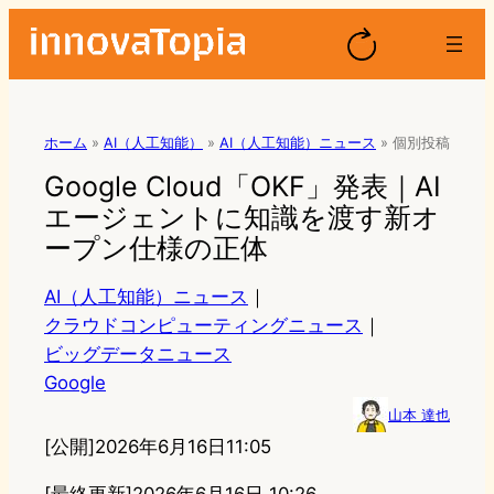
ホーム
»
AI（人工知能）
»
AI（人工知能）ニュース
»
個別投稿
Google Cloud「OKF」発表｜AI
エージェントに知識を渡す新オ
ープン仕様の正体
AI（人工知能）ニュース
｜
クラウドコンピューティングニュース
｜
ビッグデータニュース
Google
山本 達也
[公開]
2026年6月16日11:05