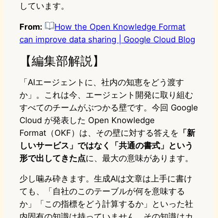
しています。
From:
How the Open Knowledge Format
can improve data sharing | Google Cloud Blog
【編集部解説】
「AIエージェントに、社内の知恵をどう渡す
か」。これは今、エージェント開発に取り組む
すべてのチームがぶつかる壁です。今回 Google
Cloud が発表した Open Knowledge
Format（OKF）は、その壁に対する答えを
「新
しいサービス」ではなく「共通の書式」という
形で出してきた点
に、最大の意味があります。
少し噛み砕きます。生成AIは文章は上手に書け
ても、「自社のこのテーブルが何を意味する
か」「この指標をどう計算するか」といった社
内固有の知識は持っていません。その知識はカ