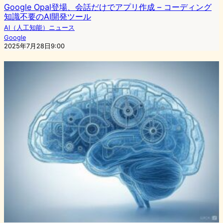
Google Opal登場、会話だけでアプリ作成 – コーディング
知識不要のAI開発ツール
AI（人工知能）ニュース
Google
2025年7月28日9:00