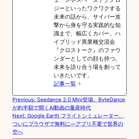
ジーといったワクワクする
未来の話から、サイバー攻
撃から身を守る実践的な知
識まで、幅広くカバー。ハ
イブリッド異業種交流会
『クロストーク』のファウ
ンダーとしての顔も持つ。
未来を語り合う場を創って
いきたいです。
記事一覧
Previous:
Seedance 2.0 Mini登場、ByteDance
が約半額で開くAI動画の量産時代
Next:
Google Earth フライトシミュレーター、
ついにブラウザで無料に—アプリ不要で世界の
空へ