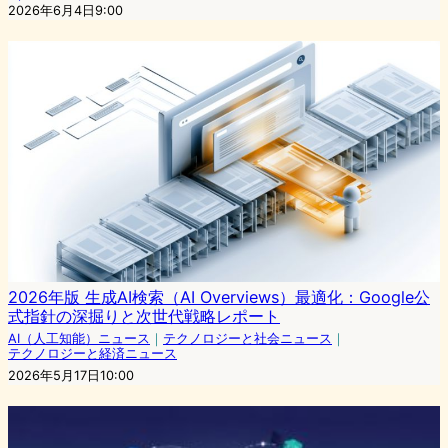
2026年6月4日9:00
2026年版 生成AI検索（AI Overviews）最適化：Google公
式指針の深掘りと次世代戦略レポート
AI（人工知能）ニュース
｜
テクノロジーと社会ニュース
｜
テクノロジーと経済ニュース
2026年5月17日10:00