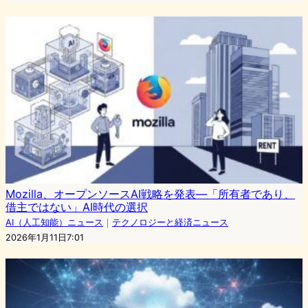
Mozilla、オープンソースAI戦略を発表―「所有者であり、
借主ではない」AI時代の選択
AI（人工知能）ニュース
｜
テクノロジーと経済ニュース
2026年1月11日7:01