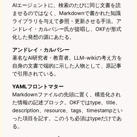
AIエージェントに、検索のたびに同じ文書を読
ませるのではなく、Markdownで書かれた知識
ライブラリを与えて参照・更新させる手法。ア
ンドレイ・カルパシー氏が提唱し、OKFが形式
化した発想の源にあたる。
アンドレイ・カルパシー
著名なAI研究者・教育者。LLM-wikiの考え方を
自身の文書で端的に示した人物として、原記事
で引用されている。
YAMLフロントマター
Markdownファイルの先頭に置く、構造化され
た情報の記述ブロック。OKFではtype、title、
description、resource、tags、timestampとい
った項目を記す。このうち必須はtypeだけであ
る。