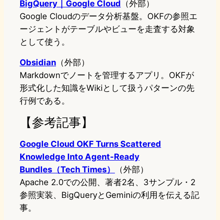
BigQuery｜Google Cloud
（外部）
Google Cloudのデータ分析基盤。OKFの参照エ
ージェントがテーブルやビューを走査する対象
として使う。
Obsidian
（外部）
Markdownでノートを管理するアプリ。OKFが
形式化した知識をWikiとして扱うパターンの先
行例である。
【参考記事】
Google Cloud OKF Turns Scattered
Knowledge Into Agent-Ready
Bundles（Tech Times）
（外部）
Apache 2.0での公開、著者2名、3サンプル・2
参照実装、BigQueryとGeminiの利用を伝える記
事。