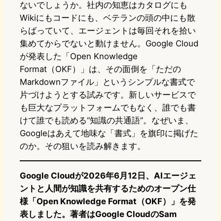
ないでしょうか。社内の知恵はカタログにも
Wikiにもコードにも、ベテランの頭の中にも散
らばっていて、エージェントは毎回それを拾い
集めてからでないと動けません。Google Cloud
が発表した「Open Knowledge
Format（OKF）」は、その面倒を「ただの
Markdownファイル」というシンプルな書式で
片づけようとする試みです。新しいサービスで
も巨大なプラットフォームでもなく、誰でも書
けて誰でも読める“知識の共通語”。なぜいま、
Googleはあえて地味な「書式」を旗印に掲げた
のか。その狙いを読み解きます。
Google Cloudが2026年6月12日、AIエージェ
ントと人間が知識を共有するためのオープン仕
様「Open Knowledge Format（OKF）」を発
表しました。著者はGoogle CloudのSam