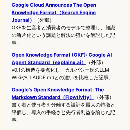
Google Cloud Announces The Open
Knowledge Format（Search Engine
Journal）
（外部）
OKFを生産者と消費者のモデルで整理し、知識
の断片化という課題と解決の狙いを解説した記
事。
Open Knowledge Format (OKF): Google AI
Agent Standard（explainx.ai）
（外部）
v0.1の構造を要点化し、カルパシー氏のLLM
WikiやCLAUDE.mdとの違いを比較した記事。
Google’s Open Knowledge Format: The
Markdown Standard（Flowtivity）
（外部）
書く者と使う者を分離する設計を最大の特徴と
評価し、導入の手軽さと先行者利益を論じた記
事。