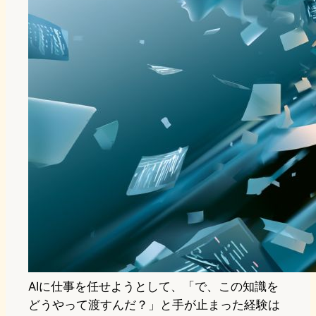
AIに仕事を任せようとして、「で、この知識を
どうやって渡すんだ？」と手が止まった経験は