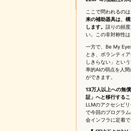
ここで問われるのは
来の補助器具は、構
します。
誤りの頻度
い。この非対称性は
一方で、Be My 
とき、ボランティア
しきらない」という
率的AIの弱点を人
ができます。
13万人以上への無
証」へと移行するこ
LLMのアクセシビ
で今回のプログラム
会インフラに定着で