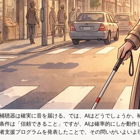
補聴器は確実に音を届ける。では、AIはどうでしょうか。
条件は「信頼できること」ですが、AIは確率的にしか動作し
者支援プログラムを発表したことで、その問いがいよいよ
。