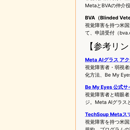
MetaとBVAの
BVA（Blinded V
視覚障害を持つ米国
て、申請受付（bva.
【参考リン
Meta AIグラス
視覚障害者・弱視者向け
化方法、Be My 
Be My Eyes 公式
視覚障害者と晴眼者
ジ。Meta AIグ
TechSoup Me
視覚障害を持つ米国
規約、プログラムの