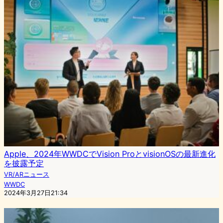
Apple、2024年WWDCでVision ProとvisionOSの最新進化
を披露予定
VR/ARニュース
WWDC
2024年3月27日21:34