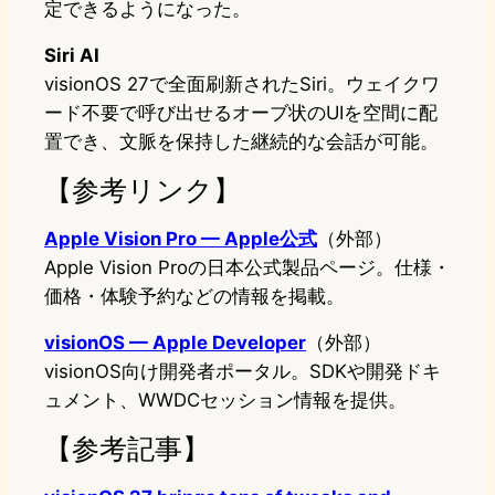
定できるようになった。
Siri AI
visionOS 27で全面刷新されたSiri。ウェイクワ
ード不要で呼び出せるオーブ状のUIを空間に配
置でき、文脈を保持した継続的な会話が可能。
【参考リンク】
Apple Vision Pro — Apple公式
（外部）
Apple Vision Proの日本公式製品ページ。仕様・
価格・体験予約などの情報を掲載。
visionOS — Apple Developer
（外部）
visionOS向け開発者ポータル。SDKや開発ドキ
ュメント、WWDCセッション情報を提供。
【参考記事】