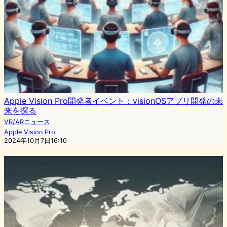
Apple Vision Pro開発者イベント：visionOSアプリ開発の未
来を探る
VR/ARニュース
Apple Vision Pro
2024年10月7日16:10