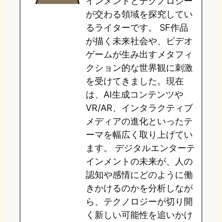
インメントとテクノロジー
が交わる領域を探究してい
n
k
るライターです。 SF作品
が描く未来社会や、ビデオ
ゲームが生み出すメタフィ
クション的な世界観に刺激
を受けてきました。現在
は、AI生成コンテンツや
VR/AR、インタラクティブ
メディアの進化といったテ
ーマを幅広く取り上げてい
ます。 デジタルエンターテ
インメントの未来が、人の
認知や感情にどのように働
きかけるのかを分析しなが
ら、テクノロジーが切り開
く新しい可能性を追いかけ