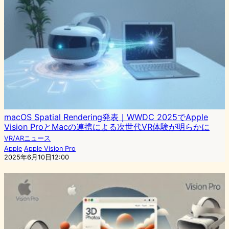
macOS Spatial Rendering発表｜WWDC 2025でApple
Vision ProとMacの連携による次世代VR体験が明らかに
VR/ARニュース
Apple
Apple Vision Pro
2025年6月10日12:00