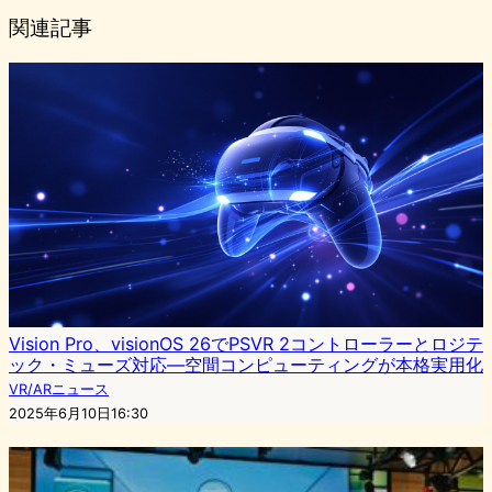
関連記事
Vision Pro、visionOS 26でPSVR 2コントローラーとロジテ
ック・ミューズ対応—空間コンピューティングが本格実用化
VR/ARニュース
2025年6月10日16:30