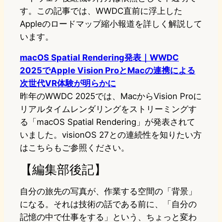
す。この記事では、WWDC直前に浮上した
Appleのロードマップ縮小報道を詳しく解説して
います。
macOS Spatial Rendering発表｜WWDC
2025でApple Vision ProとMacの連携による
次世代VR体験が明らかに
昨年のWWDC 2025では、MacからVision Proに
リアルタイムレンダリングをストリーミングす
る「macOS Spatial Rendering」が発表されて
いました。visionOS 27との連続性を知りたい方
はこちらもご参照ください。
【編集部後記】
自分の旅先の写真が、作業する空間の「背景」
になる。それは技術の話である前に、「自分の
記憶の中で仕事をする」という、ちょっと変わ