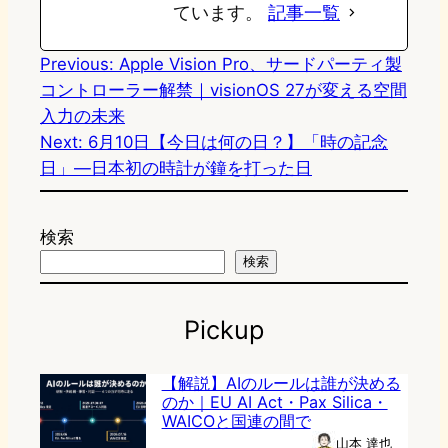
ています。
記事一覧
Previous:
Apple Vision Pro、サードパーティ製
コントローラー解禁｜visionOS 27が変える空間
入力の未来
Next:
6月10日【今日は何の日？】「時の記念
日」—日本初の時計が鐘を打った日
検索
検索
Pickup
【解説】AIのルールは誰が決める
のか｜EU AI Act・Pax Silica・
WAICOと国連の間で
山本 達也