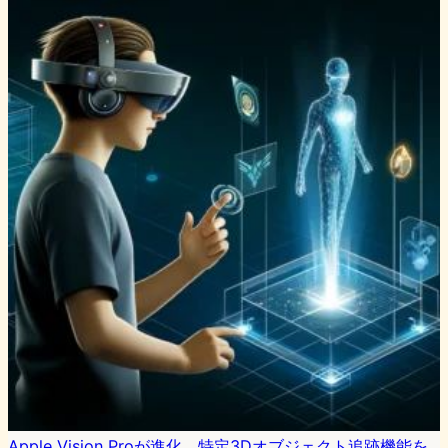
Apple Vision Proが進化、特定3Dオブジェクト追跡機能を