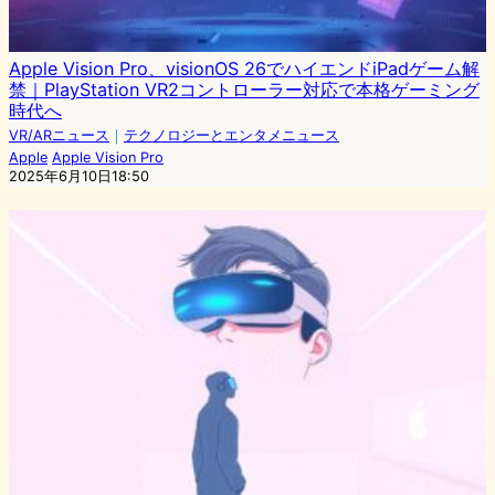
Apple Vision Pro、visionOS 26でハイエンドiPadゲーム解
禁｜PlayStation VR2コントローラー対応で本格ゲーミング
時代へ
VR/ARニュース
｜
テクノロジーとエンタメニュース
Apple
Apple Vision Pro
2025年6月10日18:50