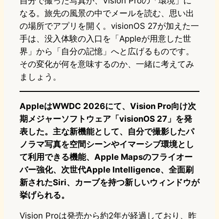
自分で撮った写真が、Vision Proの「環境」に
なる。旅先の風景の中でメールを読む、思い出
の場所でアプリを開く。visionOS 27が加えた一
手は、没入体験の入口を「Appleが用意した世
界」から「自分の記憶」へと広げるものです。
その変化が何を意味するのか、一緒に考えてみ
ましょう。
AppleはWWDC 2026にて、Vision Pro向け次
期メジャーソフトウェア「visionOS 27」を発
表した。主な新機能として、自分で撮影したパ
ノラマ写真を空間シーンやイマーシブ環境とし
て利用できる機能、Apple Mapsのフライオー
バー強化、次世代Apple Intelligence、全面刷
新されたSiri、カーブを持つ新しいウィンドウが
挙げられる。
Vision Proは発売から約2年が経過しており、昨