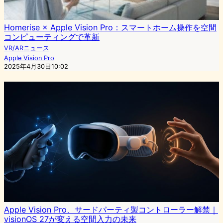
Homerise × Apple Vision Pro：スマートホーム操作を空間
コンピューティングで革新
VR/ARニュース
Apple Vision Pro
2025年4月30日10:02
Apple Vision Pro、サードパーティ製コントローラー解禁｜
visionOS 27が変える空間入力の未来