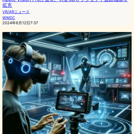
拡充
VR/ARニュース
WWDC
2024年6月12日7:37