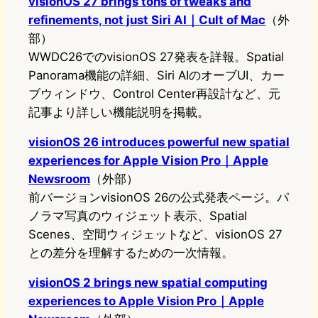
visionOS 27 brings tons of tweaks and
refinements, not just Siri AI｜Cult of Mac
（外
部）
WWDC26でのvisionOS 27発表を詳報。Spatial
Panorama機能の詳細、Siri AIのオーブUI、カー
ブウィンドウ、Control Center再設計など、元
記事より詳しい機能説明を掲載。
visionOS 26 introduces powerful new spatial
experiences for Apple Vision Pro｜Apple
Newsroom
（外部）
前バージョンvisionOS 26の公式発表ページ。パ
ノラマ写真のウィジェット表示、Spatial
Scenes、空間ウィジェットなど、visionOS 27
との差分を理解するための一次情報。
visionOS 2 brings new spatial computing
experiences to Apple Vision Pro｜Apple