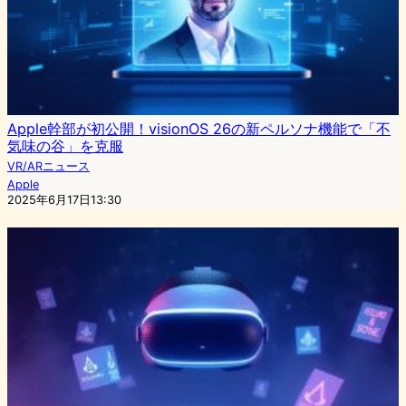
Apple幹部が初公開！visionOS 26の新ペルソナ機能で「不
気味の谷」を克服
VR/ARニュース
Apple
2025年6月17日13:30