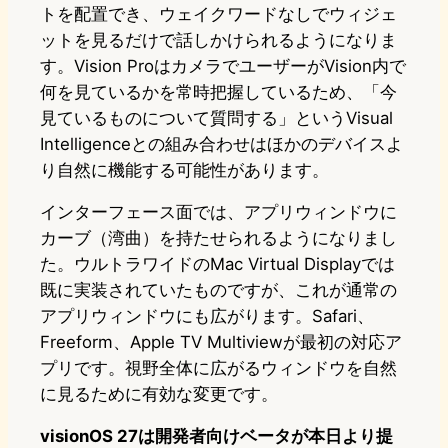
トを配置でき、ウェイクワードなしでウィジェ
ットを見るだけで話しかけられるようになりま
す。Vision ProはカメラでユーザーがVision内で
何を見ているかを常時把握しているため、「今
見ているものについて質問する」というVisual
Intelligenceとの組み合わせはほかのデバイスよ
り自然に機能する可能性があります。
インターフェース面では、アプリウィンドウに
カーブ（湾曲）を持たせられるようになりまし
た。ウルトラワイドのMac Virtual Displayでは
既に実装されていたものですが、これが通常の
アプリウィンドウにも広がります。Safari、
Freeform、Apple TV Multiviewが最初の対応ア
プリです。視野全体に広がるウィンドウを自然
に見るために有効な変更です。
visionOS 27は開発者向けベータが本日より提