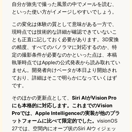
自分が旅先で撮った風景の中でメールを読む、
といった使い方がイメージしやすいでしょう。
この変化は体験の質として意味がある一方で、
現時点では技術的な詳細が確認できていないこ
とも正直に記しておく必要があります。3D変換
の精度、すべてのパノラマに対応するのか、特
定の撮影条件が必要なのかといった点は、本稿
執筆時点ではAppleの公式発表から読み取れてい
ません。開発者向けベータが本日より開始され
ており、詳細はそこで明らかになっていくはず
です。
そのほかの更新点として、
Siri AIがVision Pro
にも本格的に対応します。これまでのVision
Proでは、Apple Intelligenceの実装が他のプラ
ットフォームに比べて限定的でした。
visionOS
27では、空間内にオーブ状のSiri AIウィジェッ