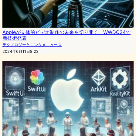
Appleが立体的ビデオ制作の未来を切り開く、WWDC24で
新技術発表
テクノロジーとエンタメニュース
2024年6月11日8:23