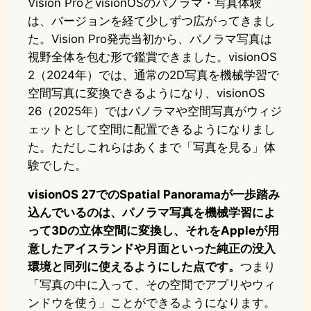
Vision ProとvisionOSのパノラマ・写真体験
は、バージョンを経て少しずつ広がってきまし
た。Vision Pro発売当初から、パノラマ写真は
視野全体を包む形で鑑賞できました。visionOS
2（2024年）では、通常の2D写真を機械学習で
空間写真に変換できるようになり、visionOS
26（2025年）ではパノラマや空間写真がウィジ
ェットとして空間に配置できるようになりまし
た。ただしこれらはあくまで「写真を見る」体
験でした。
visionOS 27でのSpatial Panoramaが一歩踏み
込んでいるのは、パノラマ写真を機械学習によ
って3Dの立体空間に変換し、それをAppleが用
意したアイスランドや月面といった純正の没入
環境と同列に使えるようにした点です。
つまり
「写真の中に入って、その空間でアプリやウィ
ンドウを使う」ことができるようになります。