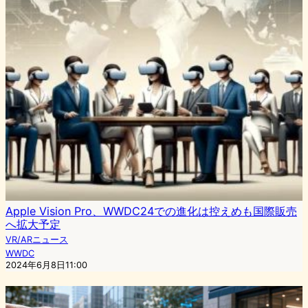
Apple Vision Pro、WWDC24での進化は控えめも国際販売
へ拡大予定
VR/ARニュース
WWDC
2024年6月8日11:00