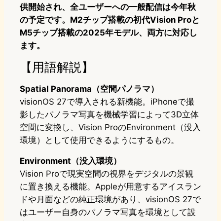
供開始され、全ユーザーへの一般配信は今年秋
の予定です。M2チップ搭載の初代Vision Proと
M5チップ搭載の2025年モデル、両方に対応し
ます。
【用語解説】
Spatial Panorama（空間パノラマ）
visionOS 27で導入される新機能。iPhoneで撮
影したパノラマ写真を機械学習によって3D立体
空間に変換し、Vision ProのEnvironment（没入
環境）として使用できるようにするもの。
Environment（没入環境）
Vision Proで現実空間の視界をデジタルの景観
に置き換える機能。Appleが用意するアイスラン
ドや月面などの純正環境があり、visionOS 27で
はユーザー自身のパノラマ写真を環境として設