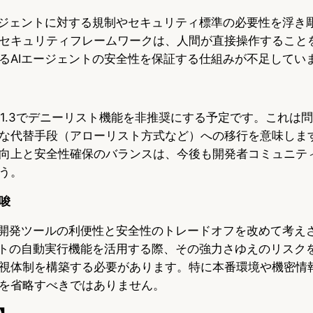
ージェントに対する規制やセキュリティ標準の必要性を浮き
セキュリティフレームワークは、人間が直接操作すること
るAIエージェントの安全性を保証する仕組みが不足してい
ョン1.3でデニーリスト機能を非推奨にする予定です。これは
な代替手段（アローリスト方式など）への移行を意味します
向上と安全性確保のバランスは、今後も開発者コミュニテ
う。
唆
援開発ツールの利便性と安全性のトレードオフを改めて考え
ントの自動実行機能を活用する際、その強力さゆえのリスク
視体制を構築する必要があります。特に本番環境や機密情
を省略すべきではありません。