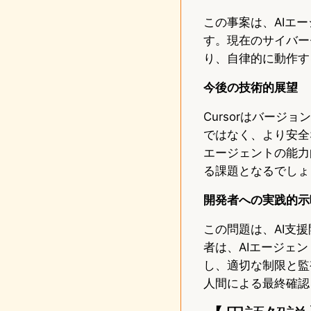
この事案は、AIエ
す。現在のサイバー
り、自律的に動作す
今後の技術的展望
Cursorはバージ
ではなく、より安全
エージェントの能力
る課題となるでしょ
開発者への実践的示
この問題は、AI支
者は、AIエージェ
し、適切な制限と監
人間による最終確認