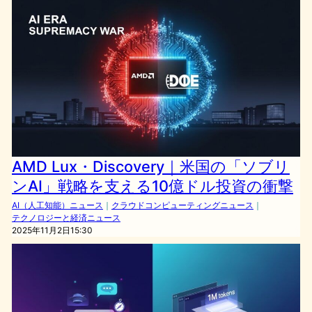
AMD Lux・Discovery｜米国の「ソブリ
ンAI」戦略を支える10億ドル投資の衝撃
AI（人工知能）ニュース
｜
クラウドコンピューティングニュース
｜
テクノロジーと経済ニュース
2025年11月2日15:30