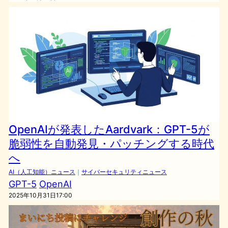
OpenAIが発表したAardvark：GPT-5が
脆弱性を自動発見・パッチングする時代
へ
AI（人工知能）ニュース
｜
サイバーセキュリティニュース
GPT-5
OpenAI
2025年10月31日17:00