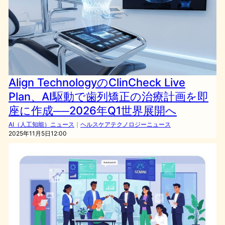
Align TechnologyのClinCheck Live
Plan、AI駆動で歯列矯正の治療計画を即
座に作成──2026年Q1世界展開へ
AI（人工知能）ニュース
｜
ヘルスケアテクノロジーニュース
2025年11月5日12:00