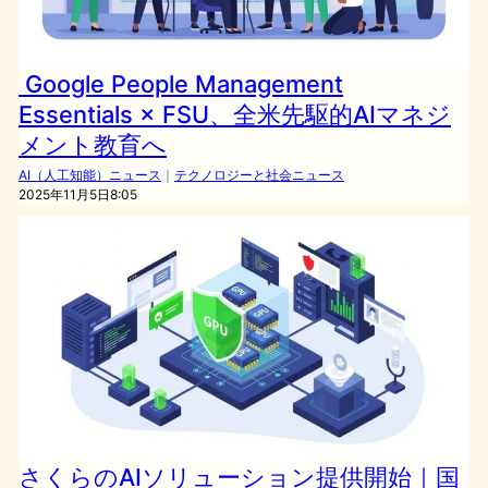
Google People Management
Essentials × FSU、全米先駆的AIマネジ
メント教育へ
AI（人工知能）ニュース
｜
テクノロジーと社会ニュース
2025年11月5日8:05
さくらのAIソリューション提供開始｜国