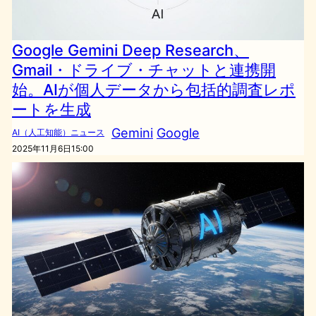
Google Gemini Deep Research、
Gmail・ドライブ・チャットと連携開
始。AIが個人データから包括的調査レポ
ートを生成
Gemini
Google
AI（人工知能）ニュース
2025年11月6日15:00