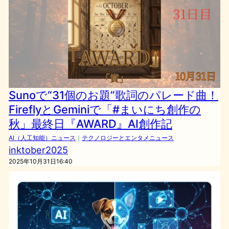
Sunoで“31個のお題”歌詞のパレード曲！
FireflyとGeminiで「#まいにち創作の
秋」最終日『AWARD』AI創作記
AI（人工知能）ニュース
｜
テクノロジーとエンタメニュース
inktober2025
2025年10月31日16:40