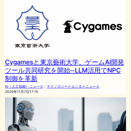
Cygamesと東京藝術大学、ゲームAI開発
ツール共同研究を開始─LLM活用でNPC
制御を革新
AI（人工知能）ニュース
｜
テクノロジーとエンタメニュース
2025年11月7日17:15