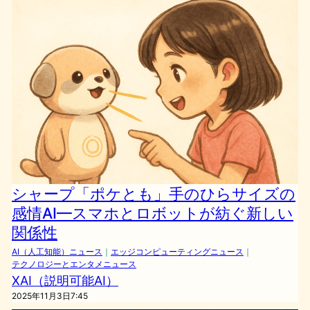
シャープ「ポケとも」手のひらサイズの
感情AI—スマホとロボットが紡ぐ新しい
関係性
AI（人工知能）ニュース
｜
エッジコンピューティングニュース
｜
テクノロジーとエンタメニュース
XAI（説明可能AI）
2025年11月3日7:45