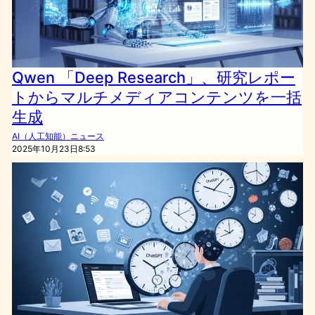
Qwen 「Deep Research」、研究レポー
トからマルチメディアコンテンツを一括
生成
AI（人工知能）ニュース
2025年10月23日8:53