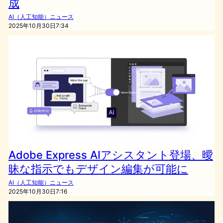
成
AI（人工知能）ニュース
2025年10月30日7:34
Adobe Express AIアシスタント登場、曖
昧な指示でもデザイン編集が可能に
AI（人工知能）ニュース
2025年10月30日7:16