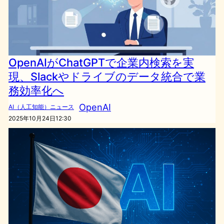
OpenAIがChatGPTで企業内検索を実
現、Slackやドライブのデータ統合で業
務効率化へ
OpenAI
AI（人工知能）ニュース
2025年10月24日12:30