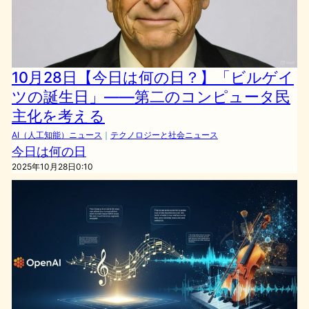
10月28日【今日は何の日？】「ビルゲイ
ツの誕生日」——第二のコンピュータ民
主化を考える
AI（人工知能）ニュース
｜
テクノロジーと社会ニュース
今日は何の日
2025年10月28日0:10