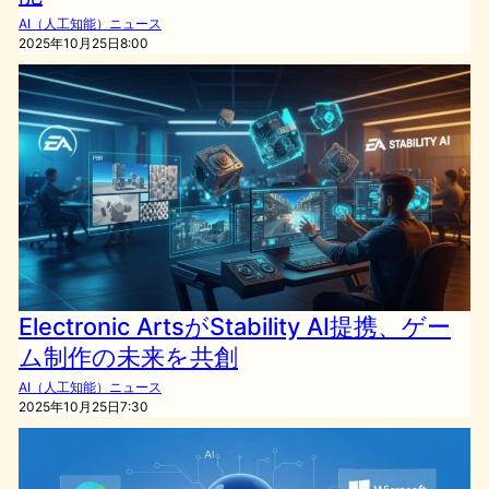
AI（人工知能）ニュース
2025年10月25日8:00
Electronic ArtsがStability AI提携、ゲー
ム制作の未来を共創
AI（人工知能）ニュース
2025年10月25日7:30