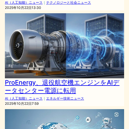
AI（人工知能）ニュース
｜
テクノロジーと社会ニュース
2025年10月22日13:30
ProEnergy、退役航空機エンジンをAIデ
ータセンター電源に転用
AI（人工知能）ニュース
｜
エネルギー技術ニュース
2025年10月22日7:59