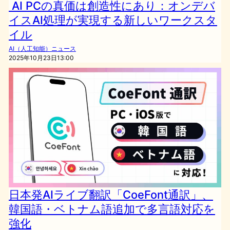
AI PCの真価は創造性にあり：オンデバ
イスAI処理が実現する新しいワークスタ
イル
AI（人工知能）ニュース
2025年10月23日13:00
日本発AIライブ翻訳「CoeFont通訳」、
韓国語・ベトナム語追加で多言語対応を
強化