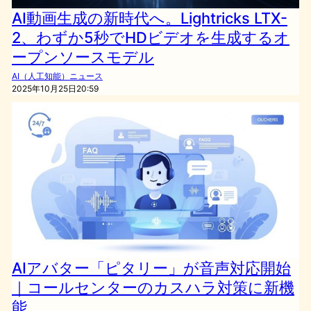
AI動画生成の新時代へ。Lightricks LTX-
2、わずか5秒でHDビデオを生成するオ
ープンソースモデル
AI（人工知能）ニュース
2025年10月25日20:59
AIアバター「ピタリー」が音声対応開始
｜コールセンターのカスハラ対策に新機
能