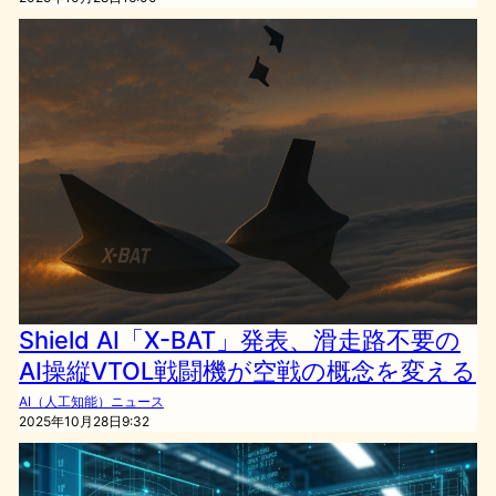
Shield AI「X-BAT」発表、滑走路不要の
AI操縦VTOL戦闘機が空戦の概念を変える
AI（人工知能）ニュース
2025年10月28日9:32