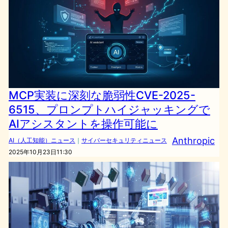
MCP実装に深刻な脆弱性CVE-2025-
6515、プロンプトハイジャッキングで
AIアシスタントを操作可能に
Anthropic
AI（人工知能）ニュース
｜
サイバーセキュリティニュース
2025年10月23日11:30