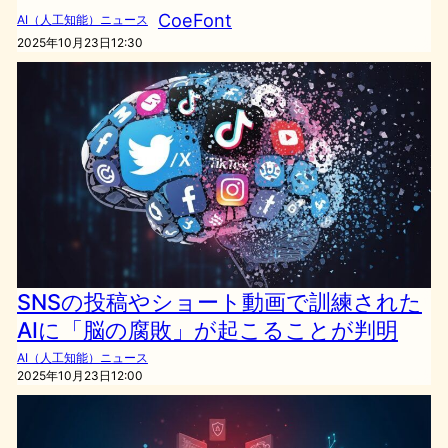
CoeFont
AI（人工知能）ニュース
2025年10月23日12:30
SNSの投稿やショート動画で訓練された
AIに「脳の腐敗」が起こることが判明
AI（人工知能）ニュース
2025年10月23日12:00