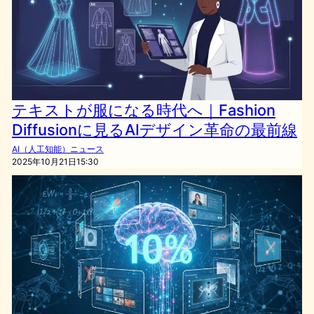
テキストが服になる時代へ｜Fashion
Diffusionに見るAIデザイン革命の最前線
AI（人工知能）ニュース
2025年10月21日15:30