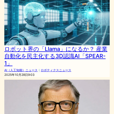
ロボット界の「Llama」になるか？ 産業
自動化を民主化する3D認識AI「SPEAR-
1」
AI（人工知能）ニュース
｜
ロボティクスニュース
2025年10月28日9:03