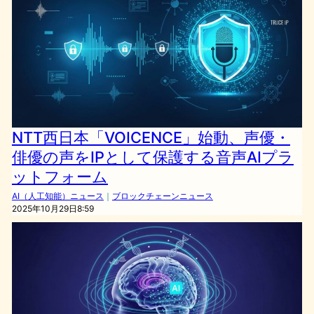
NTT西日本「VOICENCE」始動、声優・
俳優の声をIPとして保護する音声AIプラ
ットフォーム
AI（人工知能）ニュース
｜
ブロックチェーンニュース
2025年10月29日8:59