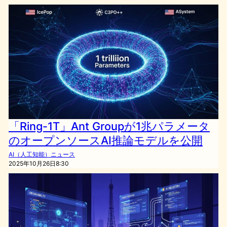
「Ring-1T」Ant Groupが1兆パラメータ
のオープンソースAI推論モデルを公開
AI（人工知能）ニュース
2025年10月26日8:30