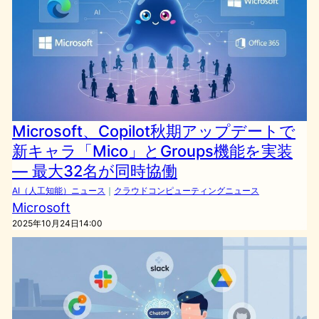
Microsoft、Copilot秋期アップデートで
新キャラ「Mico」とGroups機能を実装
― 最大32名が同時協働
AI（人工知能）ニュース
｜
クラウドコンピューティングニュース
Microsoft
2025年10月24日14:00