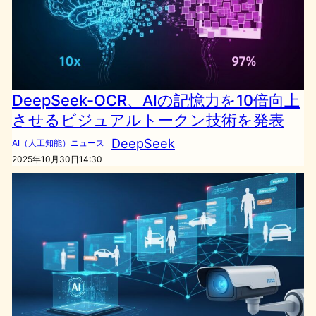
DeepSeek-OCR、AIの記憶力を10倍向上
させるビジュアルトークン技術を発表
DeepSeek
AI（人工知能）ニュース
2025年10月30日14:30