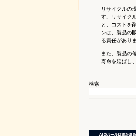
リサイクルの
す。リサイク
と、コストを
ンは、製品の
る責任があり
また、製品の
寿命を延ばし
検索