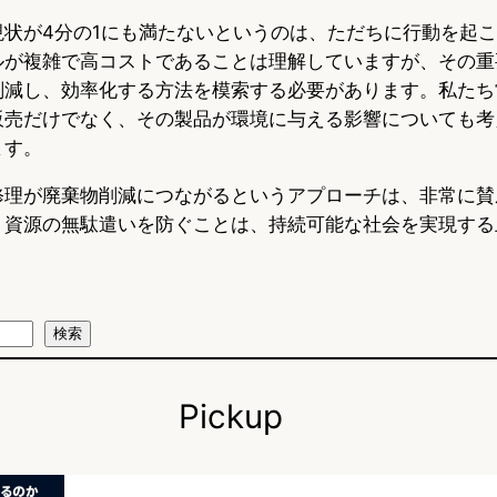
現状が4分の1にも満たないというのは、ただちに行動を起
ルが複雑で高コストであることは理解していますが、その重
削減し、効率化する方法を模索する必要があります。私たち
販売だけでなく、その製品が環境に与える影響についても考
ます。
修理が廃棄物削減につながるというアプローチは、非常に賛
、資源の無駄遣いを防ぐことは、持続可能な社会を実現する
検索
Pickup