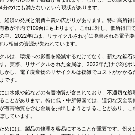
4分の1にも満たないという現状があります。
、経済の発展と消費主義の広がりがあります。特に高所得
有数が平均で109台にも上ります。これに対し、低所得国
の中、2022年には、リサイクルされずに廃棄される電子
億ドル相当の資源が失われています。
クルは、環境への影響を軽減するだけでなく、新たな鉱石
す。実際、リサイクルされた金属は、2022年だけで2兆ポ
しかし、電子廃棄物のリサイクルは複雑でコストがかかる
まです。
には水銀や鉛などの有害物質が含まれており、不適切な処
ることがあります。特に低・中所得国では、適切な安全装
が有害物質を含む金属を抽出しようとすることがあり、こ
ぼしています。
ためには、製品の修理を容易にすることが重要です。例え