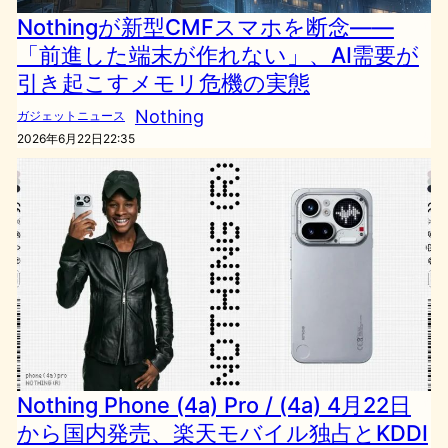
Nothingが新型CMFスマホを断念——
「前進した端末が作れない」、AI需要が
引き起こすメモリ危機の実態
Nothing
ガジェットニュース
2026年6月22日22:35
Nothing Phone (4a) Pro / (4a) 4月22日
から国内発売、楽天モバイル独占とKDDI