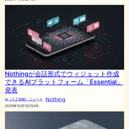
Nothingが会話形式でウィジェット作成
できるAIプラットフォーム「Essential」
発表
Nothing
AI（人工知能）ニュース
2025年10月1日15:00