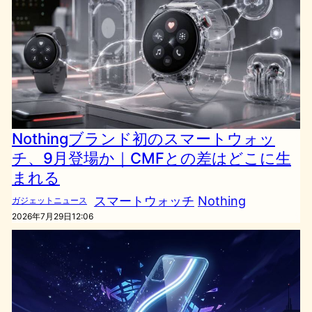
Nothingブランド初のスマートウォッ
チ、9月登場か｜CMFとの差はどこに生
まれる
スマートウォッチ
Nothing
ガジェットニュース
2026年7月29日12:06