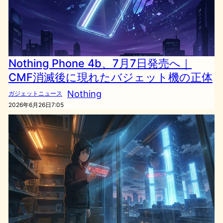
Nothing Phone 4b、7月7日発売へ｜
CMF消滅後に現れたバジェット機の正体
Nothing
ガジェットニュース
2026年6月26日7:05