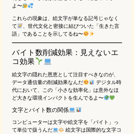
よ〜
これらの現象は、絵文字が単なる記号じゃなく
て
、世代文化と密接に結びついた「生きた言
語」であることを示してるね〜
バイト数削減効果：見えないエ
コ効果
絵文字の隠れた恩恵として注目すべきなのが、
データ通信量の削減効果なんだ
デジタル時
代において、この「小さな効率化」は意外なほ
ど大きな環境インパクトを生んでるよ〜
文字とバイト数の関係
コンピューターは文字や絵文字を「バイト」っ
て単位で扱うんだ
絵文字は国際的な文字コ