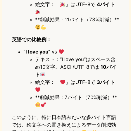
絵文字：「
」はUTF-8で
4バイト
**削減効果：11バイト（73%削減）**
英語での比較例：
“I love you”
vs
テキスト：”I love you”はスペース含
め10文字。ASCII/UTF-8では
10バイ
ト
絵文字：「
」はUTF-8で
3バイト
**削減効果：7バイト（70%削減）**
このように、特に日本語みたいな多バイト言語
では、絵文字への置き換えによるデータ削減効