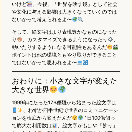
いけど
、今後、「世界を映す鏡」として社会
や文化に与える影響は大きくなっていくのでは
ないかって考えられるよ〜
そして、絵文字はより表現豊かなものになった
り
、カスタマイズできるようになったり
、
動いたりするようになる可能性もあるんだ
ポイントは他の環境ともやり取りができること
ではないかって思われるよ〜
おわりに：小さな文字が変えた
大きな世界
1999年にたった176種類から始まった絵文字は
、わずか四半世紀で世界のコミュニケーシ
ョンを根底から変えたんだ
1日100億個っ
て膨大な利用数は
、絵文字がもはや「飾り」