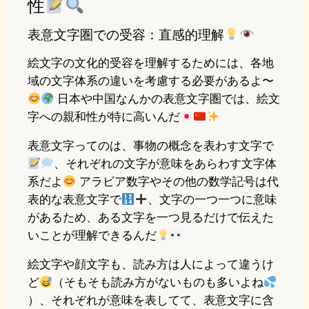
性
表意文字圏での受容：直感的理解
絵文字の文化的受容を理解するためには、各地
域の文字体系の違いを考慮する必要があるよ〜
日本や中国なんかの表意文字圏では、絵文
字への親和性が特に高いんだ
表意文字ってのは、事物の概念を表わす文字で
、それぞれの文字が意味をあらわす文字体
系だよ
アラビア数字やその他の数学記号は代
表的な表意文字で
、文字の一つ一つに意味
があるため、ある文字を一つ見るだけで伝えた
いことが理解できるんだ
絵文字や顔文字も、読み方は人によって違うけ
ど
（そもそも読み方がないものも多いよね
）、それぞれが意味を表してて、表意文字に含