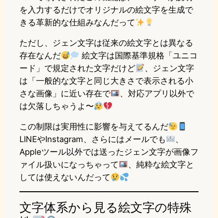
を入力するだけでオリジナルの絵文字を生成で
きる革新的な仕組みなんだって
ただし、ジェン文字は従来の絵文字とは異なる
存在なんだ
絵文字は国際基準規格「ユニコ
ード」で規定された文字だけど
、ジェン文字
は「一般的な文字と同じ大きさで表示される小
さな画像」に近い存在で
、対応アプリ以外で
は欠落しちゃうよ〜
この制限は実用性に影響を与えてるんだ
LINEやInstagram、さらにはメールでも
、
Appleツール以外では送ったジェン文字が画像フ
ァイル扱いになっちゃって
、純粋な絵文字と
しては使えないんだって
文字体系から見る絵文字の特殊