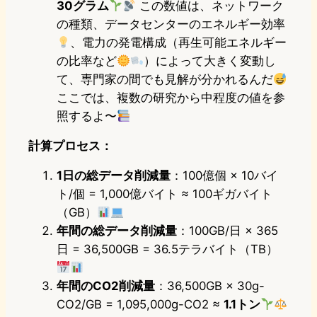
30グラム
この数値は、ネットワーク
の種類、データセンターのエネルギー効率
、電力の発電構成（再生可能エネルギー
の比率など
）によって大きく変動し
て、専門家の間でも見解が分かれるんだ
ここでは、複数の研究から中程度の値を参
照するよ〜
計算プロセス：
1日の総データ削減量
：100億個 × 10バイ
ト/個 = 1,000億バイト ≈ 100ギガバイト
（GB）
年間の総データ削減量
：100GB/日 × 365
日 = 36,500GB = 36.5テラバイト（TB）
年間のCO2削減量
：36,500GB × 30g-
CO2/GB = 1,095,000g-CO2 ≈
1.1トン