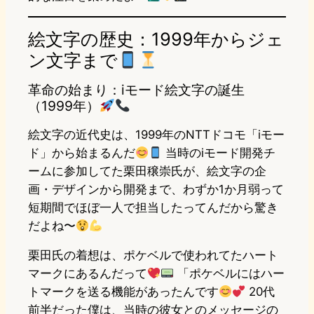
絵文字の歴史：1999年からジェ
ン文字まで
革命の始まり：iモード絵文字の誕生
（1999年）
絵文字の近代史は、1999年のNTTドコモ「iモー
ド」から始まるんだ
当時のiモード開発チ
ームに参加してた栗田穣崇氏が、絵文字の企
画・デザインから開発まで、わずか1か月弱って
短期間でほぼ一人で担当したってんだから驚き
だよね〜
栗田氏の着想は、ポケベルで使われてたハート
マークにあるんだって
「ポケベルにはハー
トマークを送る機能があったんです
20代
前半だった僕は、当時の彼女とのメッセージの