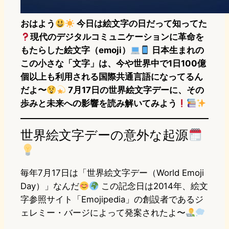
おはよう
今日は絵文字の日だって知ってた
現代のデジタルコミュニケーションに革命を
もたらした絵文字（emoji）
日本生まれの
この小さな「文字」は、今や世界中で1日100億
個以上も利用される国際共通言語になってるん
だよ〜
7月17日の世界絵文字デーに、その
歩みと未来への影響を読み解いてみよう
世界絵文字デーの意外な起源
毎年7月17日は「世界絵文字デー（World Emoji
Day）」なんだ
この記念日は2014年、絵文
字参照サイト「Emojipedia」の創設者であるジ
ェレミー・バージによって発案されたよ〜