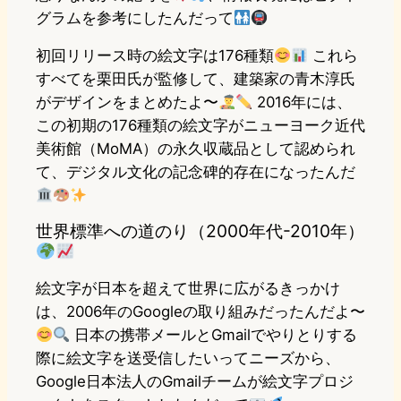
グラムを参考にしたんだって
初回リリース時の絵文字は176種類
これら
すべてを栗田氏が監修して、建築家の青木淳氏
がデザインをまとめたよ〜
2016年には、
この初期の176種類の絵文字がニューヨーク近代
美術館（MoMA）の永久収蔵品として認められ
て、デジタル文化の記念碑的存在になったんだ
世界標準への道のり（2000年代-2010年）
絵文字が日本を超えて世界に広がるきっかけ
は、2006年のGoogleの取り組みだったんだよ〜
日本の携帯メールとGmailでやりとりする
際に絵文字を送受信したいってニーズから、
Google日本法人のGmailチームが絵文字プロジ