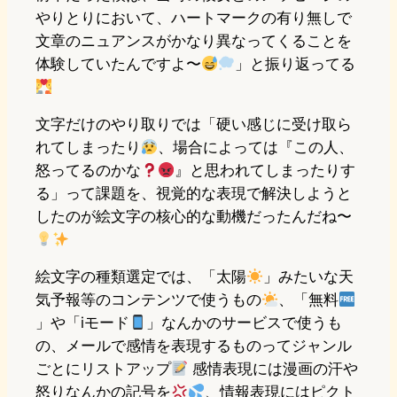
やりとりにおいて、ハートマークの有り無しで
文章のニュアンスがかなり異なってくることを
体験していたんですよ〜
」と振り返ってる
文字だけのやり取りでは「硬い感じに受け取ら
れてしまったり
、場合によっては『この人、
怒ってるのかな
』と思われてしまったりす
る」って課題を、視覚的な表現で解決しようと
したのが絵文字の核心的な動機だったんだね〜
絵文字の種類選定では、「太陽
」みたいな天
気予報等のコンテンツで使うもの
、「無料
」や「iモード
」なんかのサービスで使うも
の、メールで感情を表現するものってジャンル
ごとにリストアップ
感情表現には漫画の汗や
怒りなんかの記号を
、情報表現にはピクト