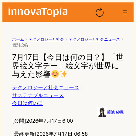
ホーム
»
テクノロジーと社会
»
テクノロジーと社会ニュース
»
個別投稿
7月17日【今日は何の日？】「世
界絵文字デー」絵文字が世界に
与えた影響
テクノロジーと社会ニュース
｜
サステナブルニュース
今日は何の日
菊池 紗槻
[公開]
2026年7月17日6:00
[最終更新]
2026年7月17日 06:58