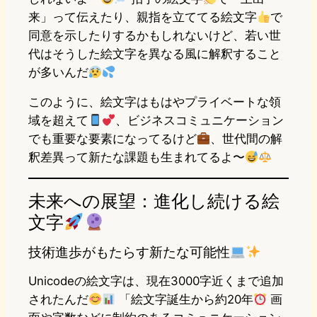
来」って伝えたり、親指を立ててる絵文字
で
同意を示したりするかもしれないけど、若い世
代はそうした絵文字を異なる風に解釈すること
が多いんだ
このように、絵文字はもはやプライベートな領
域を超えて
、ビジネスコミュニケーション
でも重要な要素になってるけど
、世代間の解
釈差異って新たな課題も生まれてるよ〜
未来への展望：進化し続ける絵
文字
技術進歩がもたらす新たな可能性
Unicodeの絵文字は、現在3000字近くまで追加
されたんだ
「絵文字誕生から約20年
画