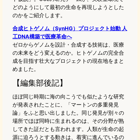
どのようにして最初の生命を再現しようとした
のかをご紹介します。
合成ヒトゲノム（SynHG）プロジェクト始動 人
工DNA構築で医療革命へ
ゼロからゲノムを設計・合成する技術は、医療
の未来をどう変えるのか。ヒトゲノムの完全合
成を目指す壮大なプロジェクトの現在地をまと
めました。
【編集部後記】
ほぼ同じ時期に海の向こうでも似たような研究
が発表されたことに、「マートンの多重発見
論」をふと思い出しました。同じ発見が別々の
場所でほぼ同時に生まれるのは、その分野が熟
してきた証だとも言われます。人類が生命の起
源に迫ろうとする動きは、着実に進んでいるの