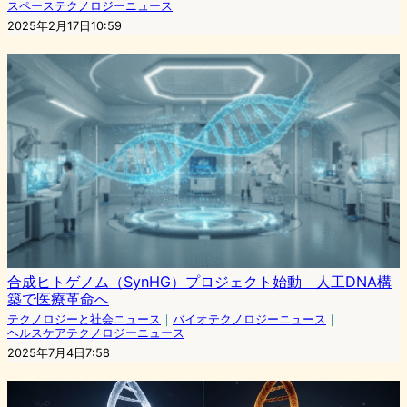
スペーステクノロジーニュース
2025年2月17日10:59
合成ヒトゲノム（SynHG）プロジェクト始動 人工DNA構
築で医療革命へ
テクノロジーと社会ニュース
｜
バイオテクノロジーニュース
｜
ヘルスケアテクノロジーニュース
2025年7月4日7:58