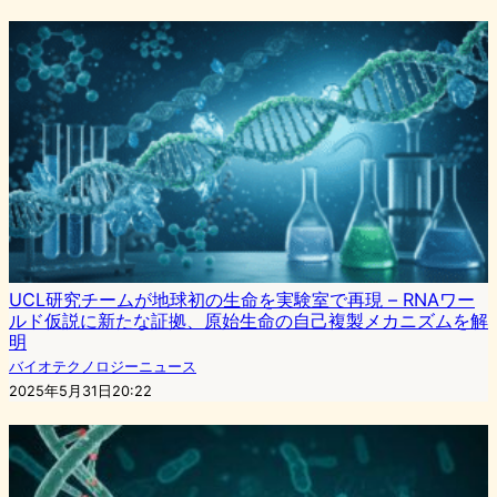
UCL研究チームが地球初の生命を実験室で再現 – RNAワー
ルド仮説に新たな証拠、原始生命の自己複製メカニズムを解
明
バイオテクノロジーニュース
2025年5月31日20:22