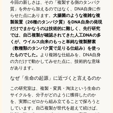
今回の新しさは、その「複製する側のタンパク
質」を外から加えるのではなく、DNA自身に作
らせた点にあります。
大腸菌のような複雑な複
製装置（26種のタンパク質）をDNA自身の発現
だけでまかなうのは技術的に難しく、先行研究
では、自己複製が確認されてきた人工DNAの多
くが、ウイルス由来のもっと単純な複製酵素
（数種類のタンパク質で足りる仕組み）を使っ
たものでした。
より複雑な仕組みを、DNA自身
の力だけで動かしてみせた点に、技術的な意味
があります。
なぜ「生命の起源」に近づくと言えるのか
この研究室は、複製・変異・淘汰という生命の
サイクルを、分子がどのように獲得したのか
を、実際にゼロから組み立てることで探ろうと
しています。自己複製が世代を超えて続けば、