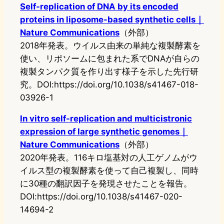
Self-replication of DNA by its encoded
proteins in liposome-based synthetic cells｜
Nature Communications
（外部）
2018年発表。ウイルス由来の単純な複製酵素を
使い、リポソームに包まれた系でDNAが自らの
複製タンパク質を作り出す様子を示した先行研
究。DOI:https://doi.org/10.1038/s41467-018-
03926-1
In vitro self-replication and multicistronic
expression of large synthetic genomes｜
Nature Communications
（外部）
2020年発表。116キロ塩基対の人工ゲノムがウ
イルス型の複製酵素を使って自己複製し、同時
に30種の翻訳因子を発現させたことを報告。
DOI:https://doi.org/10.1038/s41467-020-
14694-2