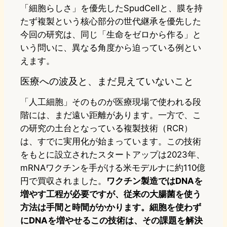
「細胞らしさ」を優先したSpudCellと、膜を持
たず複製という核心部分の世代継承を優先した
今回の研究は、同じ「生命をゼロから作る」と
いう問いに、異なる角度から迫っている例とい
えます。
医療への波及と、まだ見えていないこと
「人工細胞」そのものが医療現場で使われる段
階には、まだ遠い距離があります。一方で、こ
の研究の土台となっている複製技術（RCR）
は、すでに実用化が始まっています。この技術
をもとに設立されたスタートアップは2023年、
mRNAワクチンを手がける米モデルナに約110億
円で買収されました。
ワクチン製造ではDNAを
増やす工程が必要ですが、従来の大腸菌を使う
方法は手間と時間がかかります。細胞を使わず
にDNAを増やせるこの技術は、その課題を解決