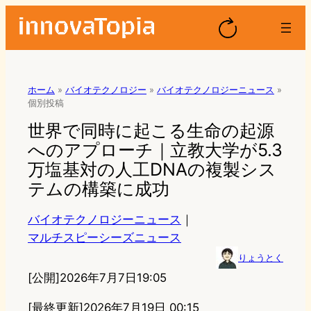
ホーム
»
バイオテクノロジー
»
バイオテクノロジーニュース
»
個別投稿
世界で同時に起こる生命の起源
へのアプローチ｜立教大学が5.3
万塩基対の人工DNAの複製シス
テムの構築に成功
バイオテクノロジーニュース
｜
マルチスピーシーズニュース
りょうとく
[公開]
2026年7月7日19:05
[最終更新]
2026年7月19日 00:15