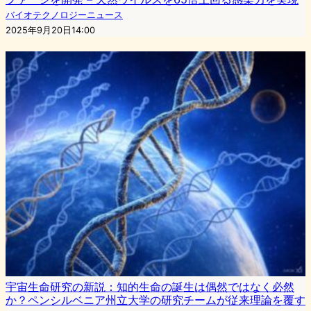
バイオテクノロジーニュース
2025年9月20日14:00
宇宙生命研究の新説：知的生命の誕生は偶然ではなく必然
か？ペンシルベニア州立大学の研究チームが従来理論を覆す