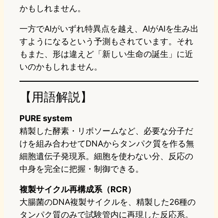
かもしれません。
一方でAIがいずれ特異点を越え、AIがAIを生み出
すようになるという予測もされています。それ
もまた、形は違えど「新しい生命の誕生」に近
いのかもしれません。
【用語解説】
PURE system
精製した酵素・リボソームなど、必要な分子だ
けを組み合わせてDNAからタンパク質を作る無
細胞遺伝子発現系。細胞を使わない分、反応の
中身を完全に把握・制御できる。
複製サイクル再構成系（RCR）
大腸菌のDNA複製サイクルを、精製した26種の
タンパク質のみで試験管内に再現した反応系。