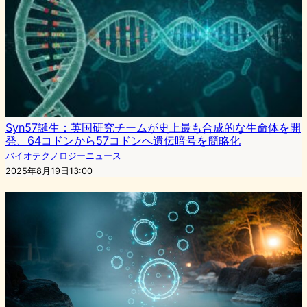
Syn57誕生：英国研究チームが史上最も合成的な生命体を開
発、64コドンから57コドンへ遺伝暗号を簡略化
バイオテクノロジーニュース
2025年8月19日13:00