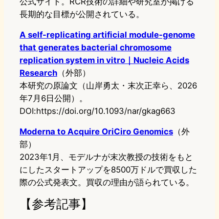
公式サイト。RCR技術の詳細や研究室が掲げる
長期的な目標が公開されている。
A self-replicating artificial module-genome
that generates bacterial chromosome
replication system in vitro｜Nucleic Acids
Research
（外部）
本研究の原論文（山岸勇太・末次正幸ら、2026
年7月6日公開）。
DOI:https://doi.org/10.1093/nar/gkag663
Moderna to Acquire OriCiro Genomics
（外
部）
2023年1月、モデルナが末次教授の技術をもと
にしたスタートアップを8500万ドルで買収した
際の公式発表文。買収の理由が語られている。
【参考記事】