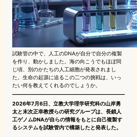
試験管の中で、人工のDNAが自分で自分の複製
を作り、動かしました。海の向こうでもほぼ同
じ頃、別のかたちの人工細胞が発表されまし
た。生命の起源に迫るこの二つの挑戦は、いっ
たい何を教えてくれるのでしょうか。
2026年7月6日、立教大学理学研究科の山岸勇
太と末次正幸教授らの研究グループは、長鎖人
工ゲノムDNAが自らの情報をもとに自己複製す
るシステムを試験管内で構築したと発表した。