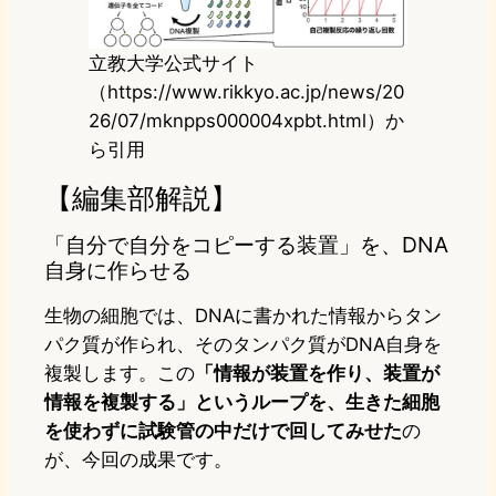
立教大学公式サイト
（https://www.rikkyo.ac.jp/news/20
26/07/mknpps000004xpbt.html）か
ら引用
【編集部解説】
「自分で自分をコピーする装置」を、DNA
自身に作らせる
生物の細胞では、DNAに書かれた情報からタン
パク質が作られ、そのタンパク質がDNA自身を
複製します。この
「情報が装置を作り、装置が
情報を複製する」というループを、生きた細胞
を使わずに試験管の中だけで回してみせた
の
が、今回の成果です。