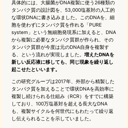
具体的には、大腸菌がDNA複製に使う26種類の
タンパク質の設計図を、53,000塩基対の人工的
な環状DNAに書き込みました。このDNAを、細
胞を使わずにタンパク質を作れる「PURE
system」という無細胞発現系に加えると、DNA
から複製に必要なタンパク質群が作られ、その
タンパク質群が今度は元のDNA自身を複製す
る、という流れが実現しました。
増えたDNAを
新しい反応液に移しても、同じ現象を繰り返し
起こせたといいます。
この研究グループは2017年、外部から精製した
タンパク質を加えることで環状DNAを高効率に
複製し続けられる仕組み（RCR）をすでに構築
しており、100万塩基対を超える長大なDNA
も、複製サイクルを何世代にもわたって繰り返
し伝えられることを示していました。