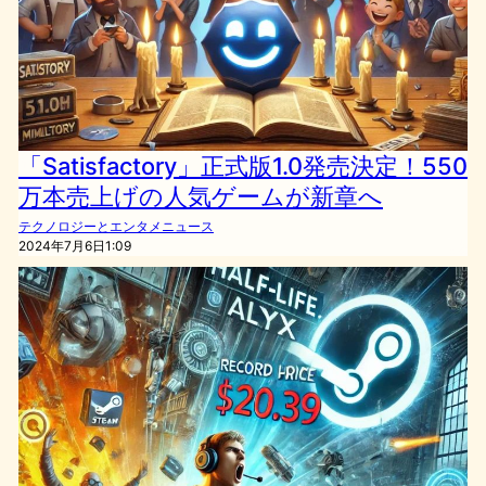
「Satisfactory」正式版1.0発売決定！550
万本売上げの人気ゲームが新章へ
テクノロジーとエンタメニュース
2024年7月6日1:09