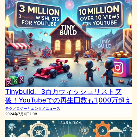
Tinybuild、3百万ウィッシュリスト突
破！YouTubeでの再生回数も1,000万超え
テクノロジーとエンタメニュース
2024年7月6日1:08