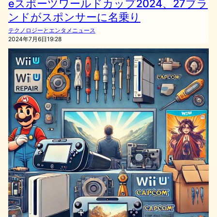
eスポーツワールドカップ2024、27ブラ
ンドがスポンサーに名乗り
テクノロジーとエンタメニュース
2024年7月6日19:28