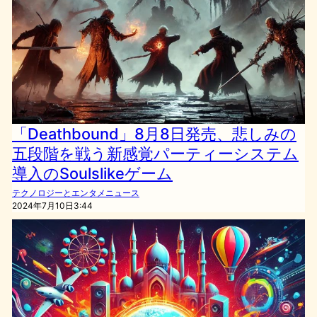
「Deathbound」8月8日発売、悲しみの
五段階を戦う新感覚パーティーシステム
導入のSoulslikeゲーム
テクノロジーとエンタメニュース
2024年7月10日3:44