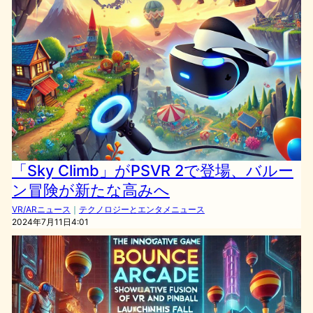
「Sky Climb」がPSVR 2で登場、バルー
ン冒険が新たな高みへ
VR/ARニュース
｜
テクノロジーとエンタメニュース
2024年7月11日4:01