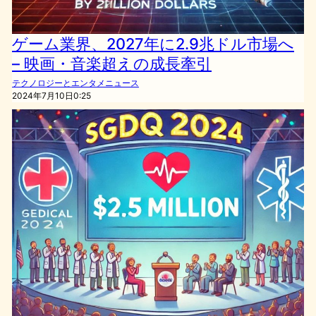
ゲーム業界、2027年に2.9兆ドル市場へ
– 映画・音楽超えの成長牽引
テクノロジーとエンタメニュース
2024年7月10日0:25