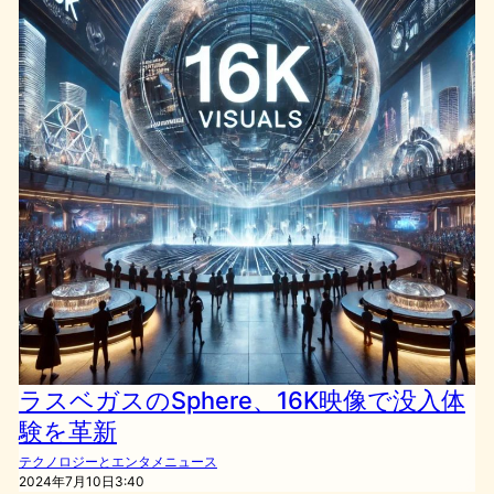
ラスベガスのSphere、16K映像で没入体
験を革新
テクノロジーとエンタメニュース
2024年7月10日3:40