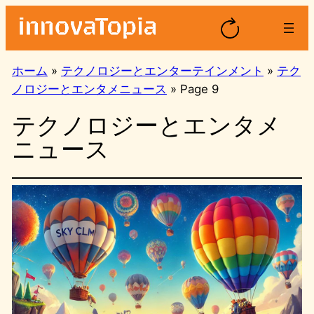
内
容
を
ス
ホーム
»
テクノロジーとエンターテインメント
»
テク
キ
ノロジーとエンタメニュース
»
Page 9
ッ
テクノロジーとエンタメ
プ
ニュース