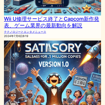
Wii U修理サービス終了とCapcom新作発
表、ゲーム業界の最新動向を解説
テクノロジーとエンタメニュース
2024年7月6日8:19