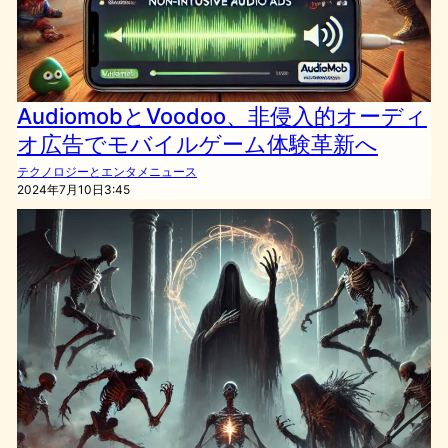
AudiomobとVoodoo、非侵入的オーディ
オ広告でモバイルゲーム体験革新へ
テクノロジーとエンタメニュース
2024年7月10日3:45