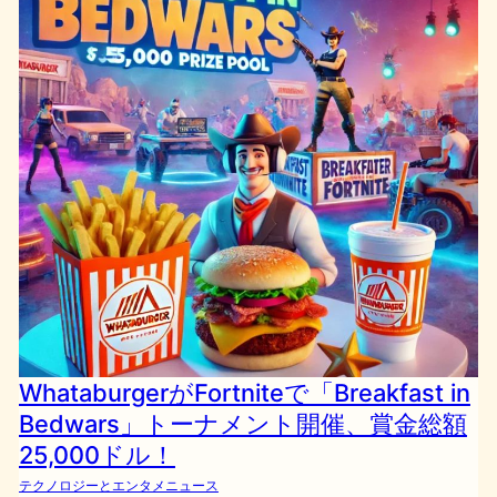
WhataburgerがFortniteで「Breakfast in
Bedwars」トーナメント開催、賞金総額
25,000ドル！
テクノロジーとエンタメニュース