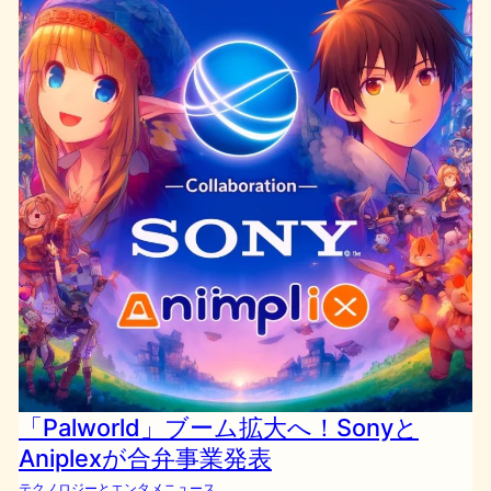
「Palworld」ブーム拡大へ！Sonyと
Aniplexが合弁事業発表
テクノロジーとエンタメニュース