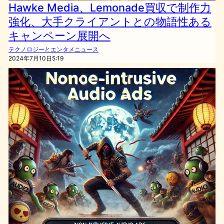
Hawke Media、Lemonade買収で制作力
強化、大手クライアントとの物語性ある
キャンペーン展開へ
テクノロジーとエンタメニュース
2024年7月10日5:19