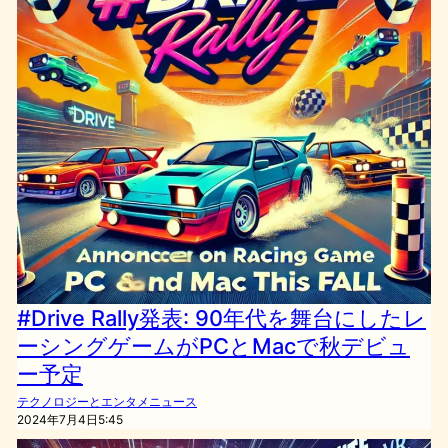
#Drive Rally発表: 90年代を舞台にしたレ
ーシングゲームがPCとMacで秋デビュ
ー予定
テクノロジーとエンタメニュース
2024年7月4日5:45