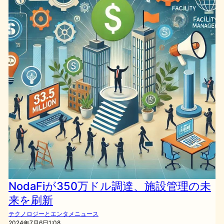
NodaFiが350万ドル調達、施設管理の未
来を刷新
テクノロジーとエンタメニュース
2024年7月6日1:08