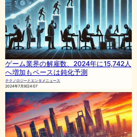
ゲーム業界の解雇数、2024年に15,742人
へ増加もペースは鈍化予測
テクノロジーとエンタメニュース
2024年7月9日4:07