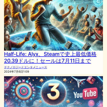
Half-Life: Alyx、Steamで史上最低価格
20.39ドルに！セールは7月11日まで
テクノロジーとエンタメニュース
2024年7月6日1:09