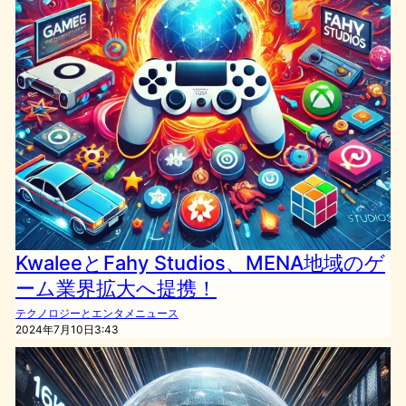
KwaleeとFahy Studios、MENA地域のゲ
ーム業界拡大へ提携！
テクノロジーとエンタメニュース
2024年7月10日3:43