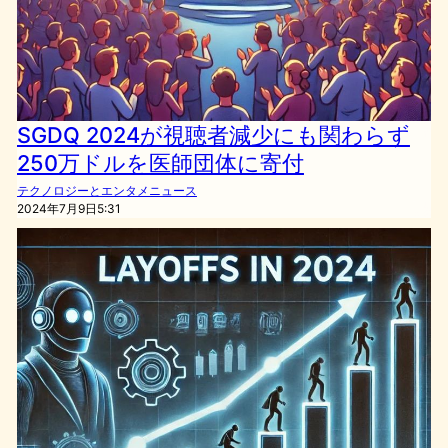
SGDQ 2024が視聴者減少にも関わらず
250万ドルを医師団体に寄付
テクノロジーとエンタメニュース
2024年7月9日5:31