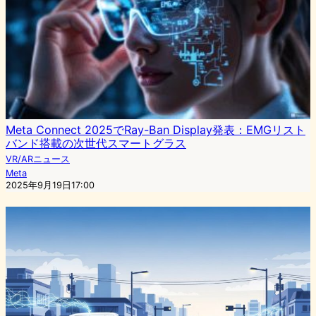
Meta Connect 2025でRay-Ban Display発表：EMGリスト
バンド搭載の次世代スマートグラス
VR/ARニュース
Meta
2025年9月19日17:00