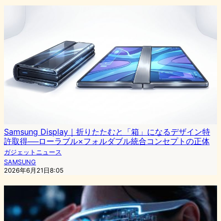
Samsung Display｜折りたたむと「箱」になるデザイン特
許取得──ローラブル×フォルダブル統合コンセプトの正体
ガジェットニュース
SAMSUNG
2026年6月21日8:05