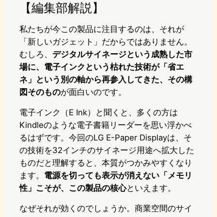
【編集部解説】
私たちが今この製品に注目するのは、それが
「新しいガジェット」だからではありません。
むしろ、
デジタルサイネージという成熟した市
場に、電子インクという枯れた技術が「省エ
ネ」という別の軸から再参入してきた、その構
図そのもの
が面白いのです。
電子インク（E Ink）と聞くと、多くの方は
Kindleのような電子書籍リーダーを思い浮かべ
るはずです。今回のLG E-Paper Displayは、そ
の技術を32インチのサイネージ用途へ拡大した
ものだと理解すると、本質がつかみやすくなり
ます。
電源を切っても表示が消えない「メモリ
性」こそが、この製品の核心
といえます。
なぜそれが効くのでしょうか。商業空間のサイ