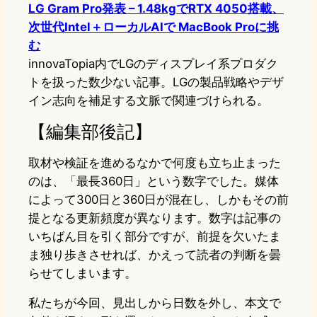
LG Gram Pro発表 – 1.48kgでRTX 4050搭載、
次世代Intel＋ローカルAIで MacBook Proに挑
む
innovaTopia内でLGのディスプレイ系プロダク
トを扱った数少ない記事。LGの製品戦略やデザ
イン志向を補足する文脈で関連づけられる。
【編集部後記】
取材や検証を進めるなかで何度も立ち止まった
のは、「最長360日」という数字でした。媒体
によって300日と360日が混在し、しかもその前
提となる更新頻度が異なります。数字は記事の
いちばん目を引く部分ですが、前提を欠いたま
ま独り歩きさせれば、かえって読者の判断を曇
らせてしまいます。
私たちが今回、見出しから日数を外し、本文で