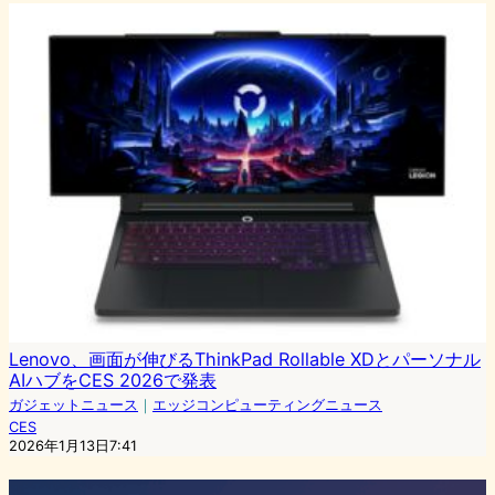
Lenovo、画面が伸びるThinkPad Rollable XDとパーソナル
AIハブをCES 2026で発表
ガジェットニュース
｜
エッジコンピューティングニュース
CES
2026年1月13日7:41