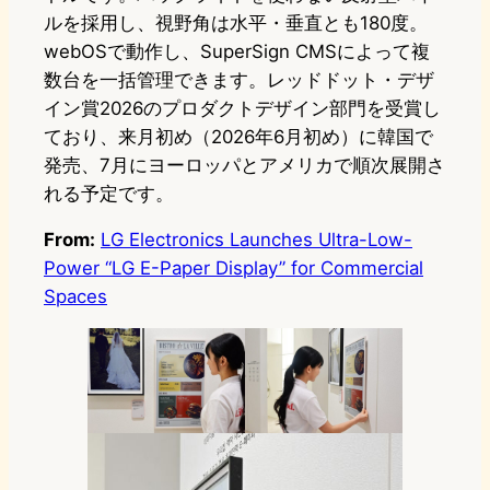
ルを採用し、視野角は水平・垂直とも180度。
webOSで動作し、SuperSign CMSによって複
数台を一括管理できます。レッドドット・デザ
イン賞2026のプロダクトデザイン部門を受賞し
ており、来月初め（2026年6月初め）に韓国で
発売、7月にヨーロッパとアメリカで順次展開さ
れる予定です。
From:
LG Electronics Launches Ultra-Low-
Power “LG E-Paper Display” for Commercial
Spaces