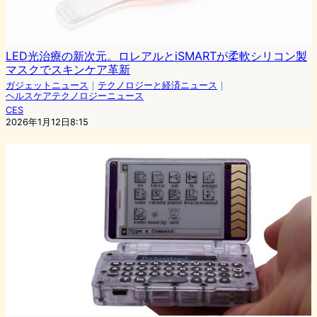
LED光治療の新次元。ロレアルとiSMARTが柔軟シリコン製
マスクでスキンケア革新
ガジェットニュース
｜
テクノロジーと経済ニュース
｜
ヘルスケアテクノロジーニュース
CES
2026年1月12日8:15