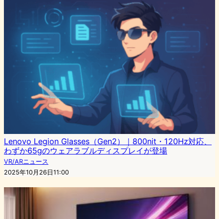
Lenovo Legion Glasses（Gen2）｜800nit・120Hz対応、
わずか65gのウェアラブルディスプレイが登場
VR/ARニュース
2025年10月26日11:00