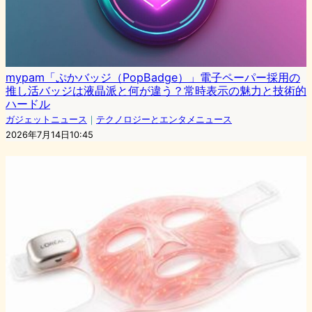
mypam「ぷかバッジ（PopBadge）」電子ペーパー採用の
推し活バッジは液晶派と何が違う？常時表示の魅力と技術的
ハードル
ガジェットニュース
｜
テクノロジーとエンタメニュース
2026年7月14日10:45