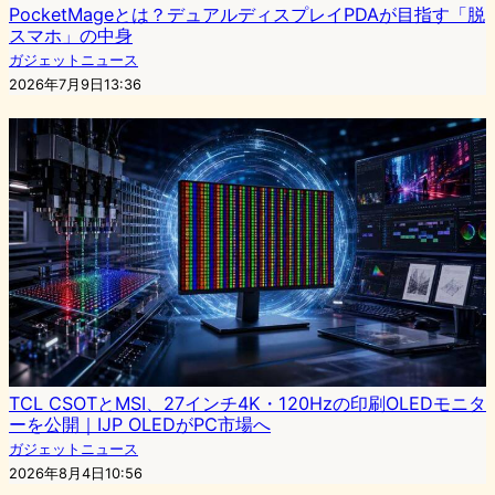
PocketMageとは？デュアルディスプレイPDAが目指す「脱
スマホ」の中身
ガジェットニュース
2026年7月9日13:36
TCL CSOTとMSI、27インチ4K・120Hzの印刷OLEDモニタ
ーを公開｜IJP OLEDがPC市場へ
ガジェットニュース
2026年8月4日10:56