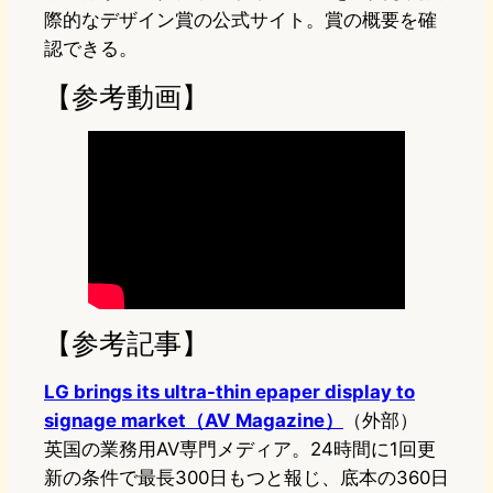
際的なデザイン賞の公式サイト。賞の概要を確
認できる。
【参考動画】
【参考記事】
LG brings its ultra-thin epaper display to
signage market（AV Magazine）
（外部）
英国の業務用AV専門メディア。24時間に1回更
新の条件で最長300日もつと報じ、底本の360日