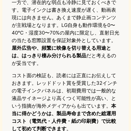
一方で、潜在的な弱点も冷静に見ておくべきで
す。電子インクは書き換え速度が遅く、動画表
現には向きません。あくまで静止画コンテンツ
が主戦場となります。LG自身も動作環境を0〜
40℃・湿度30〜70%の屋内に限定し、直射日光
の当たる窓際設置を保証対象外としています。
屋外広告や、頻繁に映像を切り替える用途と
は、はっきり棲み分けられる製品
だと考えるの
が妥当です。
コスト面の検証も、読者には正直にお伝えして
おきます。レッドドット賞を受賞した32インチ
の電子インクパネルは、初期費用では一般的な
液晶サイネージより高くつく可能性が高い、と
いう指摘が海外メディアからも出ています。
本
当に得かどうかは、製品寿命まで含めた総運用
コスト（電気代・人件費・紙の印刷費）で比較
して初めて判断できます
。