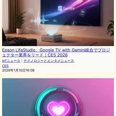
Epson LifeStudio、Google TV with Gemini統合でプロジ
ェクター業界をリード｜CES 2026
IoTニュース
｜
テクノロジーとエンタメニュース
CES
2026年1月10日16:08