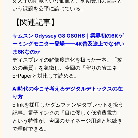
え人手の削減という価値と、初期費用の高さと
いう課題を公平に論じている。
【関連記事】
サムスン Odyssey G8 G80HS｜業界初の6Kゲ
ーミングモニター登場——4K普及途上でなぜい
ま6Kなのか
ディスプレイの解像度進化を扱った一本。「攻
めの画質」を象徴し、今回の「守りの省エネ」
E-Paperと対比して読める。
AI時代の今こそ考えるデジタルデトックスの在
り方
E Inkを採用したダムフォンやタブレットを扱う
記事。電子インクの「目に優しく低消費電力」
という特性が、今回のサイネージ用途と地続き
で理解できる。