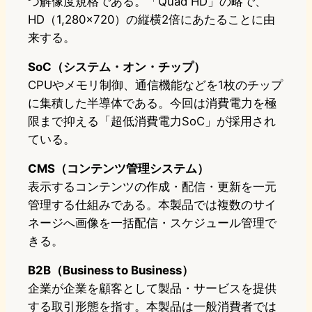
つ解像度規格である。「Quad HD」の略で、
HD（1,280×720）の縦横2倍にあたることに由
来する。
SoC（システム・オン・チップ）
CPUやメモリ制御、通信機能などを1枚のチップ
に集積した半導体である。今回は消費電力を極
限まで抑える「超低消費電力SoC」が採用され
ている。
CMS（コンテンツ管理システム）
表示するコンテンツの作成・配信・更新を一元
管理する仕組みである。本製品では複数のサイ
ネージへ画像を一括配信・スケジュール管理で
きる。
B2B（Business to Business）
企業が企業を顧客として製品・サービスを提供
する取引形態を指す。本製品は一般消費者では