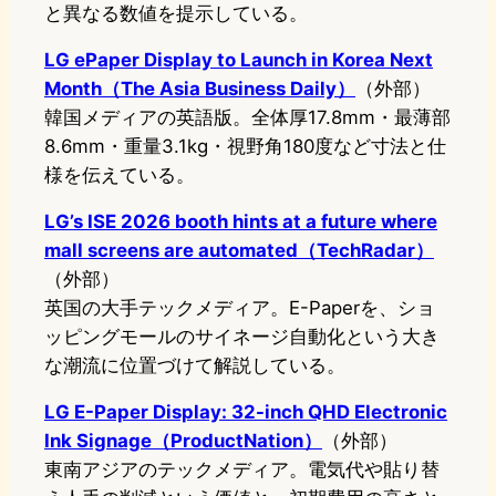
と異なる数値を提示している。
LG ePaper Display to Launch in Korea Next
Month（The Asia Business Daily）
（外部）
韓国メディアの英語版。全体厚17.8mm・最薄部
8.6mm・重量3.1kg・視野角180度など寸法と仕
様を伝えている。
LG’s ISE 2026 booth hints at a future where
mall screens are automated（TechRadar）
（外部）
英国の大手テックメディア。E-Paperを、ショ
ッピングモールのサイネージ自動化という大き
な潮流に位置づけて解説している。
LG E-Paper Display: 32-inch QHD Electronic
Ink Signage（ProductNation）
（外部）
東南アジアのテックメディア。電気代や貼り替