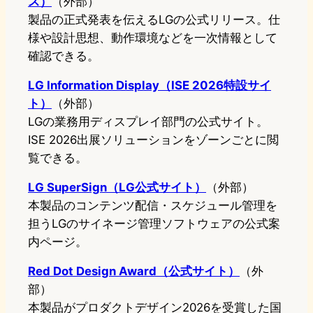
ス）
（外部）
製品の正式発表を伝えるLGの公式リリース。仕
様や設計思想、動作環境などを一次情報として
確認できる。
LG Information Display（ISE 2026特設サイ
ト）
（外部）
LGの業務用ディスプレイ部門の公式サイト。
ISE 2026出展ソリューションをゾーンごとに閲
覧できる。
LG SuperSign（LG公式サイト）
（外部）
本製品のコンテンツ配信・スケジュール管理を
担うLGのサイネージ管理ソフトウェアの公式案
内ページ。
Red Dot Design Award（公式サイト）
（外
部）
本製品がプロダクトデザイン2026を受賞した国