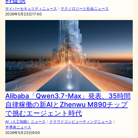
料提供
サイバーセキュリティニュース
｜
テクノロジーと社会ニュース
2026年5月23日17:00
Alibaba「Qwen3.7-Max」発表、35時間
自律稼働の新AIとZhenwu M890チップ
で挑むエージェント時代
AI（人工知能）ニュース
｜
クラウドコンピューティングニュース
｜
半導体ニュース
2026年5月23日9:00