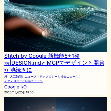
Stitch by Google 新機能5+1発
表|DESIGN.mdとMCPでデザインと開発
が地続きに
AI（人工知能）ニュース
｜
テクノロジーと社会ニュース
｜
テクノロジーと経済ニュース
Google I/O
2026年5月20日19:00