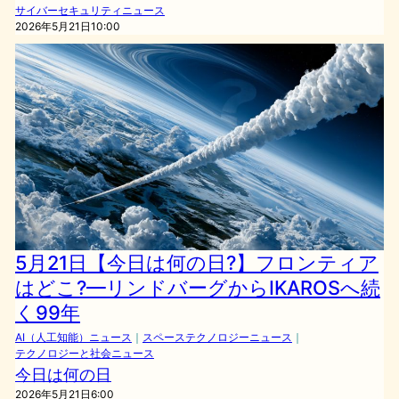
サイバーセキュリティニュース
2026年5月21日10:00
5月21日【今日は何の日?】フロンティア
はどこ?—リンドバーグからIKAROSへ続
く99年
AI（人工知能）ニュース
｜
スペーステクノロジーニュース
｜
テクノロジーと社会ニュース
今日は何の日
2026年5月21日6:00