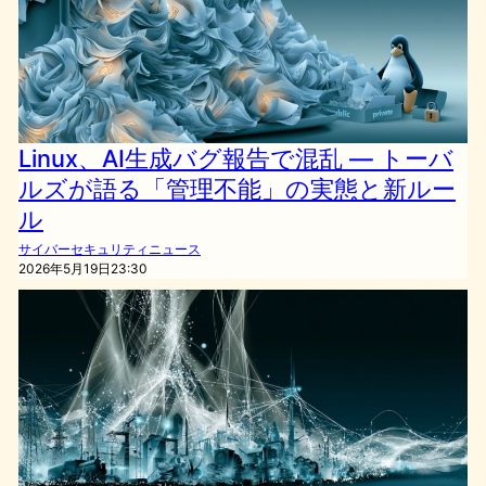
Linux、AI生成バグ報告で混乱 ― トーバ
ルズが語る「管理不能」の実態と新ルー
ル
サイバーセキュリティニュース
2026年5月19日23:30