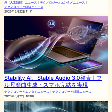
AI（人工知能）ニュース
｜
テクノロジーとエンタメニュース
｜
テクノロジーと経済ニュース
2026年5月22日11:11
Stability AI、Stable Audio 3.0発表｜フ
ル尺楽曲生成・スマホ完結を実現
テクノロジーとエンタメニュース
｜
テクノロジーと経済ニュース
2026年5月22日10:06