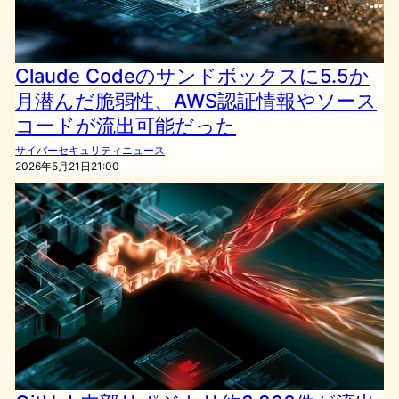
Claude Codeのサンドボックスに5.5か
月潜んだ脆弱性、AWS認証情報やソース
コードが流出可能だった
サイバーセキュリティニュース
2026年5月21日21:00