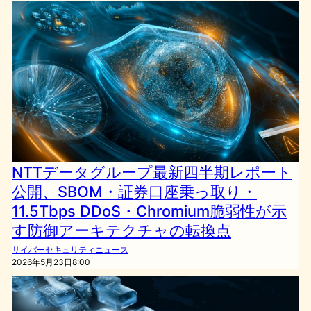
NTTデータグループ最新四半期レポート
公開、SBOM・証券口座乗っ取り・
11.5Tbps DDoS・Chromium脆弱性が示
す防御アーキテクチャの転換点
サイバーセキュリティニュース
2026年5月23日8:00