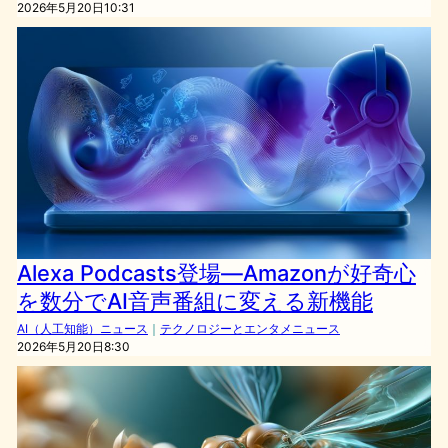
2026年5月20日10:31
Alexa Podcasts登場—Amazonが好奇心
を数分でAI音声番組に変える新機能
AI（人工知能）ニュース
｜
テクノロジーとエンタメニュース
2026年5月20日8:30