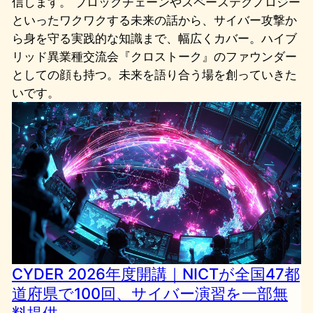
信します。 ブロックチェーンやスペーステクノロジー
といったワクワクする未来の話から、サイバー攻撃か
ら身を守る実践的な知識まで、幅広くカバー。ハイブ
リッド異業種交流会『クロストーク』のファウンダー
としての顔も持つ。未来を語り合う場を創っていきた
いです。
CYDER 2026年度開講｜NICTが全国47都
道府県で100回、サイバー演習を一部無