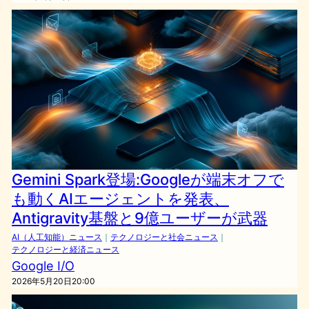
Gemini Spark登場:Googleが端末オフで
も動くAIエージェントを発表、
Antigravity基盤と9億ユーザーが武器
AI（人工知能）ニュース
｜
テクノロジーと社会ニュース
｜
テクノロジーと経済ニュース
Google I/O
2026年5月20日20:00