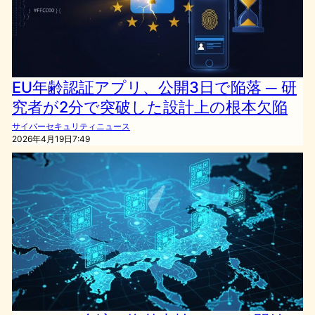
EU年齢認証アプリ、公開3日で陥落 ─ 研
究者が2分で突破した設計上の根本欠陥
サイバーセキュリティニュース
2026年4月19日7:49