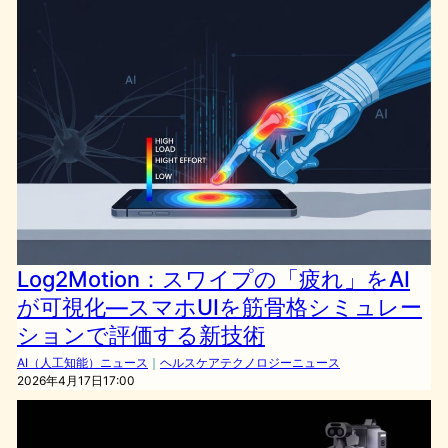
Log2Motion：スワイプの「疲れ」をAI
が可視化—スマホUIを筋骨格シミュレー
ションで評価する新技術
AI（人工知能）ニュース
｜
ヘルスケアテクノロジーニュース
2026年4月17日17:00