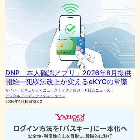
DNP「本人確認アプリ」2026年8月提供
開始—犯収法改正が変えるeKYCの常識
サイバーセキュリティニュース
｜
テクノロジーと社会ニュース
｜
デジタルアイデンティティニュース
2026年4月16日12:00