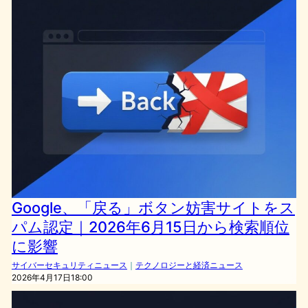
Google、「戻る」ボタン妨害サイトをス
パム認定｜2026年6月15日から検索順位
に影響
サイバーセキュリティニュース
｜
テクノロジーと経済ニュース
2026年4月17日18:00