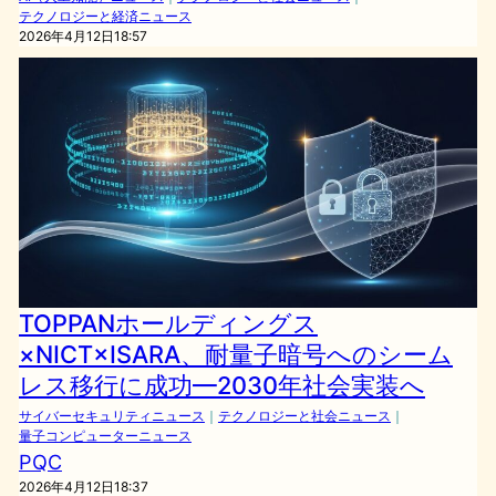
テクノロジーと経済ニュース
2026年4月12日18:57
TOPPANホールディングス
×NICT×ISARA、耐量子暗号へのシーム
レス移行に成功—2030年社会実装へ
サイバーセキュリティニュース
｜
テクノロジーと社会ニュース
｜
量子コンピューターニュース
PQC
2026年4月12日18:37