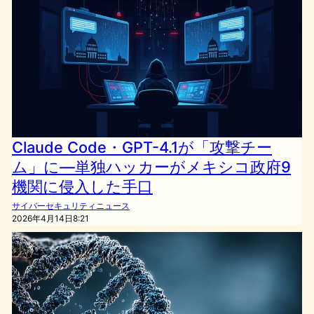
Claude Code・GPT-4.1が「攻撃チー
ム」に—単独ハッカーがメキシコ政府9
機関に侵入した手口
サイバーセキュリティニュース
2026年4月14日8:21