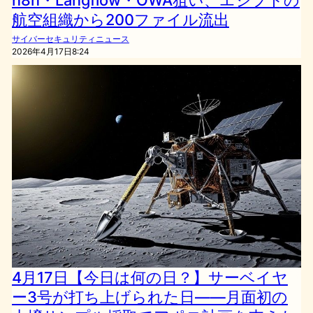
航空組織から200ファイル流出
サイバーセキュリティニュース
2026年4月17日8:24
4月17日【今日は何の日？】サーベイヤ
ー3号が打ち上げられた日——月面初の