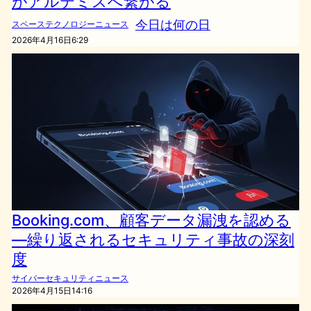
がアルテミスへ繋がる
今日は何の日
スペーステクノロジーニュース
2026年4月16日6:29
Booking.com、顧客データ漏洩を認める
—繰り返されるセキュリティ事故の深刻
度
サイバーセキュリティニュース
2026年4月15日14:16