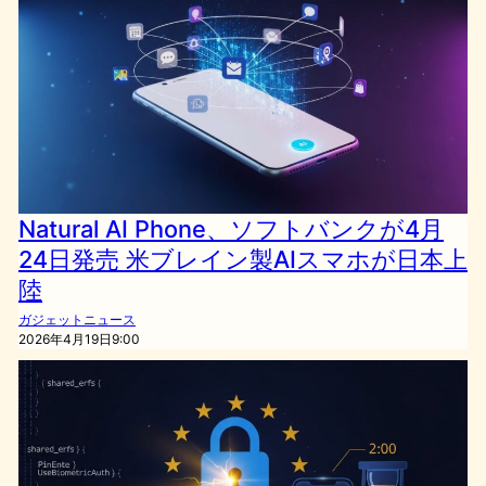
Natural AI Phone、ソフトバンクが4月
24日発売 米ブレイン製AIスマホが日本上
陸
ガジェットニュース
2026年4月19日9:00