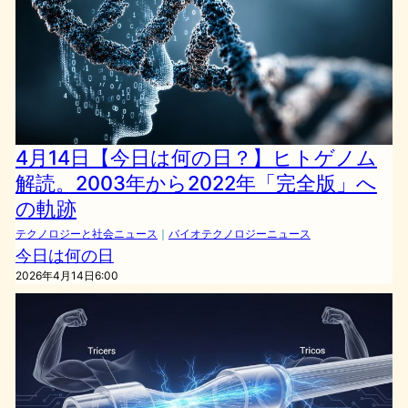
4月14日【今日は何の日？】ヒトゲノム
解読。2003年から2022年「完全版」へ
の軌跡
テクノロジーと社会ニュース
｜
バイオテクノロジーニュース
今日は何の日
2026年4月14日6:00