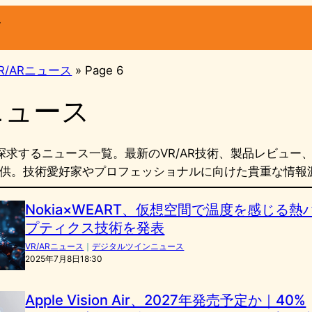
ー
R/ARニュース
»
Page 6
Rニュース
を探求するニュース一覧。最新のVR/AR技術、製品レビュー
供。技術愛好家やプロフェッショナルに向けた貴重な情報
Nokia×WEART、仮想空間で温度を感じる熱
プティクス技術を発表
VR/ARニュース
｜
デジタルツインニュース
2025年7月8日18:30
Apple Vision Air、2027年発売予定か｜40%