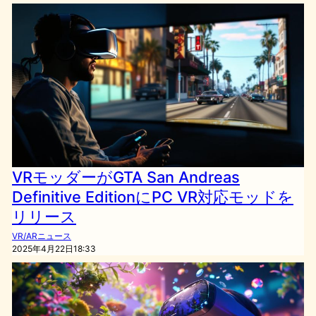
VRモッダーがGTA San Andreas
Definitive EditionにPC VR対応モッドを
リリース
VR/ARニュース
2025年4月22日18:33