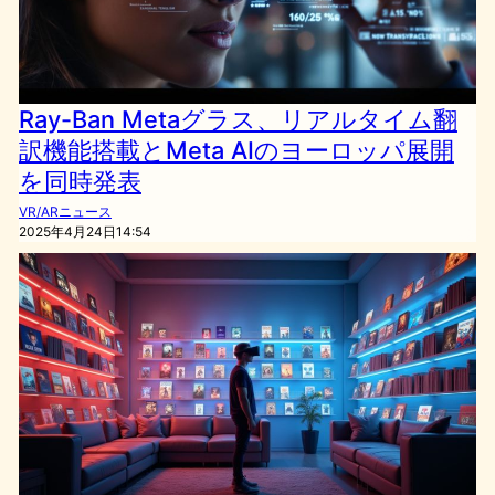
Ray-Ban Metaグラス、リアルタイム翻
訳機能搭載とMeta AIのヨーロッパ展開
を同時発表
VR/ARニュース
2025年4月24日14:54