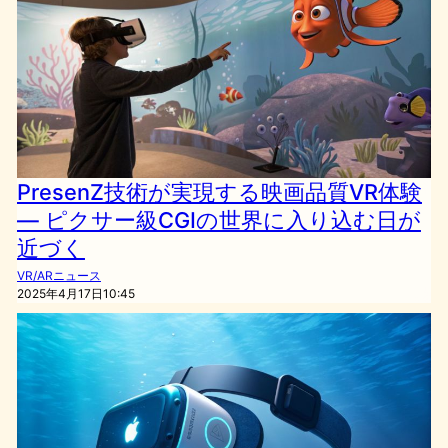
PresenZ技術が実現する映画品質VR体験
— ピクサー級CGIの世界に入り込む日が
近づく
VR/ARニュース
2025年4月17日10:45