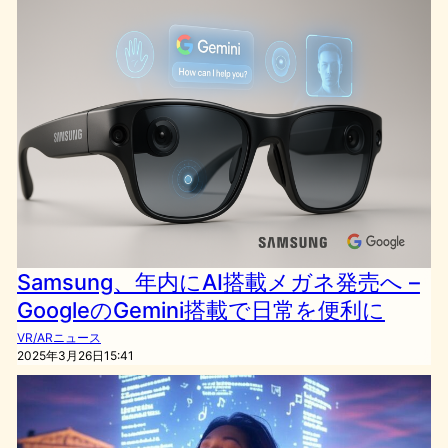
Samsung、年内にAI搭載メガネ発売へ –
GoogleのGemini搭載で日常を便利に
VR/ARニュース
2025年3月26日15:41