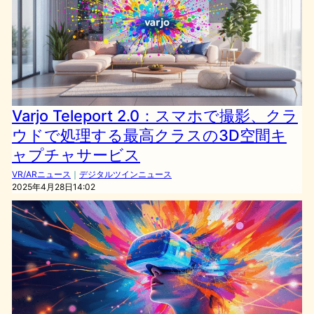
Varjo Teleport 2.0：スマホで撮影、クラ
ウドで処理する最高クラスの3D空間キ
ャプチャサービス
VR/ARニュース
｜
デジタルツインニュース
2025年4月28日14:02