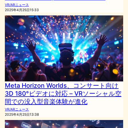
VR/ARニュース
2025年4月25日15:33
Meta Horizon Worlds、コンサート向け
3D 180°ビデオに対応 – VRソーシャル空
間での没入型音楽体験が進化
VR/ARニュース
2025年4月25日13:38