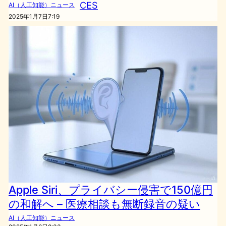
CES
AI（人工知能）ニュース
2025年1月7日7:19
Apple Siri、プライバシー侵害で150億円
の和解へ – 医療相談も無断録音の疑い
AI（人工知能）ニュース