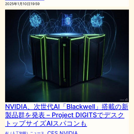
2025年1月10日19:59
NVIDIA、次世代AI「Blackwell」搭載の新
製品群を発表 – Project DIGITSでデスク
トップサイズAIスパコンも
CES
NVIDIA
AI（人工知能）ニュース