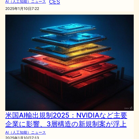
CES
AI（人工知能）ニュース
2025年1月10日7:22
米国AI輸出規制2025：NVIDIAなど主要
企業に影響、3層構造の新規制案が浮上
AI（人工知能）ニュース
2025年1月10日7:13