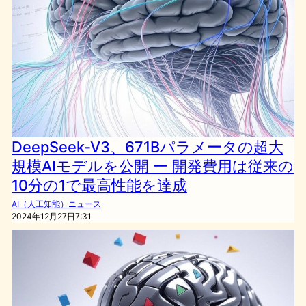
DeepSeek-V3、671Bパラメータの超大
規模AIモデルを公開 ー 開発費用は従来の
10分の1で最高性能を達成
AI（人工知能）ニュース
2024年12月27日7:31