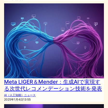
Meta LIGER＆Mender：生成AIで実現す
る次世代レコメンデーション技術を発表
AI（人工知能）ニュース
2025年1月4日13:55