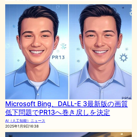
Microsoft Bing、DALL-E 3最新版の画質
低下問題でPR13へ巻き戻しを決定
AI（人工知能）ニュース
2025年1月9日16:38