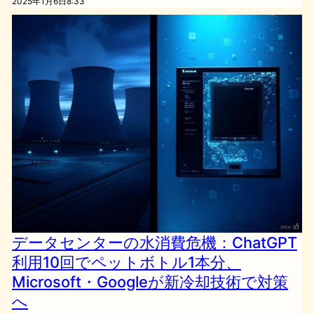
2025年1月6日8:33
データセンターの水消費危機：ChatGPT
利用10回でペットボトル1本分、
Microsoft・Googleが新冷却技術で対策
へ