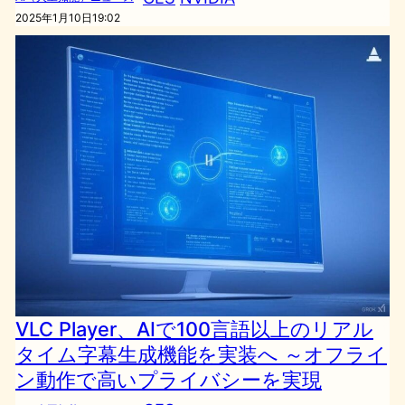
2025年1月10日19:02
VLC Player、AIで100言語以上のリアル
タイム字幕生成機能を実装へ ～オフライ
ン動作で高いプライバシーを実現