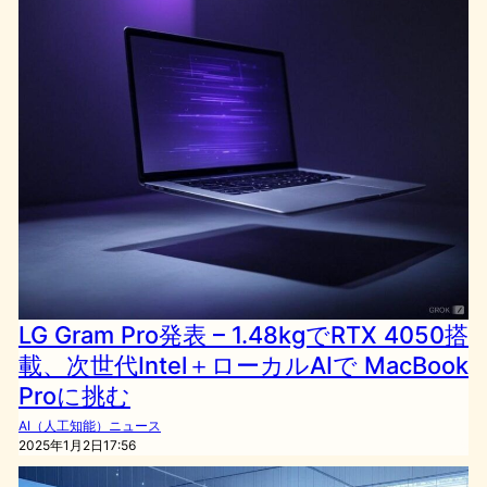
LG Gram Pro発表 – 1.48kgでRTX 4050搭
載、次世代Intel＋ローカルAIで MacBook
Proに挑む
AI（人工知能）ニュース
2025年1月2日17:56