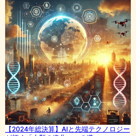
【2024年総決算】AIと先端テクノロジー