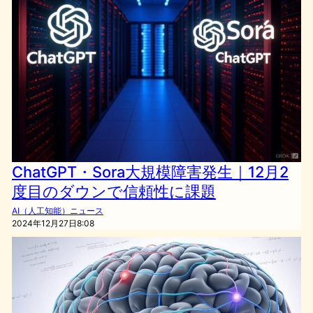
ChatGPT・Sora大規模障害発生｜12月2
度目のダウンで信頼性に課題
AI（人工知能）ニュース
2024年12月27日8:08