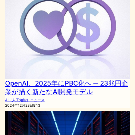
OpenAI、2025年にPBC化へ ─ 23兆円企
業が描く新たなAI開発モデル
AI（人工知能）ニュース
2024年12月28日8:13