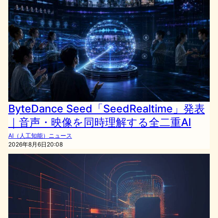
ByteDance Seed「SeedRealtime」発表
｜音声・映像を同時理解する全二重AI
AI（人工知能）ニュース
2026年8月6日20:08