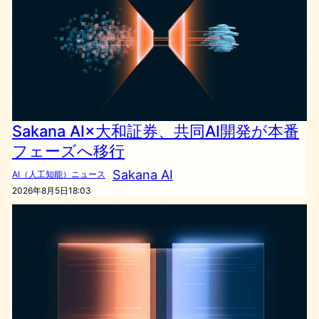
Sakana AI×大和証券、共同AI開発が本番
フェーズへ移行
Sakana AI
AI（人工知能）ニュース
2026年8月5日18:03