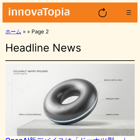
内
容
を
ス
ホーム
»
»
Page 2
キ
Headline News
ッ
プ