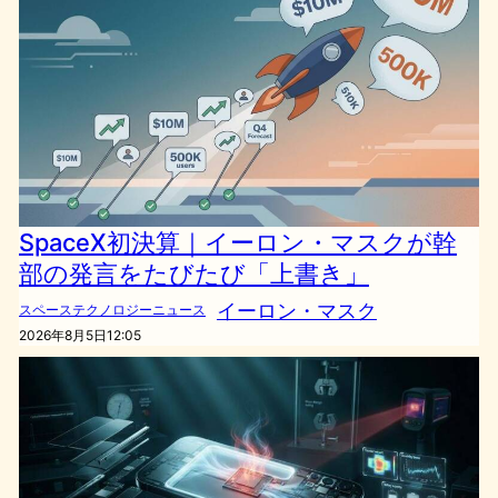
SpaceX初決算｜イーロン・マスクが幹
部の発言をたびたび「上書き」
イーロン・マスク
スペーステクノロジーニュース
2026年8月5日12:05