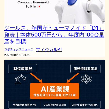
ジールス、準国産ヒューマノイド「D1」
発表｜本体500万円から、年度内100台量
産を目標
フィジカルAI
ロボティクスニュース
2026年8月6日8:05