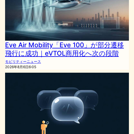
Eve Air Mobility「Eve 100」が部分遷移
飛行に成功｜eVTOL商用化へ次の段階
モビリティーニュース
2026年8月6日6:05