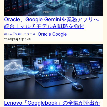
Oracle、Google Geminiを業務アプリへ
統合｜マルチモデルAI戦略を強化
Oracle
Google
AI（人工知能）ニュース
2026年8月4日16:48
Lenovo「Googlebook」の全貌が流出か