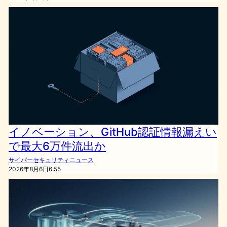
イノベーション、GitHub認証情報漏えい
で最大6万件流出か
サイバーセキュリティニュース
2026年8月6日6:55