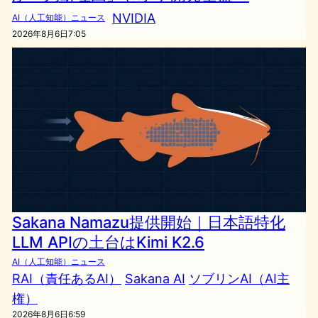
NVIDIA
AI（人工知能）ニュース
2026年8月6日7:05
Sakana Namazu提供開始｜日本語特化
LLM APIの土台はKimi K2.6
AI（人工知能）ニュース
RAI（責任あるAI）
Sakana AI
ソブリンAI（AI主
権）
2026年8月6日6:59