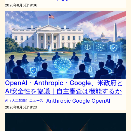
2026年8月5日19:06
OpenAI・Anthropic・Google、米政府と
AI安全性を協議｜自主審査は機能するか
Anthropic
Google
OpenAI
AI（人工知能）ニュース
2026年8月5日18:20