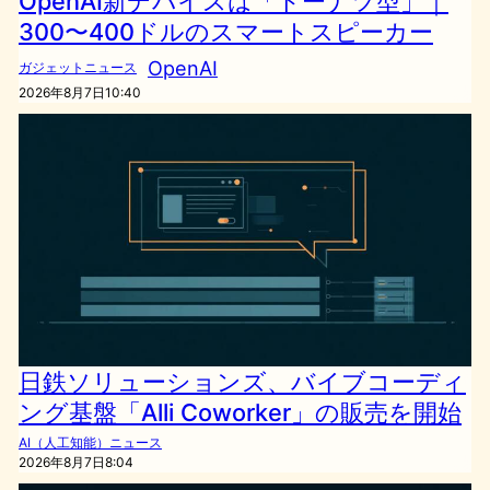
OpenAI新デバイスは「ドーナツ型」｜
300〜400ドルのスマートスピーカー
OpenAI
ガジェットニュース
2026年8月7日10:40
日鉄ソリューションズ、バイブコーディ
ング基盤「Alli Coworker」の販売を開始
AI（人工知能）ニュース
2026年8月7日8:04