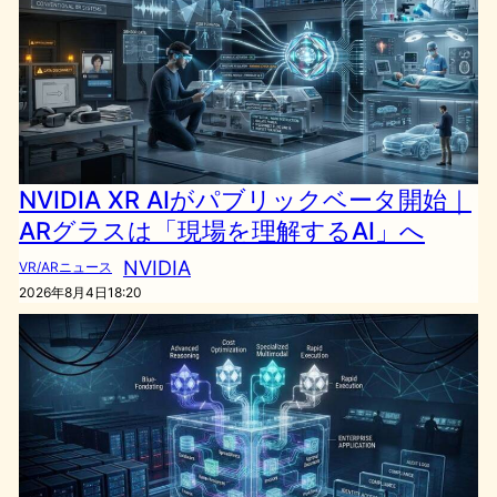
NVIDIA XR AIがパブリックベータ開始｜
ARグラスは「現場を理解するAI」へ
NVIDIA
VR/ARニュース
2026年8月4日18:20