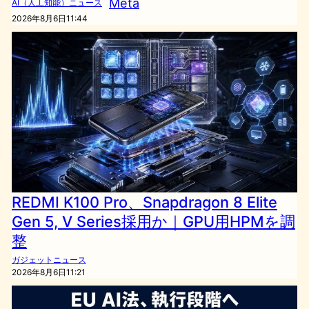
Meta
AI（人工知能）ニュース
2026年8月6日11:44
REDMI K100 Pro、Snapdragon 8 Elite
Gen 5, V Series採用か｜GPU用HPMを調
整
ガジェットニュース
2026年8月6日11:21