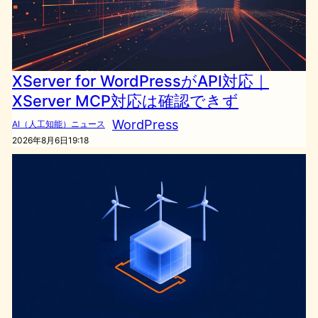
XServer for WordPressがAPI対応｜
XServer MCP対応は確認できず
WordPress
AI（人工知能）ニュース
2026年8月6日19:18