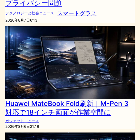
プライバシー問題
スマートグラス
テクノロジーと社会ニュース
2026年8月7日6:13
Huawei MateBook Fold刷新｜M-Pen 3
対応で18インチ画面が作業空間に
ガジェットニュース
2026年8月6日21:16